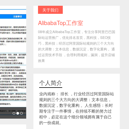
关于我们
AlibabaTop工作室
08年成立AlibabaTop工作室，专注分享阿里巴巴国
际站运营推广，优化排名首页，黑科技，SEO技
巧，黑科技；经历过阿里国际站规则的三个大方向
的大调整：文本信息，数据沉淀，数字化重构 。通
过运营技术手段 ，合理利用规则，漏洞，提升店铺
效果
个人简介
业内戏称： 排长 ，行业经历过阿里国际站
规则的三个大方向的大调整：文本信息，
数据沉淀，数字化重构 。人生感悟：长时
期专注于一件事情，在持续不断的努力过
程中，必定在这个细分领域拥有属于自己
的一份成就。