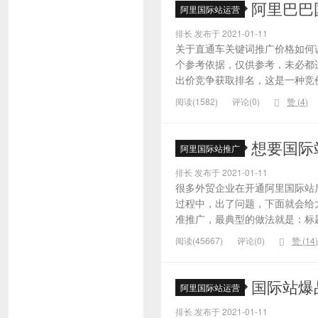
阿里巴巴
阿里国际站运营
排长 发布于 2021-01-11
关于直通车关键词推广价格如何
个参考依据，仅供参考，未必都
出价竞争获取排名，这是一种竞价
阅读(1582)
评论(0)
赞 (
4
)
想要国际
阿里国际站推广
排长 发布于 2021-01-11
很多外贸企业在开通阿里国际站
过程中，出了问题，下面就会给大
准推广，最典型的做法就是：标题
阅读(45667)
评论(0)
赞 (
14
)
国际站爆
阿里国际站运营
排长 发布于 2021-01-11