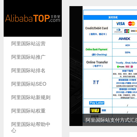
AlibabaTop
阿里国际站运营
工作室
阿里国际站推广
阿里国际站排名
阿里国际站SEO
阿里国际站新规则
阿里国际站权重
阿里国际站支付方式汇总-高
阿里国际站帮助中
心