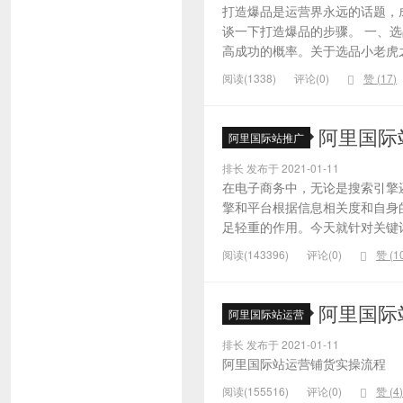
打造爆品是运营界永远的话题，
谈一下打造爆品的步骤。 一、
高成功的概率。关于选品小老虎之
阅读(1338)
评论(0)
赞 (
17
)
阿里国际
阿里国际站推广
排长 发布于 2021-01-11
在电子商务中，无论是搜索引擎
擎和平台根据信息相关度和自身
足轻重的作用。今天就针对关键词的
阅读(143396)
评论(0)
赞 (
1
阿里国际
阿里国际站运营
排长 发布于 2021-01-11
阿里国际站运营铺货实操流程
阅读(155516)
评论(0)
赞 (
4
)