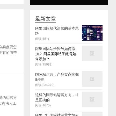
最新文章
阿里国际站代运营的基本思
路
阅读(651)
么卖点要怎
阿里国际站子账号如何添
及现有的痛苦
加？
阿里国际站子账号如
何添加？
阅读(15082)
国际站运营：产品卖点挖掘
9步曲
阅读(234379)
这样的国际站运营方向，才
确的运营方
是正确的
没办法人工
阅读(1675)
阿里巴巴国际站运营之如何