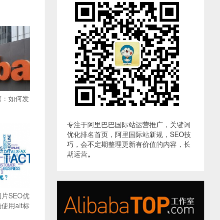
篇：如何发
专注于阿里巴巴国际站运营推广，关键词
优化排名首页，阿里国际站新规，SEO技
巧，会不定期整理更新有价值的内容，长
期运营
。
片SEO优
用alt标