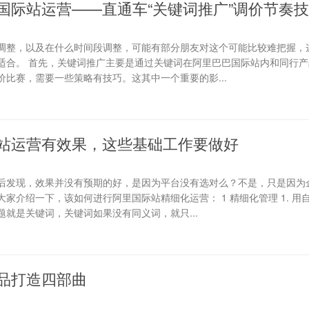
国际站运营——直通车“关键词推广”调价节奏
调整，以及在什么时间段调整，可能有部分朋友对这个可能比较难把握，
适合。 首先，关键词推广主要是通过关键词在阿里巴巴国际站内和同行产
比赛，需要一些策略有技巧。这其中一个重要的影...
站运营有效果，这些基础工作要做好
后发现，效果并没有预期的好，是因为平台没有选对么？不是，只是因为
家介绍一下，该如何进行阿里国际站精细化运营： 1 精细化管理 1. 用
就是关键词，关键词如果没有同义词，就只...
品打造四部曲