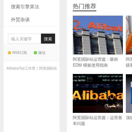
热门推荐
搜索引擎算法
外贸杂谈
RSS订阅
微信
阿里国际站运营篇：吸粉
阿
EDM 模板使用指南
级
AlibabaTop工作室
|
阿里国际站
阿里国际站运营篇：运营基
顶
本问题