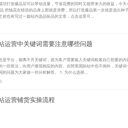
成功打造爆品后可以带动流量，节省花费的同时又能带来大的收益，今天
选品 把钱花在错误的品身上那就是浪费，所以打造爆品第一步就是选出种
前也有写过一篇站内选品拓品的文章，点击这里可...
站运营中关键词需要注意哪些问题
还是平台，都离不开关键词，因为客户需要输入关键词检索自己想要的内
的一些算法，向用户展现相应的内容。在阿里国际站中也不例外，关键词
问题为大家做一些分析解答。 1. 为什么选择...
0
)
站运营铺货实操流程