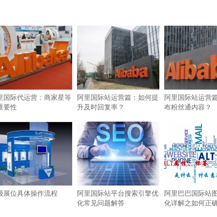
里国际代运营：商家星等
阿里国际站运营篇：如何提
阿里国际站运营
重要性
升及时回复率？
布粉丝通内容？
级展位具体操作流程
阿里国际站平台搜索引擎优
阿里巴巴国际站图
化常见问题解答
化详解之如何正确使
签