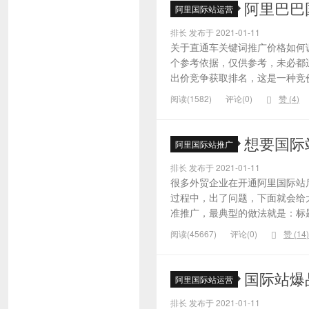
阿里巴巴
阿里国际站运营
排长 发布于 2021-01-11
关于直通车关键词推广价格如何
个参考依据，仅供参考，未必都
出价竞争获取排名，这是一种竞价
阅读(1582)
评论(0)
赞 (
4
)
想要国际
阿里国际站推广
排长 发布于 2021-01-11
很多外贸企业在开通阿里国际站
过程中，出了问题，下面就会给大
准推广，最典型的做法就是：标题
阅读(45667)
评论(0)
赞 (
14
)
国际站爆
阿里国际站运营
排长 发布于 2021-01-11