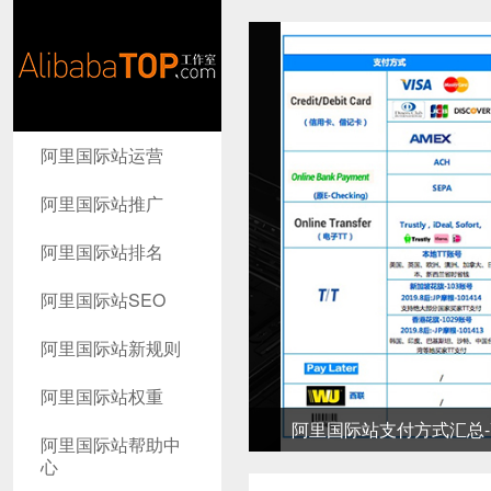
AlibabaTop
阿里国际站运营
工作室
阿里国际站推广
阿里国际站排名
阿里国际站SEO
阿里国际站新规则
阿里国际站权重
阿里国际站支付方式汇总-高
阿里国际站帮助中
心