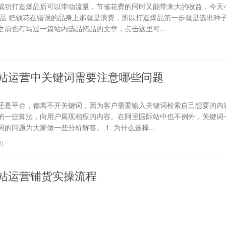
成功打造爆品后可以带动流量，节省花费的同时又能带来大的收益，今天
选品 把钱花在错误的品身上那就是浪费，所以打造爆品第一步就是选出种
前也有写过一篇站内选品拓品的文章，点击这里可...
站运营中关键词需要注意哪些问题
还是平台，都离不开关键词，因为客户需要输入关键词检索自己想要的内
的一些算法，向用户展现相应的内容。在阿里国际站中也不例外，关键词
问题为大家做一些分析解答。 1. 为什么选择...
0
)
站运营铺货实操流程