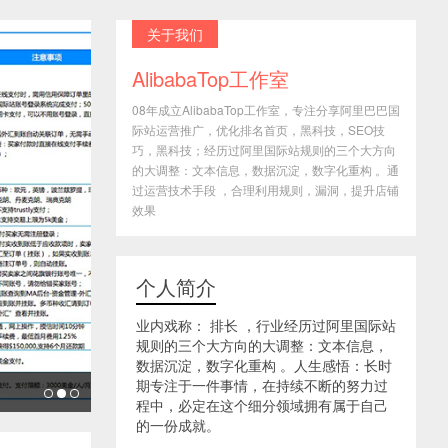
关于我们
AlibabaTop工作室
08年成立AlibabaTop工作室，专注分享阿里巴巴国
际站运营推广，优化排名首页，黑科技，SEO技
巧，黑科技；经历过阿里国际站规则的三个大方向
的大调整：文本信息，数据沉淀，数字化重构 。通
过运营技术手段 ，合理利用规则，漏洞，提升店铺
效果
个人简介
业内戏称： 排长 ，行业经历过阿里国际站
规则的三个大方向的大调整：文本信息，
数据沉淀，数字化重构 。人生感悟：长时
期专注于一件事情，在持续不断的努力过
程中，必定在这个细分领域拥有属于自己
的一份成就。