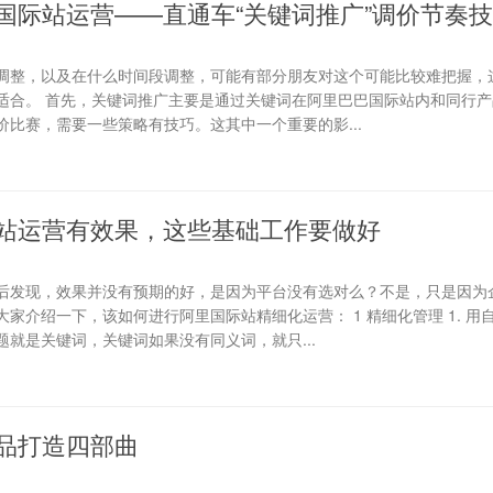
国际站运营——直通车“关键词推广”调价节奏
调整，以及在什么时间段调整，可能有部分朋友对这个可能比较难把握，
适合。 首先，关键词推广主要是通过关键词在阿里巴巴国际站内和同行产
比赛，需要一些策略有技巧。这其中一个重要的影...
站运营有效果，这些基础工作要做好
后发现，效果并没有预期的好，是因为平台没有选对么？不是，只是因为
家介绍一下，该如何进行阿里国际站精细化运营： 1 精细化管理 1. 用
就是关键词，关键词如果没有同义词，就只...
品打造四部曲