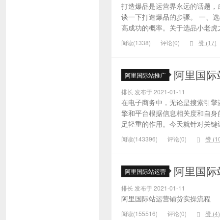
打造爆品是运营界永远的话题，
谈一下打造爆品的步骤。 一、
高成功的概率。关于选品小老虎之
阅读(1338)
评论(0)
赞 (
17
)
阿里国际
阿里国际站推广
排长 发布于 2021-01-11
在电子商务中，无论是搜索引擎
擎和平台根据信息相关度和自身
足轻重的作用。今天就针对关键词的
阅读(143396)
评论(0)
赞 (
1
阿里国际
阿里国际站运营
排长 发布于 2021-01-11
阿里国际站运营铺货实操流程
阅读(155516)
评论(0)
赞 (
4
)