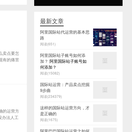
最新文章
阿里国际站代运营的基本思
路
阅读(651)
么卖点要怎
阿里国际站子账号如何添
及现有的痛苦
加？
阿里国际站子账号如
何添加？
阅读(15082)
国际站运营：产品卖点挖掘
9步曲
阅读(234379)
这样的国际站运营方向，才
确的运营方
是正确的
没办法人工
阅读(1675)
阿里巴巴国际站运营之如何