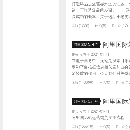
打造爆品是运营界永远的话题，
谈一下打造爆品的步骤。 一、
高成功的概率。关于选品小老虎之
阅读(1338)
评论(0)
赞 (
17
)
阿里国际
阿里国际站推广
排长 发布于 2021-01-11
在电子商务中，无论是搜索引擎
擎和平台根据信息相关度和自身
足轻重的作用。今天就针对关键词的
阅读(143396)
评论(0)
赞 (
1
阿里国际
阿里国际站运营
排长 发布于 2021-01-11
阿里国际站运营铺货实操流程
阅读(155516)
评论(0)
赞 (
4
)