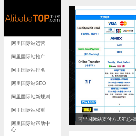
AlibabaTop
阿里国际站运营
工作室
阿里国际站推广
阿里国际站排名
阿里国际站SEO
阿里国际站新规则
阿里国际站权重
阿里国际站支付方式汇总-高
阿里国际站帮助中
心