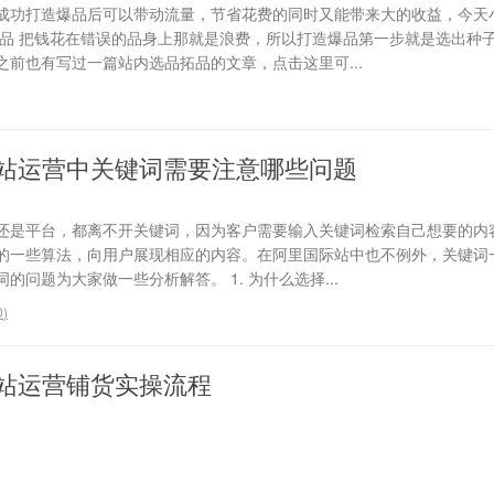
成功打造爆品后可以带动流量，节省花费的同时又能带来大的收益，今天
选品 把钱花在错误的品身上那就是浪费，所以打造爆品第一步就是选出种
前也有写过一篇站内选品拓品的文章，点击这里可...
站运营中关键词需要注意哪些问题
还是平台，都离不开关键词，因为客户需要输入关键词检索自己想要的内
的一些算法，向用户展现相应的内容。在阿里国际站中也不例外，关键词
问题为大家做一些分析解答。 1. 为什么选择...
0
)
站运营铺货实操流程