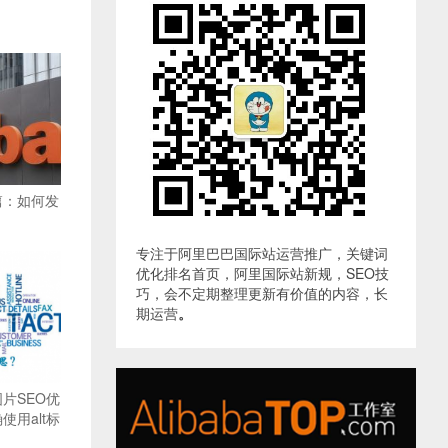
篇：如何发
专注于阿里巴巴国际站运营推广，关键词
优化排名首页，阿里国际站新规，SEO技
巧，会不定期整理更新有价值的内容，长
期运营
。
片SEO优
用alt标