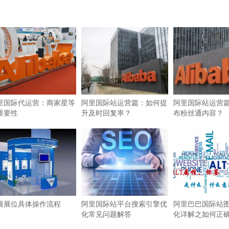
里国际代运营：商家星等
阿里国际站运营篇：如何提
阿里国际站运营
重要性
升及时回复率？
布粉丝通内容？
级展位具体操作流程
阿里国际站平台搜索引擎优
阿里巴巴国际站图
化常见问题解答
化详解之如何正确使
签