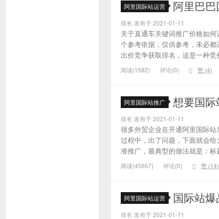
阿里巴巴
阿里国际站运营
排长 发布于 2021-01-11
关于直通车关键词推广价格如何
个参考依据，仅供参考，未必都
出价竞争获取排名，这是一种竞价
阅读(1582)
评论(0)
赞 (
4
)
想要国际
阿里国际站推广
排长 发布于 2021-01-11
很多外贸企业在开通阿里国际站
过程中，出了问题，下面就会给大
准推广，最典型的做法就是：标题
阅读(45667)
评论(0)
赞 (
14
)
国际站爆
阿里国际站运营
排长 发布于 2021-01-11