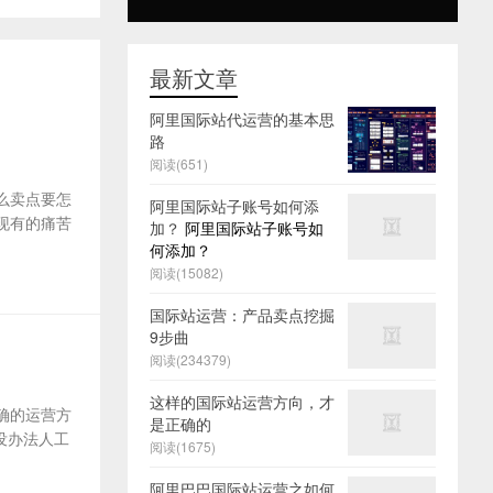
最新文章
阿里国际站代运营的基本思
路
阅读(651)
么卖点要怎
阿里国际站子账号如何添
及现有的痛苦
加？
阿里国际站子账号如
何添加？
阅读(15082)
国际站运营：产品卖点挖掘
9步曲
阅读(234379)
这样的国际站运营方向，才
确的运营方
是正确的
没办法人工
阅读(1675)
阿里巴巴国际站运营之如何