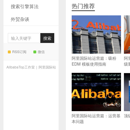
热门推荐
搜索引擎算法
外贸杂谈
RSS订阅
微信
阿里国际站运营篇：吸粉
阿
EDM 模板使用指南
级
AlibabaTop工作室
|
阿里国际站
阿里国际站运营篇：运营基
顶
本问题