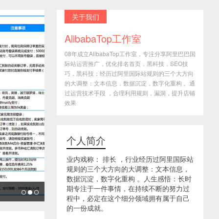
关于我们
AlibabaTop工作室
08年成立AlibabaTop工作室，专注分享阿里巴巴国
际站运营推广，优化排名首页，黑科技，SEO技
巧，黑科技；经历过阿里国际站规则的三个大方向
的大调整：文本信息，数据沉淀，数字化重构 。通
过运营技术手段 ，合理利用规则，漏洞，提升店铺
效果
个人简介
业内戏称： 排长 ，行业经历过阿里国际站
规则的三个大方向的大调整：文本信息，
数据沉淀，数字化重构 。人生感悟：长时
期专注于一件事情，在持续不断的努力过
程中，必定在这个细分领域拥有属于自己
的一份成就。