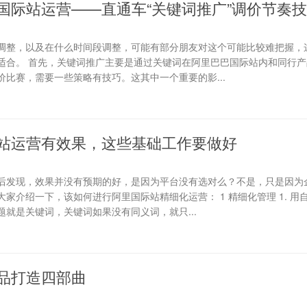
国际站运营——直通车“关键词推广”调价节奏
调整，以及在什么时间段调整，可能有部分朋友对这个可能比较难把握，
适合。 首先，关键词推广主要是通过关键词在阿里巴巴国际站内和同行产
比赛，需要一些策略有技巧。这其中一个重要的影...
站运营有效果，这些基础工作要做好
后发现，效果并没有预期的好，是因为平台没有选对么？不是，只是因为
家介绍一下，该如何进行阿里国际站精细化运营： 1 精细化管理 1. 用
就是关键词，关键词如果没有同义词，就只...
品打造四部曲