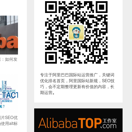
篇：如何发
专注于阿里巴巴国际站运营推广，关键词
优化排名首页，阿里国际站新规，SEO技
巧，会不定期整理更新有价值的内容，长
期运营
。
片SEO优
用alt标