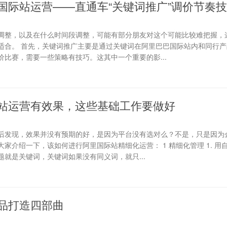
国际站运营——直通车“关键词推广”调价节奏
调整，以及在什么时间段调整，可能有部分朋友对这个可能比较难把握，
适合。 首先，关键词推广主要是通过关键词在阿里巴巴国际站内和同行产
比赛，需要一些策略有技巧。这其中一个重要的影...
站运营有效果，这些基础工作要做好
后发现，效果并没有预期的好，是因为平台没有选对么？不是，只是因为
家介绍一下，该如何进行阿里国际站精细化运营： 1 精细化管理 1. 用
就是关键词，关键词如果没有同义词，就只...
品打造四部曲