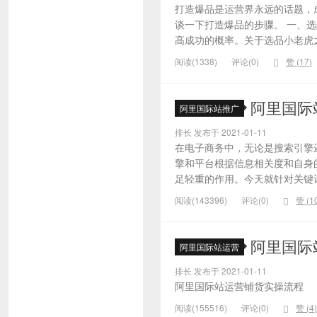
打造爆品是运营界永远的话题，
谈一下打造爆品的步骤。 一、
高成功的概率。关于选品小老虎之
阅读(1338)
评论(0)
赞 (
17
)
阿里国际
阿里国际站推广
排长 发布于 2021-01-11
在电子商务中，无论是搜索引擎
擎和平台根据信息相关度和自身
足轻重的作用。今天就针对关键词的
阅读(143396)
评论(0)
赞 (
1
阿里国际
阿里国际站运营
排长 发布于 2021-01-11
阿里国际站运营铺货实操流程
阅读(155516)
评论(0)
赞 (
4
)