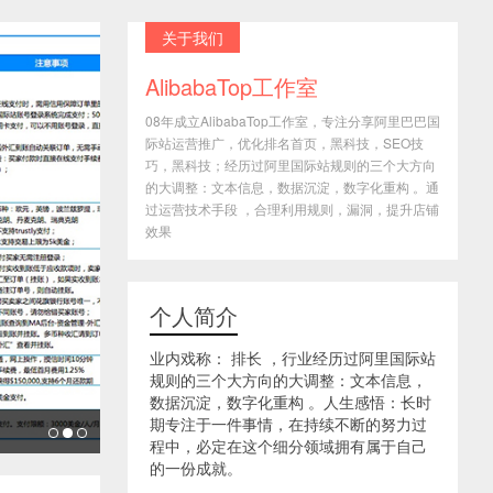
关于我们
AlibabaTop工作室
08年成立AlibabaTop工作室，专注分享阿里巴巴国
际站运营推广，优化排名首页，黑科技，SEO技
巧，黑科技；经历过阿里国际站规则的三个大方向
的大调整：文本信息，数据沉淀，数字化重构 。通
过运营技术手段 ，合理利用规则，漏洞，提升店铺
效果
个人简介
业内戏称： 排长 ，行业经历过阿里国际站
规则的三个大方向的大调整：文本信息，
数据沉淀，数字化重构 。人生感悟：长时
期专注于一件事情，在持续不断的努力过
程中，必定在这个细分领域拥有属于自己
的一份成就。