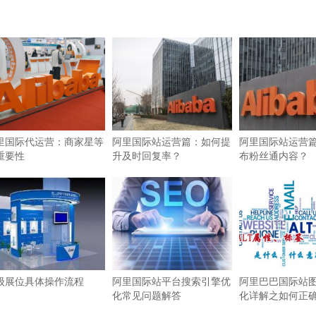
里国际代运营：商家星等
阿里国际站运营篇：如何提
阿里国际站运营
重要性
升及时回复率？
布粉丝通内容？
级展位具体操作流程
阿里国际站平台搜索引擎优
阿里巴巴国际站图
化常见问题解答
化详解之如何正确使
签