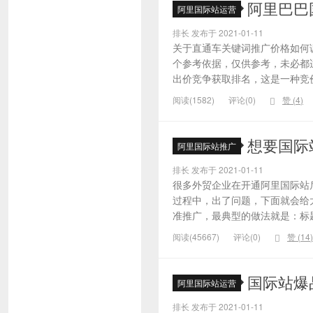
阿里巴巴
阿里国际站运营
排长 发布于 2021-01-11
关于直通车关键词推广价格如何
个参考依据，仅供参考，未必都
出价竞争获取排名，这是一种竞价
阅读(1582)
评论(0)
赞 (
4
)
想要国际
阿里国际站推广
排长 发布于 2021-01-11
很多外贸企业在开通阿里国际站
过程中，出了问题，下面就会给大
准推广，最典型的做法就是：标题
阅读(45667)
评论(0)
赞 (
14
)
国际站爆
阿里国际站运营
排长 发布于 2021-01-11