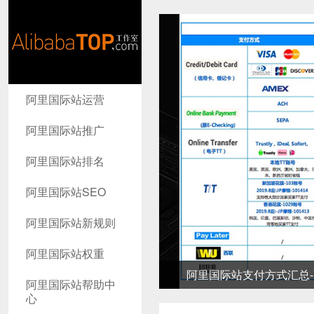
AlibabaTop
阿里国际站运营
工作室
阿里国际站推广
阿里国际站排名
阿里国际站SEO
阿里国际站新规则
阿里国际站权重
阿里国际站支付方式汇总-高
阿里国际站帮助中
心