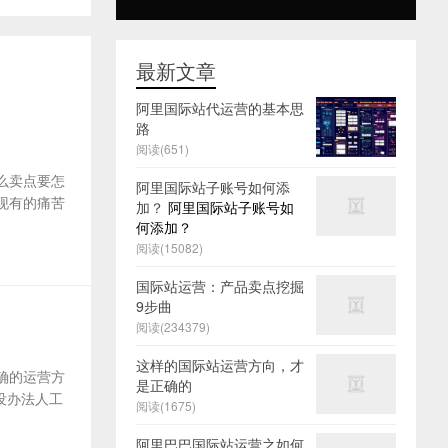
最新文章
阿里国际站代运营的基本思
路
阅读(651)
么卖点要怎
阿里国际站子账号如何添
及现有的痛苦
加？
阿里国际站子账号如
何添加？
阅读(15082)
国际站运营：产品卖点挖掘
9步曲
阅读(234379)
这样的国际站运营方向，才
确的运营方
是正确的
没办法人工
阅读(1675)
阿里巴巴国际站运营之如何