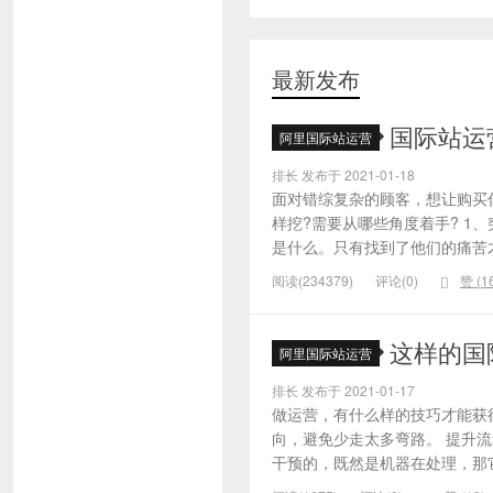
最新发布
国际站运
阿里国际站运营
排长 发布于 2021-01-18
面对错综复杂的顾客，想让购买
样挖?需要从哪些角度着手? 1
是什么。只有找到了他们的痛苦才
阅读(234379)
评论(0)
赞 (
1
这样的国
阿里国际站运营
排长 发布于 2021-01-17
做运营，有什么样的技巧才能获
向，避免少走太多弯路。 提升
干预的，既然是机器在处理，那它