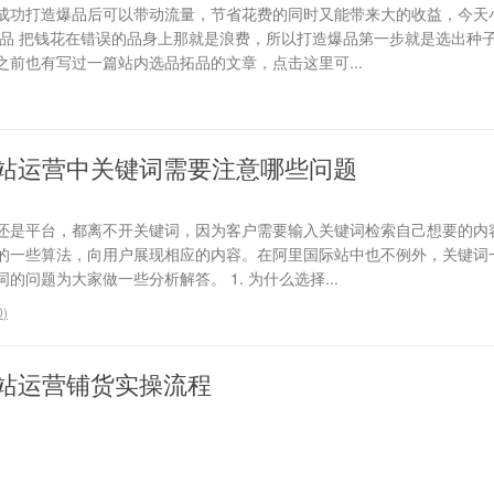
成功打造爆品后可以带动流量，节省花费的同时又能带来大的收益，今天
选品 把钱花在错误的品身上那就是浪费，所以打造爆品第一步就是选出种
前也有写过一篇站内选品拓品的文章，点击这里可...
站运营中关键词需要注意哪些问题
还是平台，都离不开关键词，因为客户需要输入关键词检索自己想要的内
的一些算法，向用户展现相应的内容。在阿里国际站中也不例外，关键词
问题为大家做一些分析解答。 1. 为什么选择...
0
)
站运营铺货实操流程