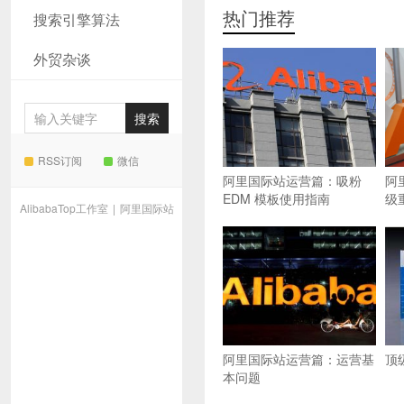
热门推荐
搜索引擎算法
外贸杂谈
RSS订阅
微信
阿里国际站运营篇：吸粉
阿
EDM 模板使用指南
级
AlibabaTop工作室
|
阿里国际站
阿里国际站运营篇：运营基
顶
本问题