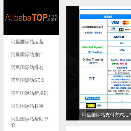
AlibabaTop
阿里国际站运营
工作室
阿里国际站推广
阿里国际站排名
阿里国际站SEO
阿里国际站新规则
阿里国际站权重
阿里国际站支付方式汇总-高
阿里国际站帮助中
心