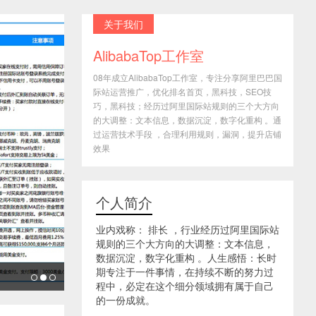
关于我们
AlibabaTop工作室
08年成立AlibabaTop工作室，专注分享阿里巴巴国
际站运营推广，优化排名首页，黑科技，SEO技
巧，黑科技；经历过阿里国际站规则的三个大方向
的大调整：文本信息，数据沉淀，数字化重构 。通
过运营技术手段 ，合理利用规则，漏洞，提升店铺
效果
个人简介
业内戏称： 排长 ，行业经历过阿里国际站
规则的三个大方向的大调整：文本信息，
数据沉淀，数字化重构 。人生感悟：长时
期专注于一件事情，在持续不断的努力过
程中，必定在这个细分领域拥有属于自己
的一份成就。