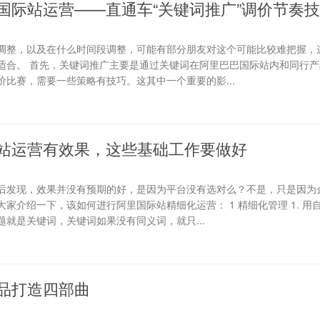
国际站运营——直通车“关键词推广”调价节奏
调整，以及在什么时间段调整，可能有部分朋友对这个可能比较难把握，
适合。 首先，关键词推广主要是通过关键词在阿里巴巴国际站内和同行产
比赛，需要一些策略有技巧。这其中一个重要的影...
站运营有效果，这些基础工作要做好
后发现，效果并没有预期的好，是因为平台没有选对么？不是，只是因为
家介绍一下，该如何进行阿里国际站精细化运营： 1 精细化管理 1. 用
就是关键词，关键词如果没有同义词，就只...
品打造四部曲