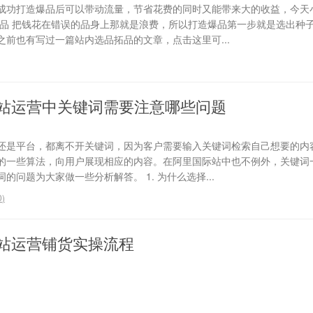
成功打造爆品后可以带动流量，节省花费的同时又能带来大的收益，今天
选品 把钱花在错误的品身上那就是浪费，所以打造爆品第一步就是选出种
前也有写过一篇站内选品拓品的文章，点击这里可...
站运营中关键词需要注意哪些问题
还是平台，都离不开关键词，因为客户需要输入关键词检索自己想要的内
的一些算法，向用户展现相应的内容。在阿里国际站中也不例外，关键词
问题为大家做一些分析解答。 1. 为什么选择...
0
)
站运营铺货实操流程