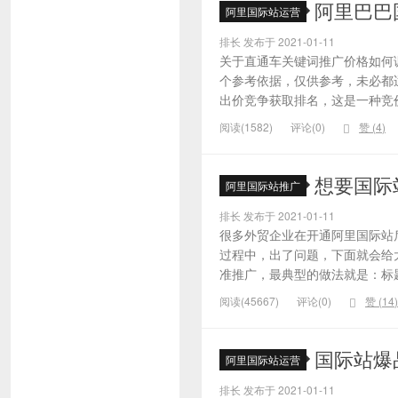
阿里巴巴
阿里国际站运营
排长 发布于 2021-01-11
关于直通车关键词推广价格如何
个参考依据，仅供参考，未必都
出价竞争获取排名，这是一种竞价
阅读(1582)
评论(0)
赞 (
4
)
想要国际
阿里国际站推广
排长 发布于 2021-01-11
很多外贸企业在开通阿里国际站
过程中，出了问题，下面就会给大
准推广，最典型的做法就是：标题
阅读(45667)
评论(0)
赞 (
14
)
国际站爆
阿里国际站运营
排长 发布于 2021-01-11