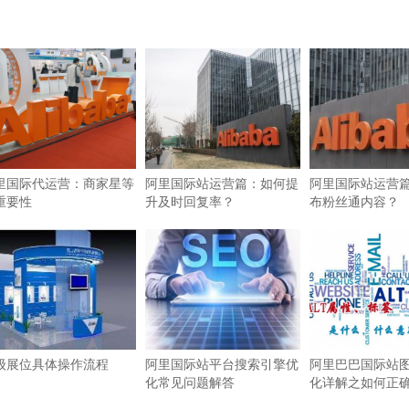
里国际代运营：商家星等
阿里国际站运营篇：如何提
阿里国际站运营
重要性
升及时回复率？
布粉丝通内容？
级展位具体操作流程
阿里国际站平台搜索引擎优
阿里巴巴国际站图
化常见问题解答
化详解之如何正确使
签