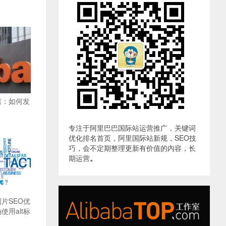
篇：如何发
专注于阿里巴巴国际站运营推广，关键词
优化排名首页，阿里国际站新规，SEO技
巧，会不定期整理更新有价值的内容，长
期运营
。
片SEO优
用alt标