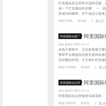
打造爆品是运营界永远的话题，
谈一下打造爆品的步骤。 一、
高成功的概率。关于选品小老虎之
阅读(1338)
评论(0)
赞 (
17
)
阿里国际
阿里国际站推广
排长 发布于 2021-01-11
在电子商务中，无论是搜索引擎
擎和平台根据信息相关度和自身
足轻重的作用。今天就针对关键词的
阅读(143396)
评论(0)
赞 (
1
阿里国际
阿里国际站运营
排长 发布于 2021-01-11
阿里国际站运营铺货实操流程
阅读(155516)
评论(0)
赞 (
4
)