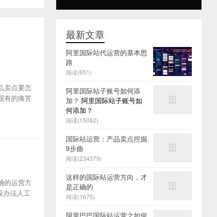
最新文章
阿里国际站代运营的基本思
路
阅读(651)
么卖点要怎
阿里国际站子账号如何添
及现有的痛苦
加？
阿里国际站子账号如
何添加？
阅读(15082)
国际站运营：产品卖点挖掘
9步曲
阅读(234379)
这样的国际站运营方向，才
确的运营方
是正确的
没办法人工
阅读(1675)
阿里巴巴国际站运营之如何