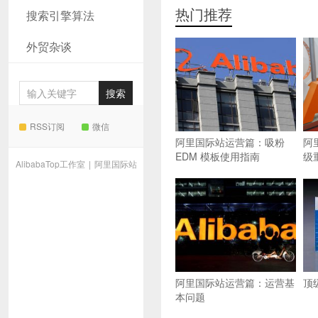
热门推荐
搜索引擎算法
外贸杂谈
RSS订阅
微信
阿里国际站运营篇：吸粉
阿
EDM 模板使用指南
级
AlibabaTop工作室
|
阿里国际站
阿里国际站运营篇：运营基
顶
本问题