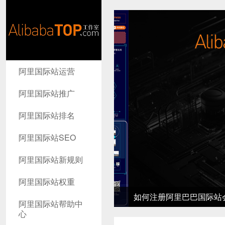
AlibabaTop
阿里国际站运营
工作室
阿里国际站推广
阿里国际站排名
阿里国际站SEO
阿里国际站新规则
阿里国际站权重
如何注册阿里巴巴国际站会员-
阿里国际站帮助中
心