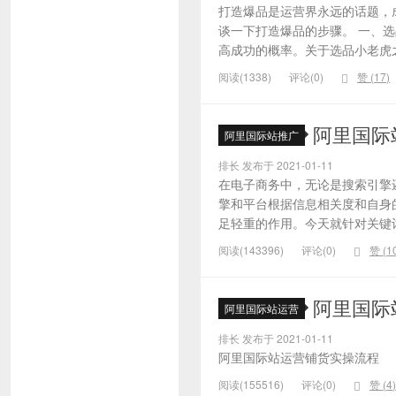
打造爆品是运营界永远的话题，
谈一下打造爆品的步骤。 一、
高成功的概率。关于选品小老虎之
阅读(1338)
评论(0)
赞 (
17
)
阿里国际
阿里国际站推广
排长 发布于 2021-01-11
在电子商务中，无论是搜索引擎
擎和平台根据信息相关度和自身
足轻重的作用。今天就针对关键词的
阅读(143396)
评论(0)
赞 (
1
阿里国际
阿里国际站运营
排长 发布于 2021-01-11
阿里国际站运营铺货实操流程
阅读(155516)
评论(0)
赞 (
4
)