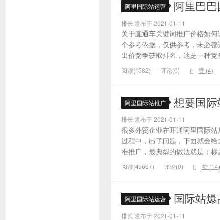
阿里巴巴
阿里国际站运营
排长 发布于 2021-01-11
关于直通车关键词推广价格如何
个参考依据，仅供参考，未必都
出价竞争获取排名，这是一种竞价
阅读(1582)
评论(0)
赞 (
4
)
想要国际
阿里国际站推广
排长 发布于 2021-01-11
很多外贸企业在开通阿里国际站
过程中，出了问题，下面就会给大
准推广，最典型的做法就是：标题
阅读(45667)
评论(0)
赞 (
14
)
国际站爆
阿里国际站运营
排长 发布于 2021-01-11