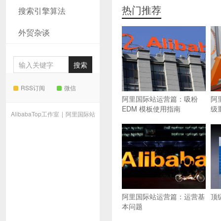
热门推荐
搜索引擎算法
外贸杂谈
RSS订阅
微信
阿里国际站运营篇：吸粉
阿
EDM 模板使用指南
级
AlibabaTop工作室
|
阿里国际站
阿里国际站运营篇：运营基
顶
本问题