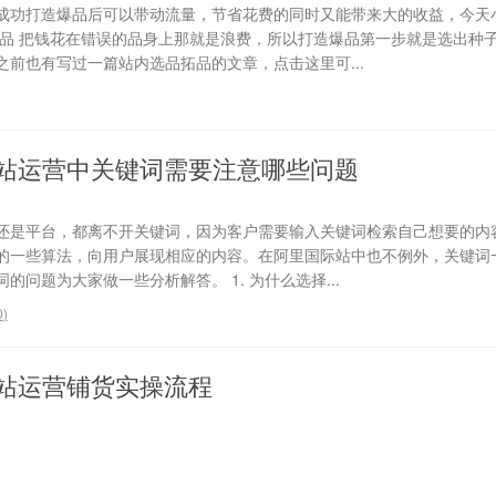
成功打造爆品后可以带动流量，节省花费的同时又能带来大的收益，今天
选品 把钱花在错误的品身上那就是浪费，所以打造爆品第一步就是选出种
前也有写过一篇站内选品拓品的文章，点击这里可...
站运营中关键词需要注意哪些问题
还是平台，都离不开关键词，因为客户需要输入关键词检索自己想要的内
的一些算法，向用户展现相应的内容。在阿里国际站中也不例外，关键词
问题为大家做一些分析解答。 1. 为什么选择...
0
)
站运营铺货实操流程