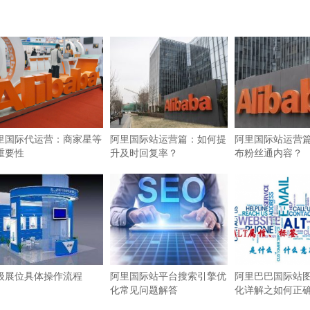
里国际代运营：商家星等
阿里国际站运营篇：如何提
阿里国际站运营
重要性
升及时回复率？
布粉丝通内容？
级展位具体操作流程
阿里国际站平台搜索引擎优
阿里巴巴国际站图
化常见问题解答
化详解之如何正确使
签