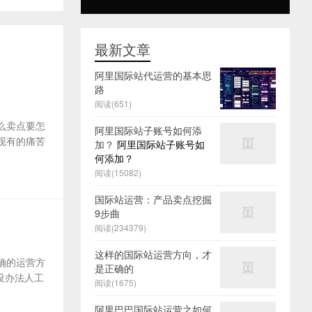
最新文章
阿里国际站代运营的基本思
路
阅读(651)
么卖点要怎
阿里国际站子账号如何添
及现有的痛苦
加？
阿里国际站子账号如
何添加？
阅读(15082)
国际站运营：产品卖点挖掘
9步曲
阅读(234379)
这样的国际站运营方向，才
确的运营方
是正确的
没办法人工
阅读(1675)
阿里巴巴国际站运营之如何