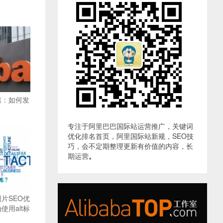
篇：如何发
专注于阿里巴巴国际站运营推广，关键词
优化排名首页，阿里国际站新规，SEO技
巧，会不定期整理更新有价值的内容，长
期运营
。
片SEO优
用alt标