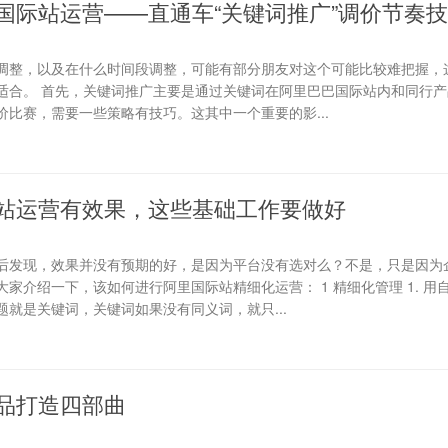
国际站运营——直通车“关键词推广”调价节奏
调整，以及在什么时间段调整，可能有部分朋友对这个可能比较难把握，
适合。 首先，关键词推广主要是通过关键词在阿里巴巴国际站内和同行产
比赛，需要一些策略有技巧。这其中一个重要的影...
站运营有效果，这些基础工作要做好
后发现，效果并没有预期的好，是因为平台没有选对么？不是，只是因为
家介绍一下，该如何进行阿里国际站精细化运营： 1 精细化管理 1. 用
就是关键词，关键词如果没有同义词，就只...
品打造四部曲