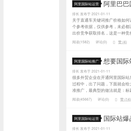
阿里巴巴
阿里国际站运营
排长 发布于 2021-01-11
关于直通车关键词推广价格如何
个参考依据，仅供参考，未必都
出价竞争获取排名，这是一种竞价
阅读(1582)
评论(0)
赞 (
4
)
想要国际
阿里国际站推广
排长 发布于 2021-01-11
很多外贸企业在开通阿里国际站
过程中，出了问题，下面就会给大
准推广，最典型的做法就是：标题
阅读(45667)
评论(0)
赞 (
14
)
国际站爆
阿里国际站运营
排长 发布于 2021-01-11