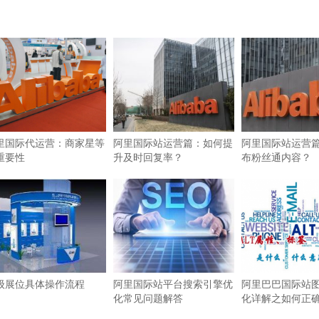
里国际代运营：商家星等
阿里国际站运营篇：如何提
阿里国际站运营
重要性
升及时回复率？
布粉丝通内容？
级展位具体操作流程
阿里国际站平台搜索引擎优
阿里巴巴国际站图
化常见问题解答
化详解之如何正确使
签