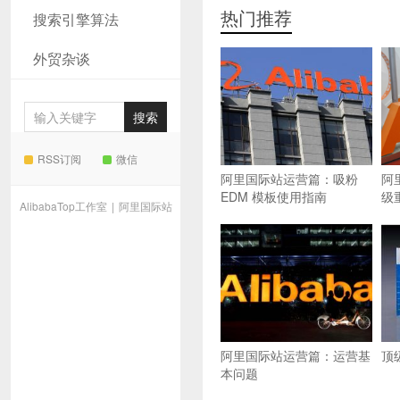
热门推荐
搜索引擎算法
外贸杂谈
RSS订阅
微信
阿里国际站运营篇：吸粉
阿
EDM 模板使用指南
级
AlibabaTop工作室
|
阿里国际站
阿里国际站运营篇：运营基
顶
本问题