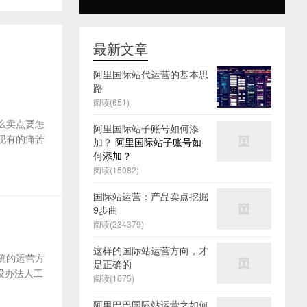
最新文章
阿里国际站代运营的基本思
路
阅读(651)
么卖点要怎
阿里国际站子账号如何添
及现有的痛苦
加？
阿里国际站子账号如
何添加？
阅读(15082)
国际站运营：产品卖点挖掘
9步曲
阅读(234379)
这样的国际站运营方向，才
确的运营方
是正确的
没办法人工
阅读(1675)
阿里巴巴国际站运营之如何