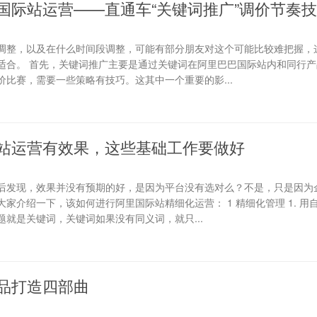
国际站运营——直通车“关键词推广”调价节奏
调整，以及在什么时间段调整，可能有部分朋友对这个可能比较难把握，
适合。 首先，关键词推广主要是通过关键词在阿里巴巴国际站内和同行产
比赛，需要一些策略有技巧。这其中一个重要的影...
站运营有效果，这些基础工作要做好
后发现，效果并没有预期的好，是因为平台没有选对么？不是，只是因为
家介绍一下，该如何进行阿里国际站精细化运营： 1 精细化管理 1. 用
就是关键词，关键词如果没有同义词，就只...
品打造四部曲