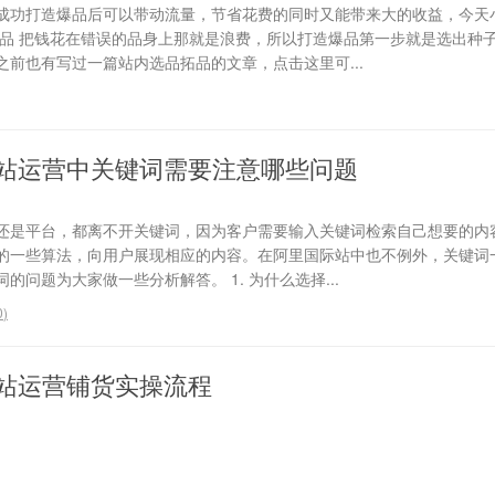
成功打造爆品后可以带动流量，节省花费的同时又能带来大的收益，今天
选品 把钱花在错误的品身上那就是浪费，所以打造爆品第一步就是选出种
前也有写过一篇站内选品拓品的文章，点击这里可...
站运营中关键词需要注意哪些问题
还是平台，都离不开关键词，因为客户需要输入关键词检索自己想要的内
的一些算法，向用户展现相应的内容。在阿里国际站中也不例外，关键词
问题为大家做一些分析解答。 1. 为什么选择...
0
)
站运营铺货实操流程