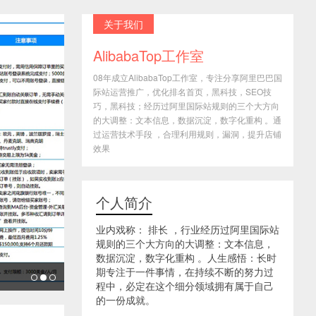
关于我们
AlibabaTop工作室
08年成立AlibabaTop工作室，专注分享阿里巴巴国
际站运营推广，优化排名首页，黑科技，SEO技
巧，黑科技；经历过阿里国际站规则的三个大方向
的大调整：文本信息，数据沉淀，数字化重构 。通
过运营技术手段 ，合理利用规则，漏洞，提升店铺
效果
个人简介
业内戏称： 排长 ，行业经历过阿里国际站
规则的三个大方向的大调整：文本信息，
数据沉淀，数字化重构 。人生感悟：长时
期专注于一件事情，在持续不断的努力过
程中，必定在这个细分领域拥有属于自己
的一份成就。