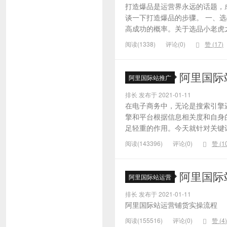
打造爆品是运营界永远的话题，
谈一下打造爆品的步骤。 一、
高成功的概率。关于选品小老虎之
阅读(1338)
评论(0)
赞 (
17
)
阿里国际
阿里国际站推广
排长 发布于 2021-01-11
在电子商务中，无论是搜索引擎
擎和平台根据信息相关度和自身
足轻重的作用。今天就针对关键词的
阅读(143396)
评论(0)
赞 (
1
阿里国际
阿里国际站运营
排长 发布于 2021-01-11
阿里国际站运营铺货实操流程
阅读(155516)
评论(0)
赞 (
4
)