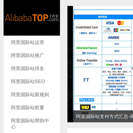
AlibabaTop
阿里国际站运营
工作室
阿里国际站推广
阿里国际站排名
阿里国际站SEO
阿里国际站新规则
阿里国际站权重
阿里国际站支付方式汇总-高
阿里国际站帮助中
心