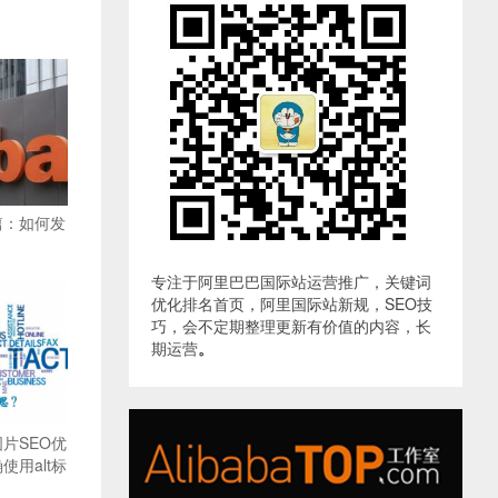
篇：如何发
专注于阿里巴巴国际站运营推广，关键词
优化排名首页，阿里国际站新规，SEO技
巧，会不定期整理更新有价值的内容，长
期运营
。
片SEO优
用alt标