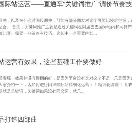
国际站运营——直通车“关键词推广”调价节奏
调整，以及在什么时间段调整，可能有部分朋友对这个可能比较难把握，
适合。 首先，关键词推广主要是通过关键词在阿里巴巴国际站内和同行产
比赛，需要一些策略有技巧。这其中一个重要的影...
站运营有效果，这些基础工作要做好
后发现，效果并没有预期的好，是因为平台没有选对么？不是，只是因为
家介绍一下，该如何进行阿里国际站精细化运营： 1 精细化管理 1. 用
就是关键词，关键词如果没有同义词，就只...
品打造四部曲