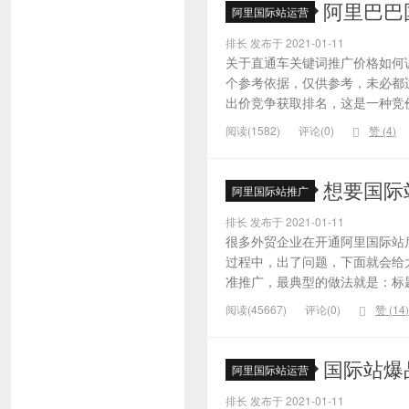
阿里巴巴
阿里国际站运营
排长 发布于 2021-01-11
关于直通车关键词推广价格如何
个参考依据，仅供参考，未必都
出价竞争获取排名，这是一种竞价
阅读(1582)
评论(0)
赞 (
4
)
想要国际
阿里国际站推广
排长 发布于 2021-01-11
很多外贸企业在开通阿里国际站
过程中，出了问题，下面就会给大
准推广，最典型的做法就是：标题
阅读(45667)
评论(0)
赞 (
14
)
国际站爆
阿里国际站运营
排长 发布于 2021-01-11