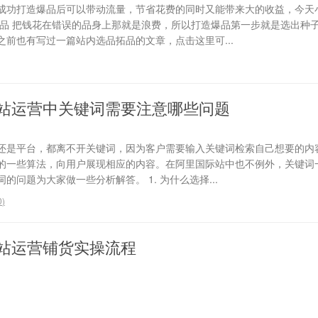
成功打造爆品后可以带动流量，节省花费的同时又能带来大的收益，今天
选品 把钱花在错误的品身上那就是浪费，所以打造爆品第一步就是选出种
前也有写过一篇站内选品拓品的文章，点击这里可...
站运营中关键词需要注意哪些问题
还是平台，都离不开关键词，因为客户需要输入关键词检索自己想要的内
的一些算法，向用户展现相应的内容。在阿里国际站中也不例外，关键词
问题为大家做一些分析解答。 1. 为什么选择...
0
)
站运营铺货实操流程