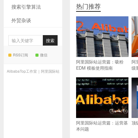
热门推荐
搜索引擎算法
外贸杂谈
RSS订阅
微信
阿里国际站运营篇：吸粉
阿
EDM 模板使用指南
级
AlibabaTop工作室
|
阿里国际站
阿里国际站运营篇：运营基
顶
本问题