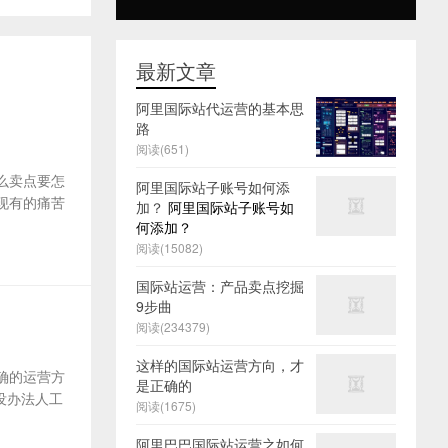
最新文章
阿里国际站代运营的基本思
路
阅读(651)
么卖点要怎
阿里国际站子账号如何添
及现有的痛苦
加？
阿里国际站子账号如
何添加？
阅读(15082)
国际站运营：产品卖点挖掘
9步曲
阅读(234379)
这样的国际站运营方向，才
确的运营方
是正确的
没办法人工
阅读(1675)
阿里巴巴国际站运营之如何