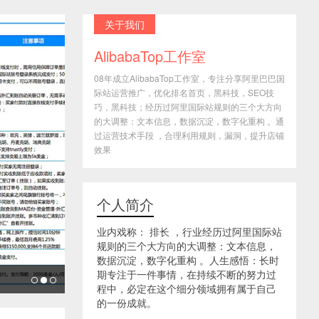
关于我们
AlibabaTop工作室
08年成立AlibabaTop工作室，专注分享阿里巴巴国
际站运营推广，优化排名首页，黑科技，SEO技
巧，黑科技；经历过阿里国际站规则的三个大方向
的大调整：文本信息，数据沉淀，数字化重构 。通
过运营技术手段 ，合理利用规则，漏洞，提升店铺
效果
个人简介
业内戏称： 排长 ，行业经历过阿里国际站
规则的三个大方向的大调整：文本信息，
数据沉淀，数字化重构 。人生感悟：长时
期专注于一件事情，在持续不断的努力过
程中，必定在这个细分领域拥有属于自己
的一份成就。