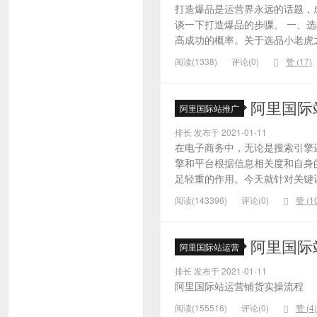
打造爆品是运营界永远的话题，
谈一下打造爆品的步骤。 一、
高成功的概率。关于选品小老虎之
阅读(1338)
评论(0)
赞 (
17
)
阿里国际
阿里国际站推广
排长 发布于 2021-01-11
在电子商务中，无论是搜索引擎
擎和平台根据信息相关度和自身
足轻重的作用。今天就针对关键词的
阅读(143396)
评论(0)
赞 (
1
阿里国际
阿里国际站运营
排长 发布于 2021-01-11
阿里国际站运营铺货实操流程
阅读(155516)
评论(0)
赞 (
4
)