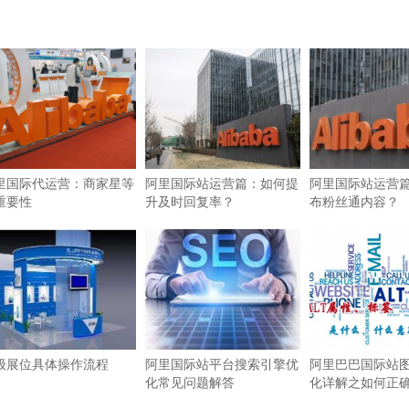
里国际代运营：商家星等
阿里国际站运营篇：如何提
阿里国际站运营
重要性
升及时回复率？
布粉丝通内容？
级展位具体操作流程
阿里国际站平台搜索引擎优
阿里巴巴国际站图
化常见问题解答
化详解之如何正确使
签