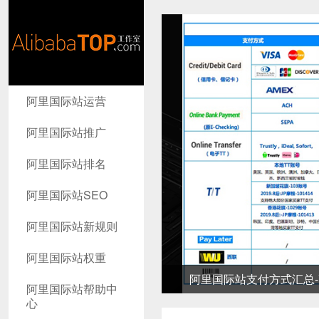
AlibabaTop
阿里国际站运营
工作室
阿里国际站推广
阿里国际站排名
阿里国际站SEO
阿里国际站新规则
阿里国际站权重
阿里国际站支付方式汇总-高
阿里国际站帮助中
心