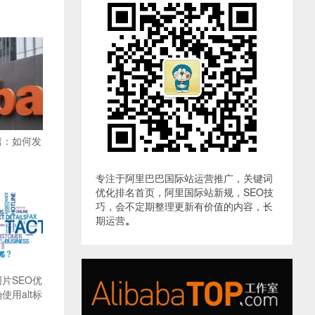
篇：如何发
专注于阿里巴巴国际站运营推广，关键词
优化排名首页，阿里国际站新规，SEO技
巧，会不定期整理更新有价值的内容，长
期运营
。
片SEO优
用alt标