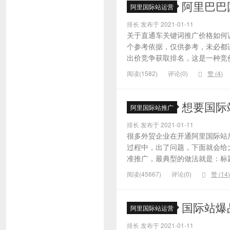
阿里巴巴
阿里国际站运营
排长 发布于 2021-01-11
关于直通车关键词推广价格如何
个参考依据，仅供参考，未必都
出价竞争获取排名，这是一种竞价
阅读(1582)
评论(0)
赞 (
4
)
想要国际
阿里国际站推广
排长 发布于 2021-01-11
很多外贸企业在开通阿里国际站
过程中，出了问题，下面就会给大
准推广，最典型的做法就是：标题
阅读(45667)
评论(0)
赞 (
14
)
国际站爆
阿里国际站运营
排长 发布于 2021-01-11