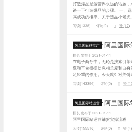
打造爆品是运营界永远的话题，
谈一下打造爆品的步骤。 一、
高成功的概率。关于选品小老虎之
阅读(1338)
评论(0)
赞 (
17
)
阿里国际
阿里国际站推广
排长 发布于 2021-01-11
在电子商务中，无论是搜索引擎
擎和平台根据信息相关度和自身
足轻重的作用。今天就针对关键词的
阅读(143396)
评论(0)
赞 (
1
阿里国际
阿里国际站运营
排长 发布于 2021-01-11
阿里国际站运营铺货实操流程
阅读(155516)
评论(0)
赞 (
4
)