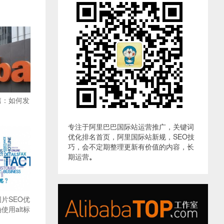
篇：如何发
专注于阿里巴巴国际站运营推广，关键词
优化排名首页，阿里国际站新规，SEO技
巧，会不定期整理更新有价值的内容，长
期运营
。
片SEO优
用alt标