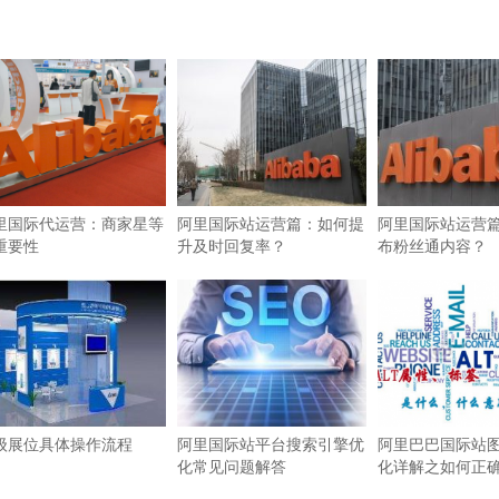
里国际代运营：商家星等
阿里国际站运营篇：如何提
阿里国际站运营
重要性
升及时回复率？
布粉丝通内容？
级展位具体操作流程
阿里国际站平台搜索引擎优
阿里巴巴国际站图
化常见问题解答
化详解之如何正确使
签