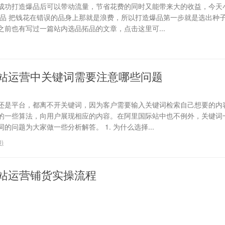
成功打造爆品后可以带动流量，节省花费的同时又能带来大的收益，今天
选品 把钱花在错误的品身上那就是浪费，所以打造爆品第一步就是选出种
前也有写过一篇站内选品拓品的文章，点击这里可...
站运营中关键词需要注意哪些问题
还是平台，都离不开关键词，因为客户需要输入关键词检索自己想要的内
的一些算法，向用户展现相应的内容。在阿里国际站中也不例外，关键词
问题为大家做一些分析解答。 1. 为什么选择...
0
)
站运营铺货实操流程