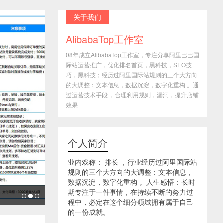
关于我们
AlibabaTop工作室
08年成立AlibabaTop工作室，专注分享阿里巴巴国
际站运营推广，优化排名首页，黑科技，SEO技
巧，黑科技；经历过阿里国际站规则的三个大方向
的大调整：文本信息，数据沉淀，数字化重构 。通
过运营技术手段 ，合理利用规则，漏洞，提升店铺
效果
个人简介
业内戏称： 排长 ，行业经历过阿里国际站
规则的三个大方向的大调整：文本信息，
数据沉淀，数字化重构 。人生感悟：长时
期专注于一件事情，在持续不断的努力过
程中，必定在这个细分领域拥有属于自己
的一份成就。