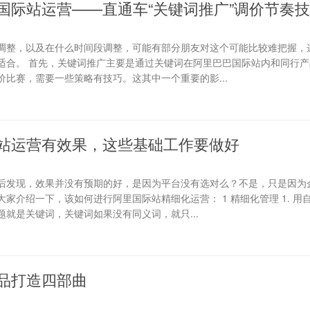
国际站运营——直通车“关键词推广”调价节奏
调整，以及在什么时间段调整，可能有部分朋友对这个可能比较难把握，
适合。 首先，关键词推广主要是通过关键词在阿里巴巴国际站内和同行产
比赛，需要一些策略有技巧。这其中一个重要的影...
站运营有效果，这些基础工作要做好
后发现，效果并没有预期的好，是因为平台没有选对么？不是，只是因为
家介绍一下，该如何进行阿里国际站精细化运营： 1 精细化管理 1. 用
就是关键词，关键词如果没有同义词，就只...
品打造四部曲