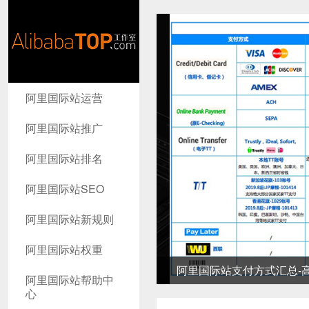
AlibabaTop
阿里国际站运营
工作室
阿里国际站推广
阿里国际站排名
阿里国际站SEO
阿里国际站新规则
阿里国际站权重
阿里国际站支付方式汇总-高
阿里国际站帮助中
心