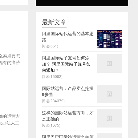
最新文章
阿里国际站代运营的基本思
路
阅读(651)
么卖点要怎
阿里国际站子账号如何添
及现有的痛苦
加？
阿里国际站子账号如
何添加？
阅读(15082)
国际站运营：产品卖点挖掘
9步曲
阅读(234379)
这样的国际站运营方向，才
确的运营方
是正确的
没办法人工
阅读(1675)
阿里巴巴国际站运营之如何