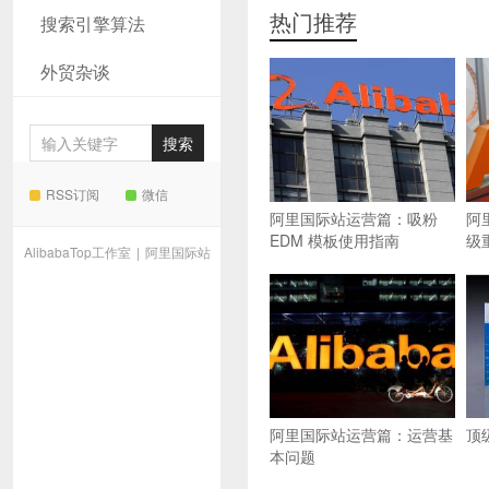
热门推荐
搜索引擎算法
外贸杂谈
RSS订阅
微信
阿里国际站运营篇：吸粉
阿
EDM 模板使用指南
级
AlibabaTop工作室
|
阿里国际站
阿里国际站运营篇：运营基
顶
本问题