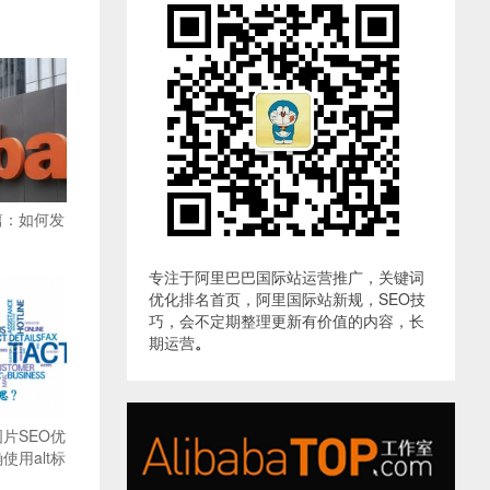
篇：如何发
专注于阿里巴巴国际站运营推广，关键词
优化排名首页，阿里国际站新规，SEO技
巧，会不定期整理更新有价值的内容，长
期运营
。
片SEO优
用alt标