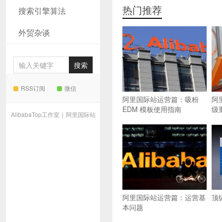
热门推荐
搜索引擎算法
外贸杂谈
RSS订阅
微信
阿里国际站运营篇：吸粉
阿
EDM 模板使用指南
级
AlibabaTop工作室
|
阿里国际站
阿里国际站运营篇：运营基
顶
本问题