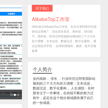
关于我们
AlibabaTop工作室
08年成立AlibabaTop工作室，专注分享阿里巴巴国
际站运营推广，优化排名首页，黑科技，SEO技
巧，黑科技；经历过阿里国际站规则的三个大方向
的大调整：文本信息，数据沉淀，数字化重构 。通
过运营技术手段 ，合理利用规则，漏洞，提升店铺
效果
个人简介
业内戏称： 排长 ，行业经历过阿里国际站
规则的三个大方向的大调整：文本信息，
数据沉淀，数字化重构 。人生感悟：长时
期专注于一件事情，在持续不断的努力过
程中，必定在这个细分领域拥有属于自己
的一份成就。