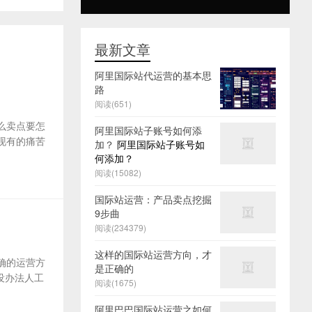
最新文章
阿里国际站代运营的基本思
路
阅读(651)
么卖点要怎
阿里国际站子账号如何添
及现有的痛苦
加？
阿里国际站子账号如
何添加？
阅读(15082)
国际站运营：产品卖点挖掘
9步曲
阅读(234379)
这样的国际站运营方向，才
确的运营方
是正确的
没办法人工
阅读(1675)
阿里巴巴国际站运营之如何