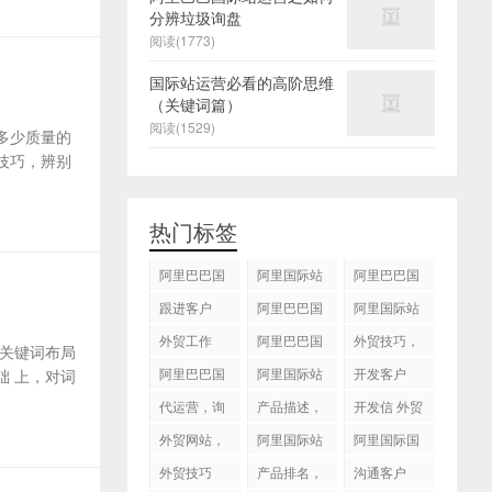
分辨垃圾询盘
阅读(1773)
国际站运营必看的高阶思维
（关键词篇）
阅读(1529)
多少质量的
技巧，辨别
热门标签
阿里巴巴国
阿里国际站
阿里巴巴国
际站
运营 ，阿里
际站装修
跟进客户
阿里巴巴国
阿里国际站
国际站托管
际站代运营
代运营
外贸工作
服务，阿里
阿里巴巴国
外贸技巧，
关键词布局
国际站装修
际站后台操
跟进客户
阿里巴巴国
阿里国际站
开发客户
 上，对词
服务
作
际站图片优
运营
代运营，询
产品描述，
开发信 外贸
化
盘回复
设计服务
技巧
外贸网站，
阿里国际站
阿里国际国
建站
知识产权
际站搜索框
外贸技巧
产品排名，
沟通客户