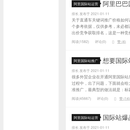
阿里巴巴
阿里国际站运营
排长 发布于 2021-01-11
关于直通车关键词推广价格如何
个参考依据，仅供参考，未必都
出价竞争获取排名，这是一种竞价
阅读(1582)
评论(0)
赞 (
4
)
想要国际
阿里国际站推广
排长 发布于 2021-01-11
很多外贸企业在开通阿里国际站
过程中，出了问题，下面就会给大
准推广，最典型的做法就是：标题
阅读(45667)
评论(0)
赞 (
14
)
国际站爆
阿里国际站运营
排长 发布于 2021-01-11