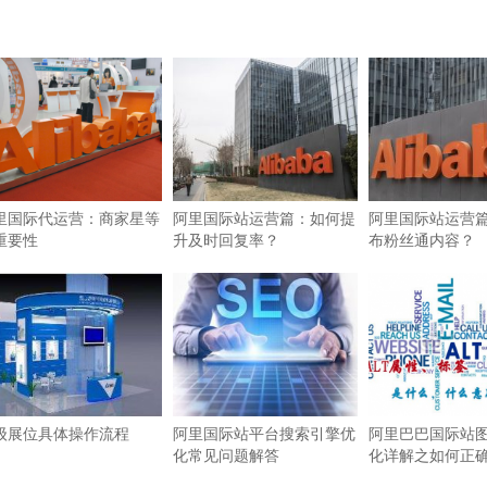
里国际代运营：商家星等
阿里国际站运营篇：如何提
阿里国际站运营
重要性
升及时回复率？
布粉丝通内容？
级展位具体操作流程
阿里国际站平台搜索引擎优
阿里巴巴国际站图
化常见问题解答
化详解之如何正确使
签