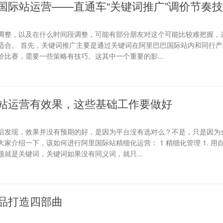
国际站运营——直通车“关键词推广”调价节奏
调整，以及在什么时间段调整，可能有部分朋友对这个可能比较难把握，
适合。 首先，关键词推广主要是通过关键词在阿里巴巴国际站内和同行产
比赛，需要一些策略有技巧。这其中一个重要的影...
站运营有效果，这些基础工作要做好
后发现，效果并没有预期的好，是因为平台没有选对么？不是，只是因为
家介绍一下，该如何进行阿里国际站精细化运营： 1 精细化管理 1. 用
就是关键词，关键词如果没有同义词，就只...
品打造四部曲