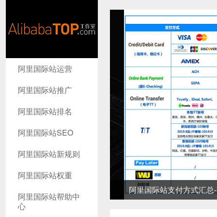
AlibabaTop
阿里国际站运营
工作室
阿里国际站推广
阿里国际站排名
阿里国际站SEO
阿里国际站新规则
阿里国际站权重
阿里国际站支付方式汇总-高
阿里国际站帮助中
心