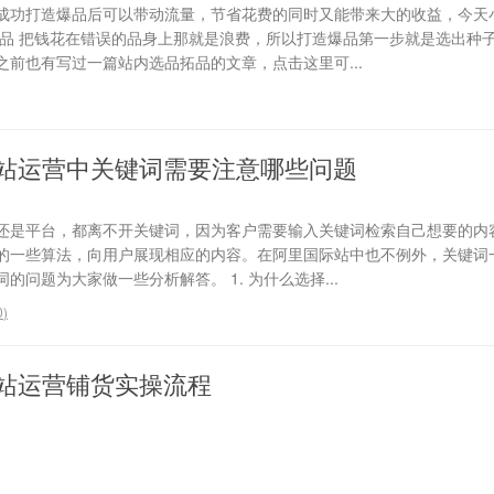
成功打造爆品后可以带动流量，节省花费的同时又能带来大的收益，今天
选品 把钱花在错误的品身上那就是浪费，所以打造爆品第一步就是选出种
前也有写过一篇站内选品拓品的文章，点击这里可...
站运营中关键词需要注意哪些问题
还是平台，都离不开关键词，因为客户需要输入关键词检索自己想要的内
的一些算法，向用户展现相应的内容。在阿里国际站中也不例外，关键词
问题为大家做一些分析解答。 1. 为什么选择...
0
)
站运营铺货实操流程