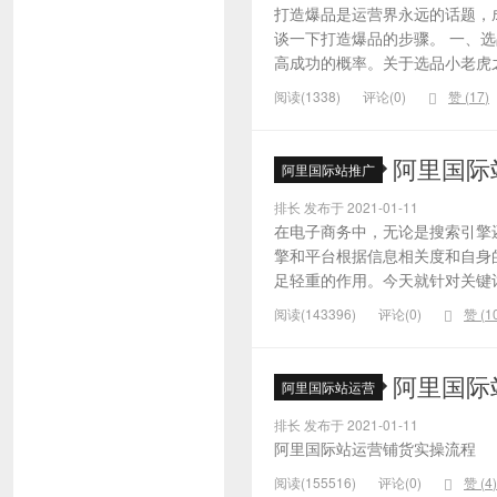
打造爆品是运营界永远的话题，
谈一下打造爆品的步骤。 一、
高成功的概率。关于选品小老虎之
阅读(1338)
评论(0)
赞 (
17
)
阿里国际
阿里国际站推广
排长 发布于 2021-01-11
在电子商务中，无论是搜索引擎
擎和平台根据信息相关度和自身
足轻重的作用。今天就针对关键词的
阅读(143396)
评论(0)
赞 (
1
阿里国际
阿里国际站运营
排长 发布于 2021-01-11
阿里国际站运营铺货实操流程
阅读(155516)
评论(0)
赞 (
4
)