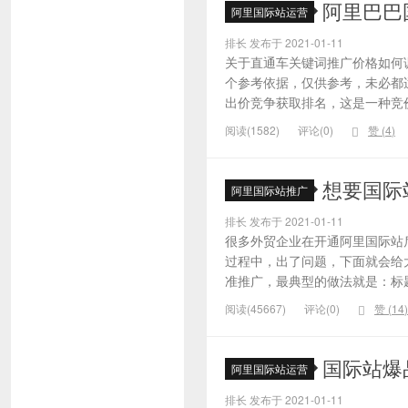
阿里巴巴
阿里国际站运营
排长 发布于 2021-01-11
关于直通车关键词推广价格如何
个参考依据，仅供参考，未必都
出价竞争获取排名，这是一种竞价
阅读(1582)
评论(0)
赞 (
4
)
想要国际
阿里国际站推广
排长 发布于 2021-01-11
很多外贸企业在开通阿里国际站
过程中，出了问题，下面就会给大
准推广，最典型的做法就是：标题
阅读(45667)
评论(0)
赞 (
14
)
国际站爆
阿里国际站运营
排长 发布于 2021-01-11