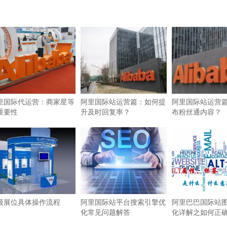
里国际代运营：商家星等
阿里国际站运营篇：如何提
阿里国际站运营
重要性
升及时回复率？
布粉丝通内容？
级展位具体操作流程
阿里国际站平台搜索引擎优
阿里巴巴国际站图
化常见问题解答
化详解之如何正确使
签