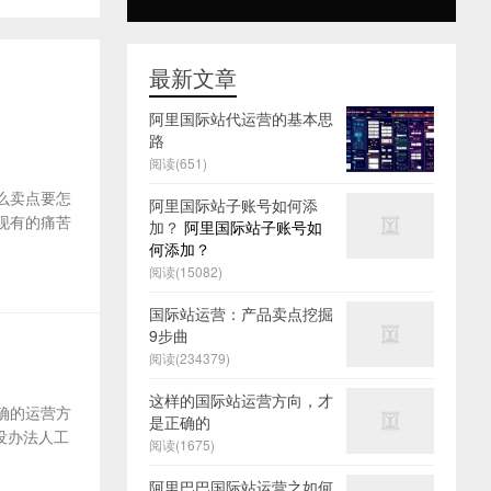
最新文章
阿里国际站代运营的基本思
路
阅读(651)
么卖点要怎
阿里国际站子账号如何添
及现有的痛苦
加？
阿里国际站子账号如
何添加？
阅读(15082)
国际站运营：产品卖点挖掘
9步曲
阅读(234379)
这样的国际站运营方向，才
确的运营方
是正确的
没办法人工
阅读(1675)
阿里巴巴国际站运营之如何