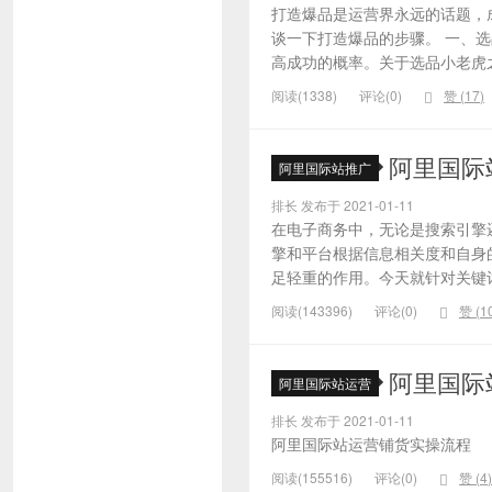
打造爆品是运营界永远的话题，
谈一下打造爆品的步骤。 一、
高成功的概率。关于选品小老虎之
阅读(1338)
评论(0)
赞 (
17
)
阿里国际
阿里国际站推广
排长 发布于 2021-01-11
在电子商务中，无论是搜索引擎
擎和平台根据信息相关度和自身
足轻重的作用。今天就针对关键词的
阅读(143396)
评论(0)
赞 (
1
阿里国际
阿里国际站运营
排长 发布于 2021-01-11
阿里国际站运营铺货实操流程
阅读(155516)
评论(0)
赞 (
4
)