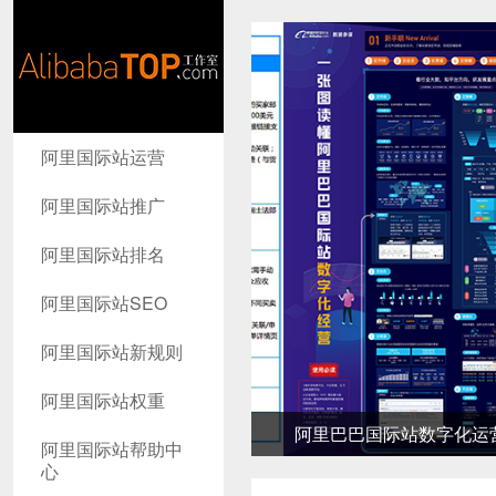
AlibabaTop
阿里国际站运营
工作室
阿里国际站推广
阿里国际站排名
阿里国际站SEO
阿里国际站新规则
阿里国际站权重
阿里巴巴国际站数字化运营详
阿里国际站帮助中
心