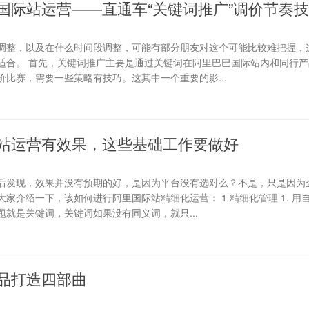
国际站运营——直通车“关键词推广”调价节奏
调整，以及在什么时间段调整，可能有部分朋友对这个可能比较难把握，
适合。 首先，关键词推广主要是通过关键词在阿里巴巴国际站内和同行产
比赛，需要一些策略有技巧。这其中一个重要的影...
站运营有效果，这些基础工作要做好
后发现，效果并没有预期的好，是因为平台没有选对么？不是，只是因为
家介绍一下，该如何进行阿里国际站精细化运营： 1 精细化管理 1. 用
就是关键词，关键词如果没有同义词，就只...
品打造四部曲