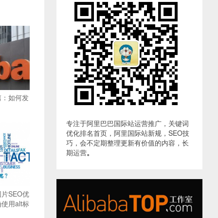
篇：如何发
专注于阿里巴巴国际站运营推广，关键词
优化排名首页，阿里国际站新规，SEO技
巧，会不定期整理更新有价值的内容，长
期运营
。
片SEO优
用alt标