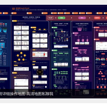
细操作地图-高清地图私聊我