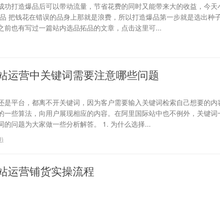
成功打造爆品后可以带动流量，节省花费的同时又能带来大的收益，今天
选品 把钱花在错误的品身上那就是浪费，所以打造爆品第一步就是选出种
前也有写过一篇站内选品拓品的文章，点击这里可...
站运营中关键词需要注意哪些问题
还是平台，都离不开关键词，因为客户需要输入关键词检索自己想要的内
的一些算法，向用户展现相应的内容。在阿里国际站中也不例外，关键词
问题为大家做一些分析解答。 1. 为什么选择...
0
)
站运营铺货实操流程