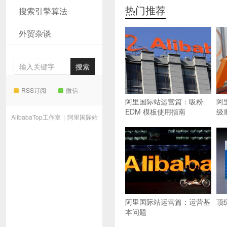
热门推荐
搜索引擎算法
外贸杂谈
RSS订阅
微信
阿里国际站运营篇：吸粉
阿
EDM 模板使用指南
级
AlibabaTop工作室
|
阿里国际站
阿里国际站运营篇：运营基
顶
本问题