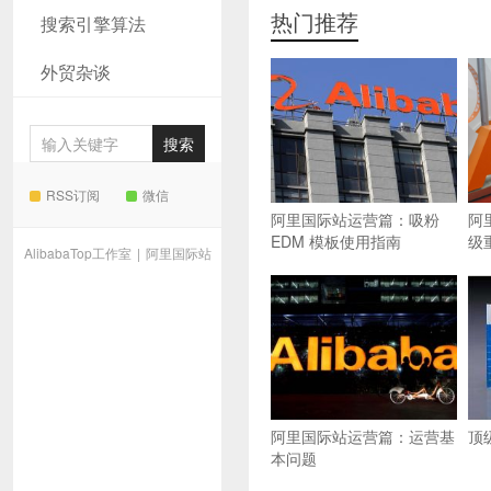
热门推荐
搜索引擎算法
外贸杂谈
RSS订阅
微信
阿里国际站运营篇：吸粉
阿
EDM 模板使用指南
级
AlibabaTop工作室
|
阿里国际站
阿里国际站运营篇：运营基
顶
本问题