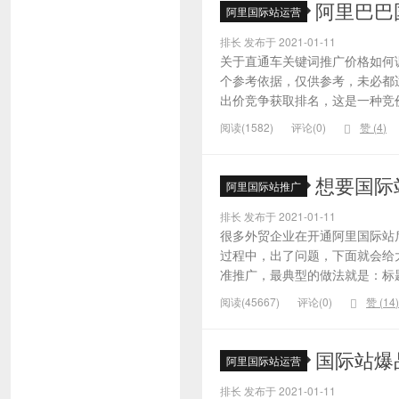
阿里巴巴
阿里国际站运营
排长 发布于 2021-01-11
关于直通车关键词推广价格如何
个参考依据，仅供参考，未必都
出价竞争获取排名，这是一种竞价
阅读(1582)
评论(0)
赞 (
4
)
想要国际
阿里国际站推广
排长 发布于 2021-01-11
很多外贸企业在开通阿里国际站
过程中，出了问题，下面就会给大
准推广，最典型的做法就是：标题
阅读(45667)
评论(0)
赞 (
14
)
国际站爆
阿里国际站运营
排长 发布于 2021-01-11