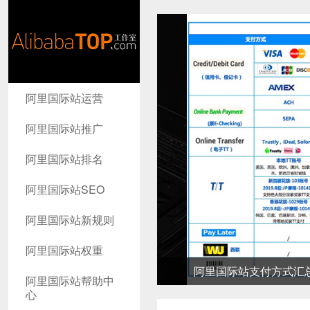
AlibabaTop
阿里国际站运营
工作室
阿里国际站推广
阿里国际站排名
阿里国际站SEO
阿里国际站新规则
阿里国际站权重
阿里国际站支付方式汇总-高
阿里国际站帮助中
心