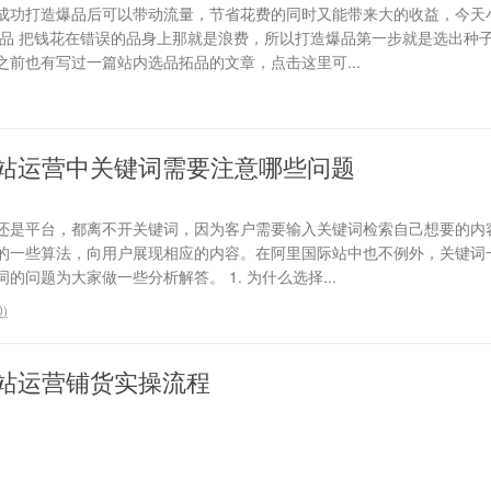
成功打造爆品后可以带动流量，节省花费的同时又能带来大的收益，今天
选品 把钱花在错误的品身上那就是浪费，所以打造爆品第一步就是选出种
前也有写过一篇站内选品拓品的文章，点击这里可...
站运营中关键词需要注意哪些问题
还是平台，都离不开关键词，因为客户需要输入关键词检索自己想要的内
的一些算法，向用户展现相应的内容。在阿里国际站中也不例外，关键词
问题为大家做一些分析解答。 1. 为什么选择...
0
)
站运营铺货实操流程