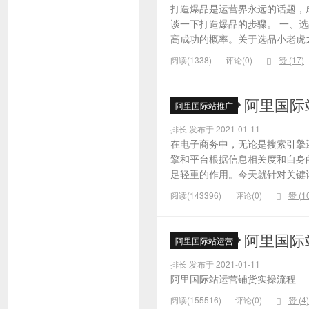
打造爆品是运营界永远的话题，
谈一下打造爆品的步骤。 一、
高成功的概率。关于选品小老虎之
阅读(1338)
评论(0)
赞 (
17
)
阿里国际
阿里国际站推广
排长 发布于 2021-01-11
在电子商务中，无论是搜索引擎
擎和平台根据信息相关度和自身
足轻重的作用。今天就针对关键词的
阅读(143396)
评论(0)
赞 (
1
阿里国际
阿里国际站运营
排长 发布于 2021-01-11
阿里国际站运营铺货实操流程
阅读(155516)
评论(0)
赞 (
4
)