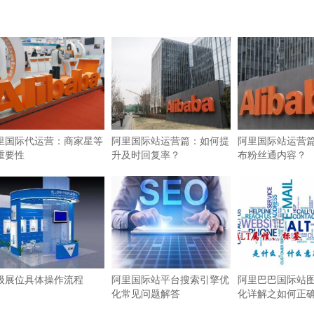
里国际代运营：商家星等
阿里国际站运营篇：如何提
阿里国际站运营
重要性
升及时回复率？
布粉丝通内容？
级展位具体操作流程
阿里国际站平台搜索引擎优
阿里巴巴国际站图
化常见问题解答
化详解之如何正确使
签