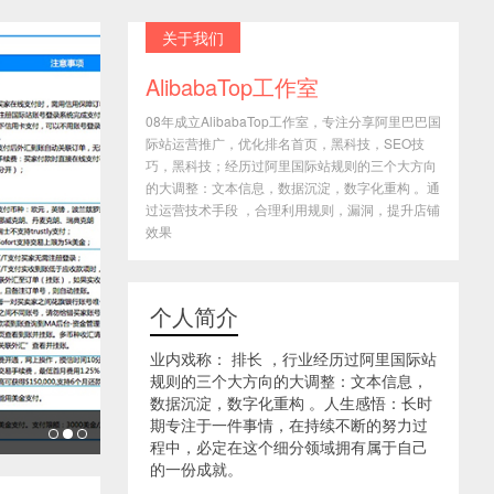
关于我们
AlibabaTop工作室
08年成立AlibabaTop工作室，专注分享阿里巴巴国
际站运营推广，优化排名首页，黑科技，SEO技
巧，黑科技；经历过阿里国际站规则的三个大方向
的大调整：文本信息，数据沉淀，数字化重构 。通
过运营技术手段 ，合理利用规则，漏洞，提升店铺
效果
个人简介
业内戏称： 排长 ，行业经历过阿里国际站
规则的三个大方向的大调整：文本信息，
数据沉淀，数字化重构 。人生感悟：长时
期专注于一件事情，在持续不断的努力过
程中，必定在这个细分领域拥有属于自己
的一份成就。