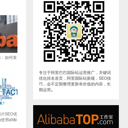
篇：如何发
专注于阿里巴巴国际站运营推广，关键词
优化排名首页，阿里国际站新规，SEO技
巧，会不定期整理更新有价值的内容，长
期运营
。
片SEO优
用alt标