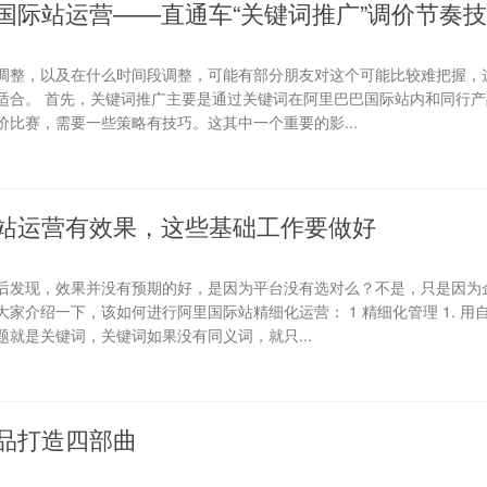
国际站运营——直通车“关键词推广”调价节奏
调整，以及在什么时间段调整，可能有部分朋友对这个可能比较难把握，
适合。 首先，关键词推广主要是通过关键词在阿里巴巴国际站内和同行产
比赛，需要一些策略有技巧。这其中一个重要的影...
站运营有效果，这些基础工作要做好
后发现，效果并没有预期的好，是因为平台没有选对么？不是，只是因为
家介绍一下，该如何进行阿里国际站精细化运营： 1 精细化管理 1. 用
就是关键词，关键词如果没有同义词，就只...
品打造四部曲