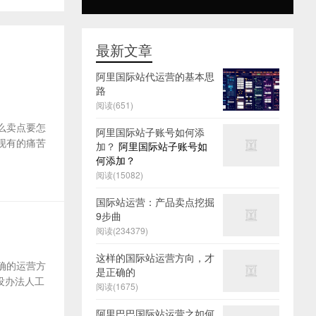
最新文章
阿里国际站代运营的基本思
路
阅读(651)
么卖点要怎
阿里国际站子账号如何添
及现有的痛苦
加？
阿里国际站子账号如
何添加？
阅读(15082)
国际站运营：产品卖点挖掘
9步曲
阅读(234379)
这样的国际站运营方向，才
确的运营方
是正确的
没办法人工
阅读(1675)
阿里巴巴国际站运营之如何