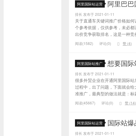
阿里巴巴
阿里国际站运营
排长 发布于 2021-01-11
关于直通车关键词推广价格如何
个参考依据，仅供参考，未必都
出价竞争获取排名，这是一种竞价
阅读(1582)
评论(0)
赞 (
4
)
想要国际
阿里国际站推广
排长 发布于 2021-01-11
很多外贸企业在开通阿里国际站
过程中，出了问题，下面就会给大
准推广，最典型的做法就是：标题
阅读(45667)
评论(0)
赞 (
14
)
国际站爆
阿里国际站运营
排长 发布于 2021-01-11