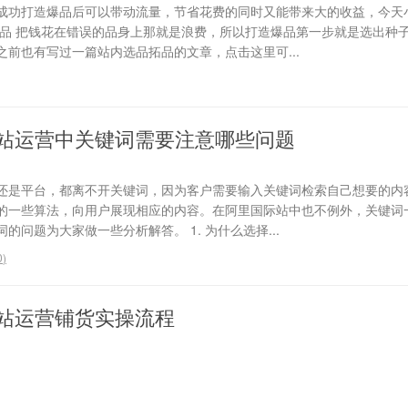
成功打造爆品后可以带动流量，节省花费的同时又能带来大的收益，今天
选品 把钱花在错误的品身上那就是浪费，所以打造爆品第一步就是选出种
前也有写过一篇站内选品拓品的文章，点击这里可...
站运营中关键词需要注意哪些问题
还是平台，都离不开关键词，因为客户需要输入关键词检索自己想要的内
的一些算法，向用户展现相应的内容。在阿里国际站中也不例外，关键词
问题为大家做一些分析解答。 1. 为什么选择...
0
)
站运营铺货实操流程