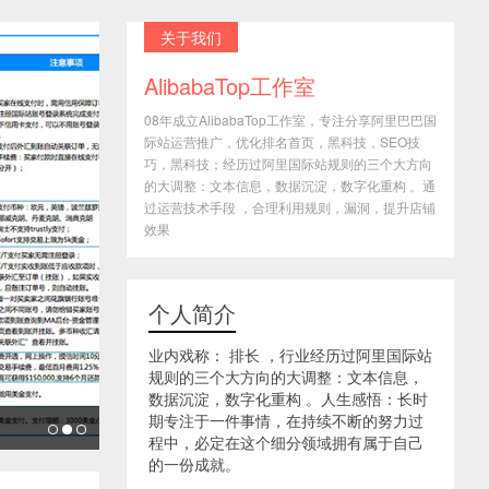
关于我们
AlibabaTop工作室
08年成立AlibabaTop工作室，专注分享阿里巴巴国
际站运营推广，优化排名首页，黑科技，SEO技
巧，黑科技；经历过阿里国际站规则的三个大方向
的大调整：文本信息，数据沉淀，数字化重构 。通
过运营技术手段 ，合理利用规则，漏洞，提升店铺
效果
个人简介
业内戏称： 排长 ，行业经历过阿里国际站
规则的三个大方向的大调整：文本信息，
数据沉淀，数字化重构 。人生感悟：长时
期专注于一件事情，在持续不断的努力过
程中，必定在这个细分领域拥有属于自己
的一份成就。