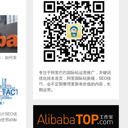
篇：如何发
专注于阿里巴巴国际站运营推广，关键词
优化排名首页，阿里国际站新规，SEO技
巧，会不定期整理更新有价值的内容，长
期运营
。
片SEO优
用alt标