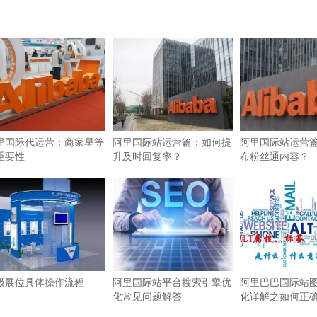
里国际代运营：商家星等
阿里国际站运营篇：如何提
阿里国际站运营
重要性
升及时回复率？
布粉丝通内容？
级展位具体操作流程
阿里国际站平台搜索引擎优
阿里巴巴国际站图
化常见问题解答
化详解之如何正确使
签