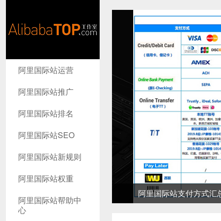
AlibabaTop
阿里国际站运营
工作室
阿里国际站推广
阿里国际站排名
阿里国际站SEO
阿里国际站新规则
阿里国际站权重
阿里国际站支付方式汇总-高
阿里国际站帮助中
心