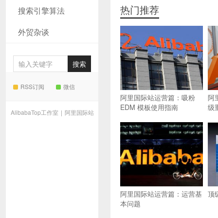
热门推荐
搜索引擎算法
外贸杂谈
RSS订阅
微信
阿里国际站运营篇：吸粉
阿
EDM 模板使用指南
级
AlibabaTop工作室
|
阿里国际站
阿里国际站运营篇：运营基
顶
本问题