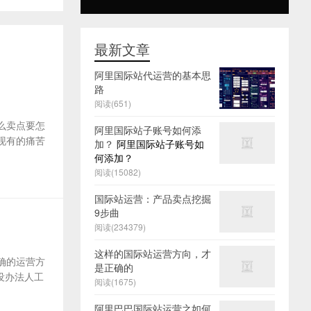
最新文章
阿里国际站代运营的基本思
路
阅读(651)
么卖点要怎
阿里国际站子账号如何添
及现有的痛苦
加？
阿里国际站子账号如
何添加？
阅读(15082)
国际站运营：产品卖点挖掘
9步曲
阅读(234379)
这样的国际站运营方向，才
确的运营方
是正确的
没办法人工
阅读(1675)
阿里巴巴国际站运营之如何