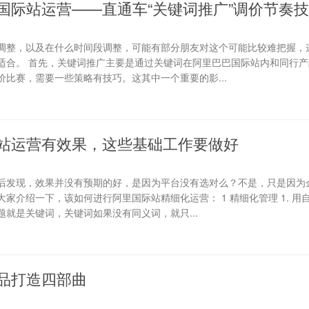
国际站运营——直通车“关键词推广”调价节奏
调整，以及在什么时间段调整，可能有部分朋友对这个可能比较难把握，
适合。 首先，关键词推广主要是通过关键词在阿里巴巴国际站内和同行产
比赛，需要一些策略有技巧。这其中一个重要的影...
站运营有效果，这些基础工作要做好
后发现，效果并没有预期的好，是因为平台没有选对么？不是，只是因为
家介绍一下，该如何进行阿里国际站精细化运营： 1 精细化管理 1. 用
就是关键词，关键词如果没有同义词，就只...
品打造四部曲