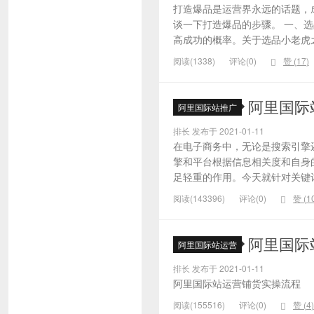
打造爆品是运营界永远的话题，
谈一下打造爆品的步骤。 一、
高成功的概率。关于选品小老虎之
阅读(1338)
评论(0)
赞 (
17
)
阿里国际
阿里国际站推广
排长 发布于 2021-01-11
在电子商务中，无论是搜索引擎
擎和平台根据信息相关度和自身
足轻重的作用。今天就针对关键词的
阅读(143396)
评论(0)
赞 (
1
阿里国际
阿里国际站运营
排长 发布于 2021-01-11
阿里国际站运营铺货实操流程
阅读(155516)
评论(0)
赞 (
4
)