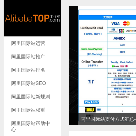
AlibabaTop
阿里国际站运营
工作室
阿里国际站推广
阿里国际站排名
阿里国际站SEO
阿里国际站新规则
阿里国际站权重
阿里国际站支付方式汇总-高
阿里国际站帮助中
心