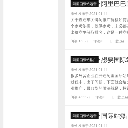
阿里巴巴
阿里国际站运营
排长 发布于 2021-01-11
关于直通车关键词推广价格如何
个参考依据，仅供参考，未必都
出价竞争获取排名，这是一种竞价
阅读(1582)
评论(0)
赞 (
4
)
想要国际
阿里国际站推广
排长 发布于 2021-01-11
很多外贸企业在开通阿里国际站
过程中，出了问题，下面就会给大
准推广，最典型的做法就是：标题
阅读(45667)
评论(0)
赞 (
14
)
国际站爆
阿里国际站运营
排长 发布于 2021-01-11