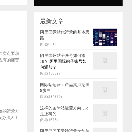
最新文章
阿里国际站代运营的基本思
路
阅读(651)
么卖点要怎
阿里国际站子账号如何添
及现有的痛苦
加？
阿里国际站子账号如
何添加？
阅读(15082)
国际站运营：产品卖点挖掘
9步曲
阅读(234379)
这样的国际站运营方向，才
确的运营方
是正确的
没办法人工
阅读(1675)
阿里巴巴国际站运营之如何