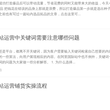
成功打造爆品后可以带动流量，节省花费的同时又能带来大的收益，今天
选品 把钱花在错误的品身上那就是浪费，所以打造爆品第一步就是选出种
前也有写过一篇站内选品拓品的文章，点击这里可...
站运营中关键词需要注意哪些问题
还是平台，都离不开关键词，因为客户需要输入关键词检索自己想要的内
的一些算法，向用户展现相应的内容。在阿里国际站中也不例外，关键词
问题为大家做一些分析解答。 1. 为什么选择...
0
)
站运营铺货实操流程