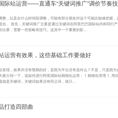
国际站运营——直通车“关键词推广”调价节奏
调整，以及在什么时间段调整，可能有部分朋友对这个可能比较难把握，
适合。 首先，关键词推广主要是通过关键词在阿里巴巴国际站内和同行产
比赛，需要一些策略有技巧。这其中一个重要的影...
站运营有效果，这些基础工作要做好
后发现，效果并没有预期的好，是因为平台没有选对么？不是，只是因为
家介绍一下，该如何进行阿里国际站精细化运营： 1 精细化管理 1. 用
就是关键词，关键词如果没有同义词，就只...
品打造四部曲