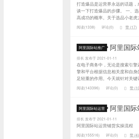
打造爆品是运营界永远的话题，
谈一下打造爆品的步骤。 一、
高成功的概率。关于选品小老虎之
阅读(1338)
评论(0)
赞 (
17
)
阿里国际
阿里国际站推广
排长 发布于 2021-01-11
在电子商务中，无论是搜索引擎
擎和平台根据信息相关度和自身
足轻重的作用。今天就针对关键词的
阅读(143396)
评论(0)
赞 (
1
阿里国际
阿里国际站运营
排长 发布于 2021-01-11
阿里国际站运营铺货实操流程
阅读(155516)
评论(0)
赞 (
4
)