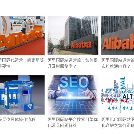
里国际代运营：商家星等
阿里国际站运营篇：如何提
阿里国际站运营
重要性
升及时回复率？
布粉丝通内容？
级展位具体操作流程
阿里国际站平台搜索引擎优
阿里巴巴国际站图
化常见问题解答
化详解之如何正确使
签