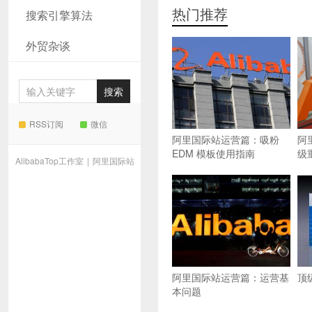
热门推荐
搜索引擎算法
外贸杂谈
RSS订阅
微信
阿里国际站运营篇：吸粉
阿
EDM 模板使用指南
级
AlibabaTop工作室
|
阿里国际站
阿里国际站运营篇：运营基
顶
本问题