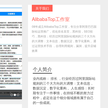
关于我们
AlibabaTop工作室
08年成立AlibabaTop工作室，专注分享阿里巴巴国
际站运营推广，优化排名首页，黑科技，SEO技
巧，黑科技；经历过阿里国际站规则的三个大方向
的大调整：文本信息，数据沉淀，数字化重构 。通
过运营技术手段 ，合理利用规则，漏洞，提升店铺
效果
个人简介
业内戏称： 排长 ，行业经历过阿里国际站
规则的三个大方向的大调整：文本信息，
数据沉淀，数字化重构 。人生感悟：长时
期专注于一件事情，在持续不断的努力过
程中，必定在这个细分领域拥有属于自己
的一份成就。