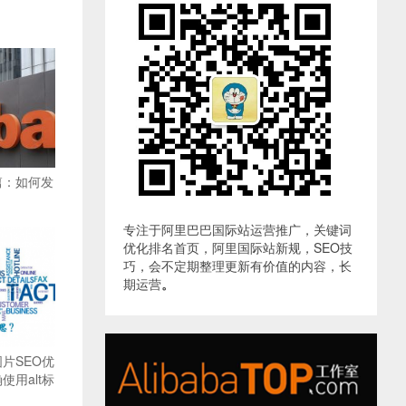
篇：如何发
专注于阿里巴巴国际站运营推广，关键词
优化排名首页，阿里国际站新规，SEO技
巧，会不定期整理更新有价值的内容，长
期运营
。
片SEO优
用alt标