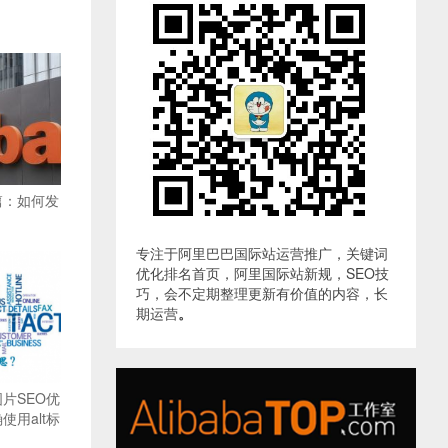
篇：如何发
专注于阿里巴巴国际站运营推广，关键词
优化排名首页，阿里国际站新规，SEO技
巧，会不定期整理更新有价值的内容，长
期运营
。
片SEO优
用alt标