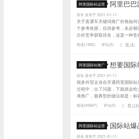
阿里巴巴
阿里国际站运营
排长 发布于 2021-01-11
关于直通车关键词推广价格如何
个参考依据，仅供参考，未必都
出价竞争获取排名，这是一种竞价
阅读(1582)
评论(0)
赞 (
4
)
想要国际
阿里国际站推广
排长 发布于 2021-01-11
很多外贸企业在开通阿里国际站
过程中，出了问题，下面就会给大
准推广，最典型的做法就是：标题
阅读(45667)
评论(0)
赞 (
14
)
国际站爆
阿里国际站运营
排长 发布于 2021-01-11