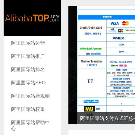
AlibabaTop
阿里国际站运营
工作室
阿里国际站推广
阿里国际站排名
阿里国际站SEO
阿里国际站新规则
阿里国际站权重
阿里国际站支付方式汇总-高
阿里国际站帮助中
心