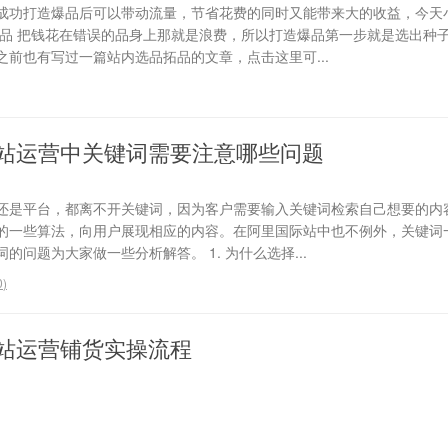
成功打造爆品后可以带动流量，节省花费的同时又能带来大的收益，今天
选品 把钱花在错误的品身上那就是浪费，所以打造爆品第一步就是选出种
前也有写过一篇站内选品拓品的文章，点击这里可...
站运营中关键词需要注意哪些问题
还是平台，都离不开关键词，因为客户需要输入关键词检索自己想要的内
的一些算法，向用户展现相应的内容。在阿里国际站中也不例外，关键词
问题为大家做一些分析解答。 1. 为什么选择...
0
)
站运营铺货实操流程