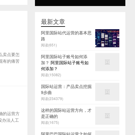
最新文章
阿里国际站代运营的基本思
路
阅读(651)
么卖点要怎
阿里国际站子账号如何添
及现有的痛苦
加？
阿里国际站子账号如
何添加？
阅读(15082)
国际站运营：产品卖点挖掘
9步曲
阅读(234379)
这样的国际站运营方向，才
确的运营方
是正确的
没办法人工
阅读(1675)
阿里巴巴国际站运营之如何