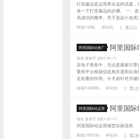
打造爆品是运营界永远的话题，
谈一下打造爆品的步骤。 一、
高成功的概率。关于选品小老虎之
阅读(1338)
评论(0)
赞 (
17
)
阿里国际
阿里国际站推广
排长 发布于 2021-01-11
在电子商务中，无论是搜索引擎
擎和平台根据信息相关度和自身
足轻重的作用。今天就针对关键词的
阅读(143396)
评论(0)
赞 (
1
阿里国际
阿里国际站运营
排长 发布于 2021-01-11
阿里国际站运营铺货实操流程
阅读(155516)
评论(0)
赞 (
4
)