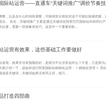
国际站运营——直通车“关键词推广”调价节奏
调整，以及在什么时间段调整，可能有部分朋友对这个可能比较难把握，
适合。 首先，关键词推广主要是通过关键词在阿里巴巴国际站内和同行产
比赛，需要一些策略有技巧。这其中一个重要的影...
站运营有效果，这些基础工作要做好
后发现，效果并没有预期的好，是因为平台没有选对么？不是，只是因为
家介绍一下，该如何进行阿里国际站精细化运营： 1 精细化管理 1. 用
就是关键词，关键词如果没有同义词，就只...
品打造四部曲