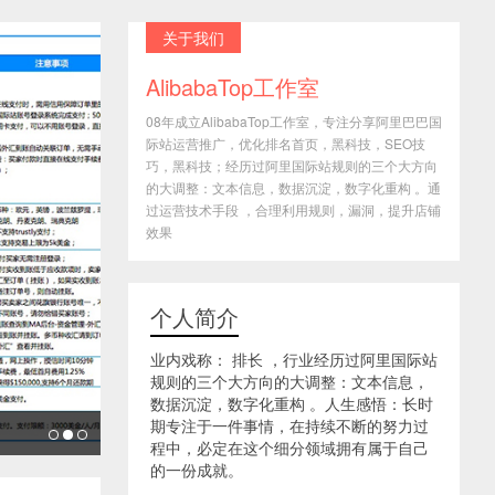
关于我们
AlibabaTop工作室
08年成立AlibabaTop工作室，专注分享阿里巴巴国
际站运营推广，优化排名首页，黑科技，SEO技
巧，黑科技；经历过阿里国际站规则的三个大方向
的大调整：文本信息，数据沉淀，数字化重构 。通
过运营技术手段 ，合理利用规则，漏洞，提升店铺
效果
个人简介
业内戏称： 排长 ，行业经历过阿里国际站
规则的三个大方向的大调整：文本信息，
数据沉淀，数字化重构 。人生感悟：长时
期专注于一件事情，在持续不断的努力过
程中，必定在这个细分领域拥有属于自己
的一份成就。