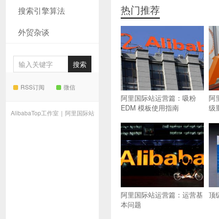
热门推荐
搜索引擎算法
外贸杂谈
RSS订阅
微信
阿里国际站运营篇：吸粉
阿
EDM 模板使用指南
级
AlibabaTop工作室
|
阿里国际站
阿里国际站运营篇：运营基
顶
本问题