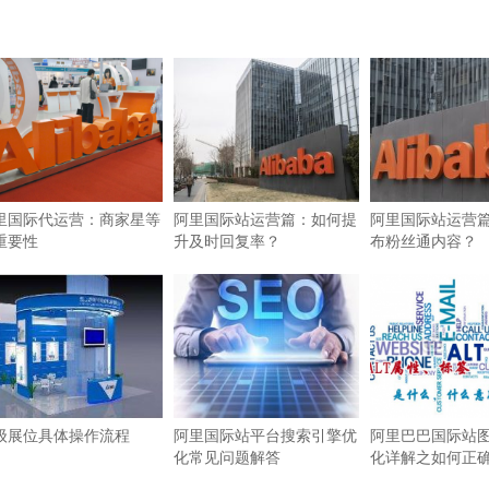
里国际代运营：商家星等
阿里国际站运营篇：如何提
阿里国际站运营
重要性
升及时回复率？
布粉丝通内容？
级展位具体操作流程
阿里国际站平台搜索引擎优
阿里巴巴国际站图
化常见问题解答
化详解之如何正确使
签