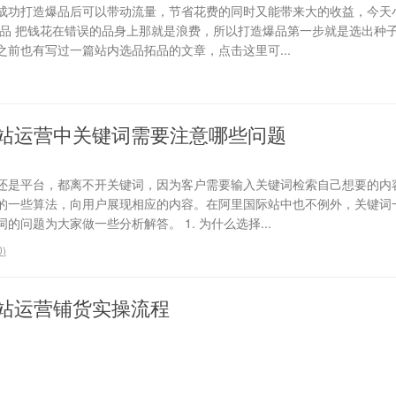
成功打造爆品后可以带动流量，节省花费的同时又能带来大的收益，今天
选品 把钱花在错误的品身上那就是浪费，所以打造爆品第一步就是选出种
前也有写过一篇站内选品拓品的文章，点击这里可...
站运营中关键词需要注意哪些问题
还是平台，都离不开关键词，因为客户需要输入关键词检索自己想要的内
的一些算法，向用户展现相应的内容。在阿里国际站中也不例外，关键词
问题为大家做一些分析解答。 1. 为什么选择...
0
)
站运营铺货实操流程