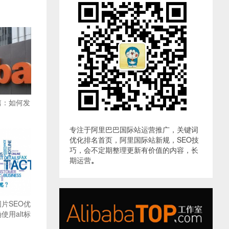
篇：如何发
专注于阿里巴巴国际站运营推广，关键词
优化排名首页，阿里国际站新规，SEO技
巧，会不定期整理更新有价值的内容，长
期运营
。
片SEO优
用alt标