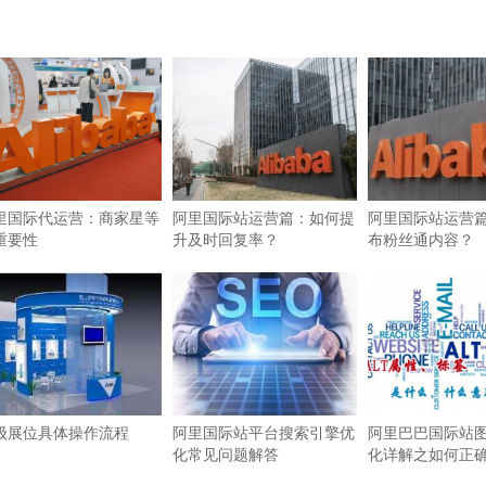
里国际代运营：商家星等
阿里国际站运营篇：如何提
阿里国际站运营
重要性
升及时回复率？
布粉丝通内容？
级展位具体操作流程
阿里国际站平台搜索引擎优
阿里巴巴国际站图
化常见问题解答
化详解之如何正确使
签