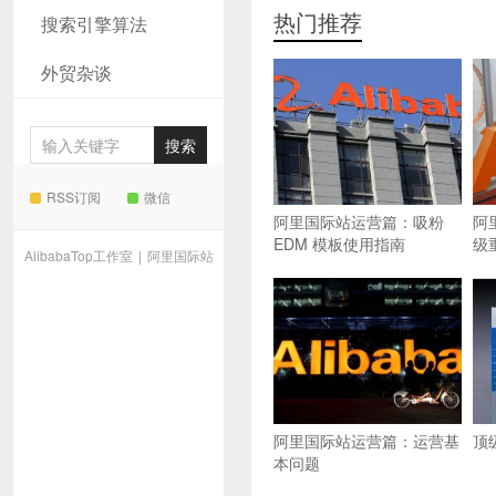
热门推荐
搜索引擎算法
外贸杂谈
RSS订阅
微信
阿里国际站运营篇：吸粉
阿
EDM 模板使用指南
级
AlibabaTop工作室
|
阿里国际站
阿里国际站运营篇：运营基
顶
本问题