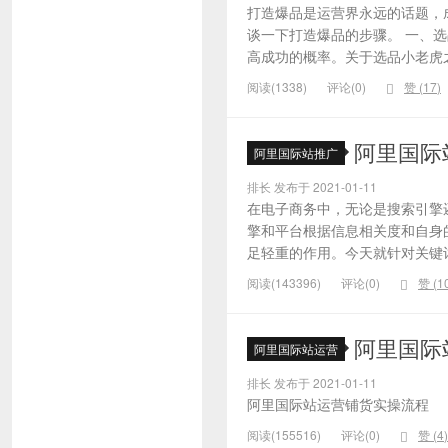
打造爆品是运营界永远的话题，
谈一下打造爆品的步骤。 一、
高成功的概率。关于选品小老虎之
阅读(1338)
评论(0)
赞 (
17
)
阿里国际
阿里国际站推广
排长 发布于 2021-01-11
在电子商务中，无论是搜索引擎
擎和平台根据信息相关度和自身
足轻重的作用。今天就针对关键词的
阅读(143396)
评论(0)
赞 (
1
阿里国际
阿里国际站运营
排长 发布于 2021-01-11
阿里国际站运营铺货实操流程
阅读(155516)
评论(0)
赞 (
4
)