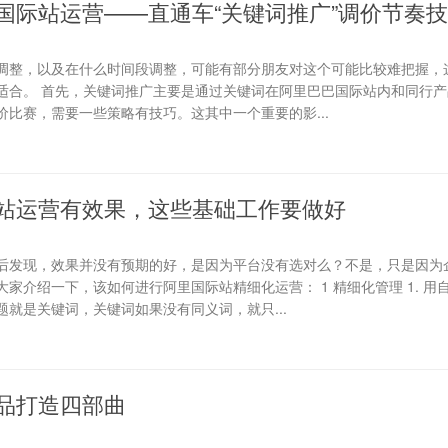
国际站运营——直通车“关键词推广”调价节奏
调整，以及在什么时间段调整，可能有部分朋友对这个可能比较难把握，
适合。 首先，关键词推广主要是通过关键词在阿里巴巴国际站内和同行产
比赛，需要一些策略有技巧。这其中一个重要的影...
站运营有效果，这些基础工作要做好
后发现，效果并没有预期的好，是因为平台没有选对么？不是，只是因为
家介绍一下，该如何进行阿里国际站精细化运营： 1 精细化管理 1. 用
就是关键词，关键词如果没有同义词，就只...
品打造四部曲