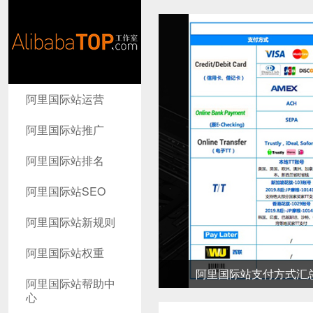
AlibabaTop
阿里国际站运营
工作室
阿里国际站推广
阿里国际站排名
阿里国际站SEO
阿里国际站新规则
阿里国际站权重
阿里国际站支付方式汇总-高
阿里国际站帮助中
心