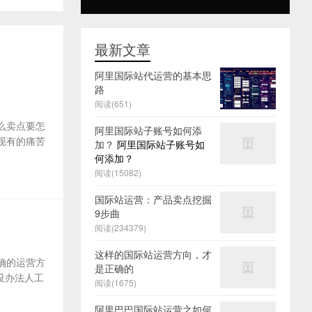
最新文章
阿里国际站代运营的基本思
路
阅读(651)
么卖点要怎
阿里国际站子账号如何添
及现有的痛苦
加？
阿里国际站子账号如
何添加？
阅读(15082)
国际站运营：产品卖点挖掘
9步曲
阅读(234379)
这样的国际站运营方向，才
确的运营方
是正确的
没办法人工
阅读(1675)
阿里巴巴国际站运营之如何