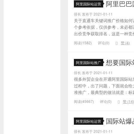
阿里巴巴
阿里国际站运营
排长 发布于 2021-01-11
关于直通车关键词推广价格如何
个参考依据，仅供参考，未必都
出价竞争获取排名，这是一种竞价
阅读(1582)
评论(0)
赞 (
4
)
想要国际
阿里国际站推广
排长 发布于 2021-01-11
很多外贸企业在开通阿里国际站
过程中，出了问题，下面就会给大
准推广，最典型的做法就是：标题
阅读(45667)
评论(0)
赞 (
14
)
国际站爆
阿里国际站运营
排长 发布于 2021-01-11