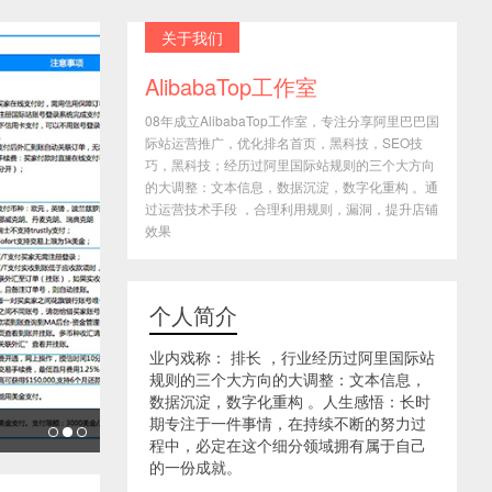
关于我们
AlibabaTop工作室
08年成立AlibabaTop工作室，专注分享阿里巴巴国
际站运营推广，优化排名首页，黑科技，SEO技
巧，黑科技；经历过阿里国际站规则的三个大方向
的大调整：文本信息，数据沉淀，数字化重构 。通
过运营技术手段 ，合理利用规则，漏洞，提升店铺
效果
个人简介
业内戏称： 排长 ，行业经历过阿里国际站
规则的三个大方向的大调整：文本信息，
数据沉淀，数字化重构 。人生感悟：长时
期专注于一件事情，在持续不断的努力过
程中，必定在这个细分领域拥有属于自己
的一份成就。