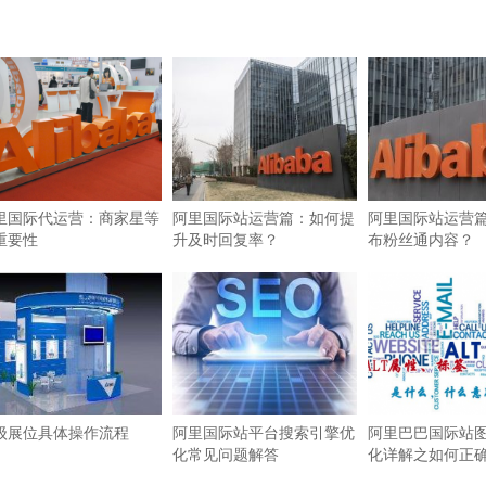
里国际代运营：商家星等
阿里国际站运营篇：如何提
阿里国际站运营
重要性
升及时回复率？
布粉丝通内容？
级展位具体操作流程
阿里国际站平台搜索引擎优
阿里巴巴国际站图
化常见问题解答
化详解之如何正确使
签