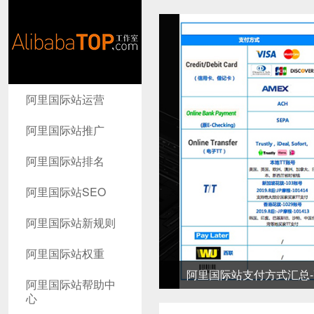
AlibabaTop
阿里国际站运营
工作室
阿里国际站推广
阿里国际站排名
阿里国际站SEO
阿里国际站新规则
阿里国际站权重
阿里国际站支付方式汇总-高
阿里国际站帮助中
心