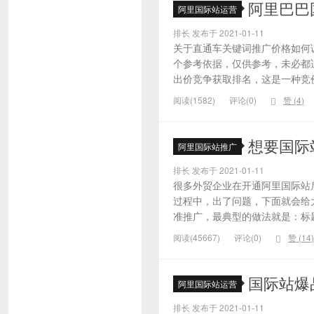
阿里巴巴
阿里国际站运营
排长 发布于 2021-01-11
关于直通车关键词推广价格如何
个参考依据，仅供参考，未必都
出价竞争获取排名，这是一种竞价
阅读(1582)
评论(0)
赞 (
4
)
想要国际
阿里国际站推广
排长 发布于 2021-01-11
很多外贸企业在开通阿里国际站
过程中，出了问题，下面就会给大
准推广，最典型的做法就是：标题
阅读(45667)
评论(0)
赞 (
14
)
国际站爆
阿里国际站运营
排长 发布于 2021-01-11