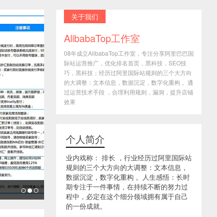
关于我们
AlibabaTop工作室
08年成立AlibabaTop工作室，专注分享阿里巴巴国
际站运营推广，优化排名首页，黑科技，SEO技
巧，黑科技；经历过阿里国际站规则的三个大方向
的大调整：文本信息，数据沉淀，数字化重构 。通
过运营技术手段 ，合理利用规则，漏洞，提升店铺
效果
个人简介
业内戏称： 排长 ，行业经历过阿里国际站
规则的三个大方向的大调整：文本信息，
数据沉淀，数字化重构 。人生感悟：长时
期专注于一件事情，在持续不断的努力过
程中，必定在这个细分领域拥有属于自己
的一份成就。