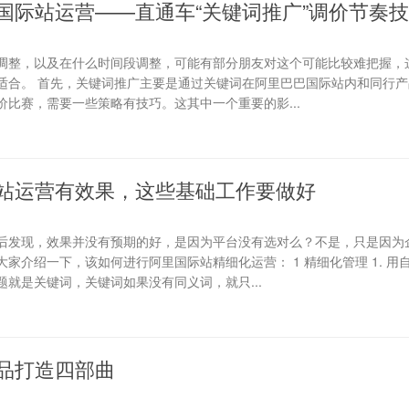
国际站运营——直通车“关键词推广”调价节奏
调整，以及在什么时间段调整，可能有部分朋友对这个可能比较难把握，
适合。 首先，关键词推广主要是通过关键词在阿里巴巴国际站内和同行产
比赛，需要一些策略有技巧。这其中一个重要的影...
站运营有效果，这些基础工作要做好
后发现，效果并没有预期的好，是因为平台没有选对么？不是，只是因为
家介绍一下，该如何进行阿里国际站精细化运营： 1 精细化管理 1. 用
就是关键词，关键词如果没有同义词，就只...
品打造四部曲