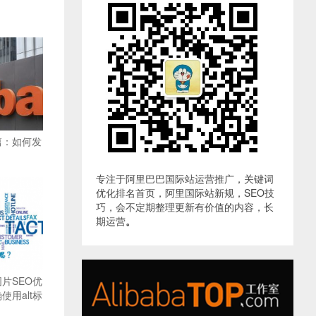
篇：如何发
专注于阿里巴巴国际站运营推广，关键词
优化排名首页，阿里国际站新规，SEO技
巧，会不定期整理更新有价值的内容，长
期运营
。
片SEO优
用alt标