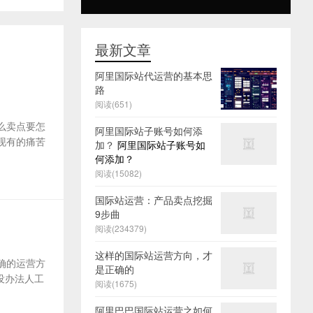
最新文章
阿里国际站代运营的基本思
路
阅读(651)
么卖点要怎
阿里国际站子账号如何添
及现有的痛苦
加？
阿里国际站子账号如
何添加？
阅读(15082)
国际站运营：产品卖点挖掘
9步曲
阅读(234379)
这样的国际站运营方向，才
确的运营方
是正确的
没办法人工
阅读(1675)
阿里巴巴国际站运营之如何