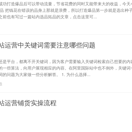
成功打造爆品后可以带动流量，节省花费的同时又能带来大的收益，今天
选品 把钱花在错误的品身上那就是浪费，所以打造爆品第一步就是选出种
前也有写过一篇站内选品拓品的文章，点击这里可...
站运营中关键词需要注意哪些问题
还是平台，都离不开关键词，因为客户需要输入关键词检索自己想要的内
的一些算法，向用户展现相应的内容。在阿里国际站中也不例外，关键词
问题为大家做一些分析解答。 1. 为什么选择...
0
)
站运营铺货实操流程