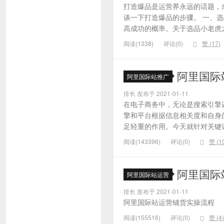
打造爆品是运营界永远的话题，
谈一下打造爆品的步骤。 一、
高成功的概率。关于选品小老虎之
阅读(1338)
评论(0)
赞 (
17
)
阿里国际
阿里国际站推广
排长 发布于 2021-01-11
在电子商务中，无论是搜索引擎
擎和平台根据信息相关度和自身
足轻重的作用。今天就针对关键词的
阅读(143396)
评论(0)
赞 (
1
阿里国际
阿里国际站运营
排长 发布于 2021-01-11
阿里国际站运营铺货实操流程
阅读(155516)
评论(0)
赞 (
4
)