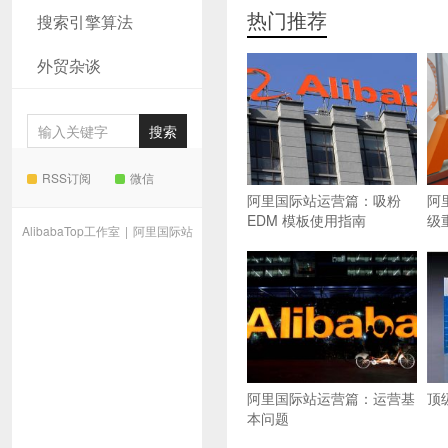
热门推荐
搜索引擎算法
外贸杂谈
RSS订阅
微信
阿里国际站运营篇：吸粉
阿
EDM 模板使用指南
级
AlibabaTop工作室
|
阿里国际站
阿里国际站运营篇：运营基
顶
本问题