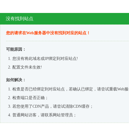
AlibabaTop工作室
阿里国际站运营
阿里国际站推广
阿里国际站排名
阿里国际站SEO
阿里国际站新规则
阿里国际站权重
阿里国际站帮助中心
搜索引擎算法
外贸杂谈
2019年官方详细操作流程
阿里国际站支付方式汇总-高清地图
最新发布
国际站运营：产品卖点挖掘9步曲
阿里国际站运营
阅读(234379)
评论(0)
赞 (
16
)
这样的国际站运营方向，才是正确的
阿里国际站运营