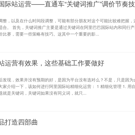
国际站运营——直通车“关键词推广”调价节奏
调整，以及在什么时间段调整，可能有部分朋友对这个可能比较难把握，
适合。 首先，关键词推广主要是通过关键词在阿里巴巴国际站内和同行产
比赛，需要一些策略有技巧。这其中一个重要的影...
站运营有效果，这些基础工作要做好
后发现，效果并没有预期的好，是因为平台没有选对么？不是，只是因为
家介绍一下，该如何进行阿里国际站精细化运营： 1 精细化管理 1. 用
就是关键词，关键词如果没有同义词，就只...
品打造四部曲