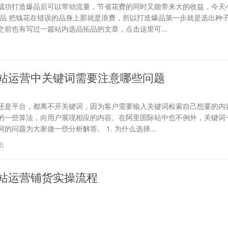
成功打造爆品后可以带动流量，节省花费的同时又能带来大的收益，今天
选品 把钱花在错误的品身上那就是浪费，所以打造爆品第一步就是选出种
前也有写过一篇站内选品拓品的文章，点击这里可...
站运营中关键词需要注意哪些问题
还是平台，都离不开关键词，因为客户需要输入关键词检索自己想要的内
的一些算法，向用户展现相应的内容。在阿里国际站中也不例外，关键词
问题为大家做一些分析解答。 1. 为什么选择...
0
)
站运营铺货实操流程