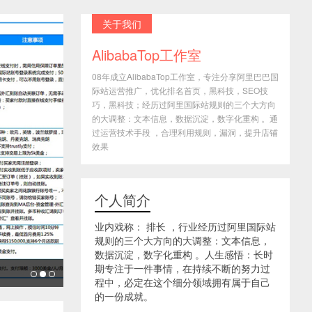
关于我们
AlibabaTop工作室
08年成立AlibabaTop工作室，专注分享阿里巴巴国
际站运营推广，优化排名首页，黑科技，SEO技
巧，黑科技；经历过阿里国际站规则的三个大方向
的大调整：文本信息，数据沉淀，数字化重构 。通
过运营技术手段 ，合理利用规则，漏洞，提升店铺
效果
个人简介
业内戏称： 排长 ，行业经历过阿里国际站
规则的三个大方向的大调整：文本信息，
数据沉淀，数字化重构 。人生感悟：长时
期专注于一件事情，在持续不断的努力过
程中，必定在这个细分领域拥有属于自己
的一份成就。