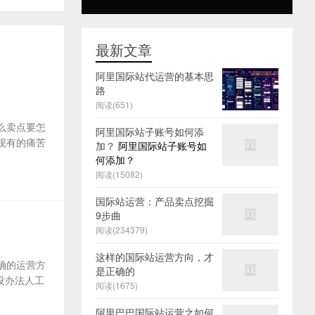
最新文章
阿里国际站代运营的基本思
路
阅读(651)
么卖点要怎
阿里国际站子账号如何添
及现有的痛苦
加？
阿里国际站子账号如
何添加？
阅读(15082)
国际站运营：产品卖点挖掘
9步曲
阅读(234379)
这样的国际站运营方向，才
确的运营方
是正确的
没办法人工
阅读(1675)
阿里巴巴国际站运营之如何