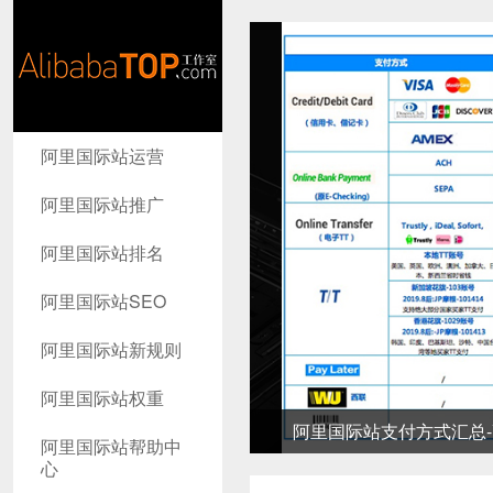
AlibabaTop
阿里国际站运营
工作室
阿里国际站推广
阿里国际站排名
阿里国际站SEO
阿里国际站新规则
阿里国际站权重
阿里国际站支付方式汇总-高
阿里国际站帮助中
心