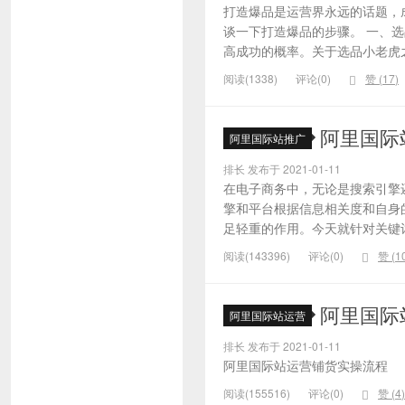
打造爆品是运营界永远的话题，
谈一下打造爆品的步骤。 一、
高成功的概率。关于选品小老虎之
阅读(1338)
评论(0)
赞 (
17
)
阿里国际
阿里国际站推广
排长 发布于 2021-01-11
在电子商务中，无论是搜索引擎
擎和平台根据信息相关度和自身
足轻重的作用。今天就针对关键词的
阅读(143396)
评论(0)
赞 (
1
阿里国际
阿里国际站运营
排长 发布于 2021-01-11
阿里国际站运营铺货实操流程
阅读(155516)
评论(0)
赞 (
4
)