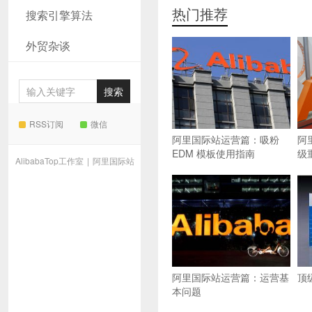
热门推荐
搜索引擎算法
外贸杂谈
RSS订阅
微信
阿里国际站运营篇：吸粉
阿
EDM 模板使用指南
级
AlibabaTop工作室
|
阿里国际站
阿里国际站运营篇：运营基
顶
本问题