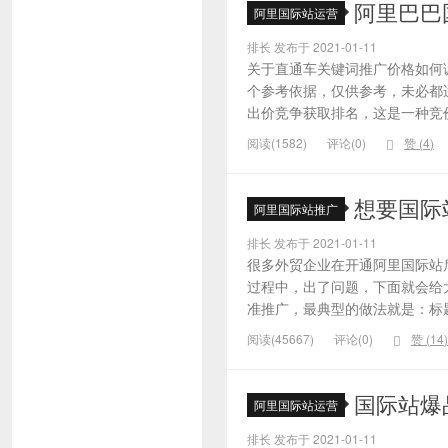
阿里巴巴
阿里国际站运营
排长 发布于 2021-01-11
关于直通车关键词推广价格如何
个参考依据，仅供参考，未必都
出价竞争获取排名，这是一种竞价
阅读(1582)
评论(0)
赞 (
4
)
想要国际
阿里国际站推广
排长 发布于 2021-01-11
很多外贸企业在开通阿里国际站
过程中，出了问题，下面就会给大
准推广，最典型的做法就是：标题
阅读(45667)
评论(0)
赞 (
14
)
国际站爆
阿里国际站运营
排长 发布于 2021-01-11