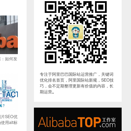
篇：如何发
专注于阿里巴巴国际站运营推广，关键词
优化排名首页，阿里国际站新规，SEO技
巧，会不定期整理更新有价值的内容，长
期运营
。
片SEO优
用alt标