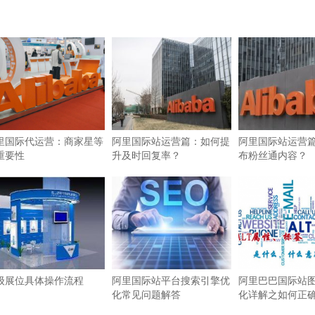
里国际代运营：商家星等
阿里国际站运营篇：如何提
阿里国际站运营
重要性
升及时回复率？
布粉丝通内容？
级展位具体操作流程
阿里国际站平台搜索引擎优
阿里巴巴国际站图
化常见问题解答
化详解之如何正确使
签