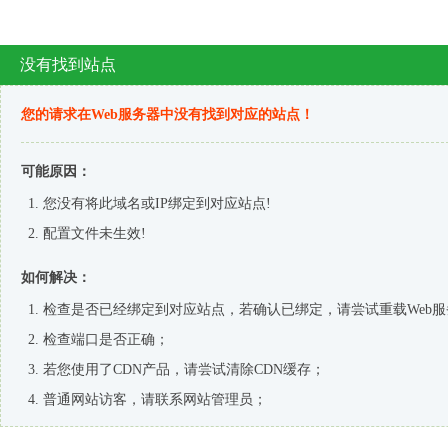
AlibabaTop工作室
阿里国际站运营
阿里国际站推广
阿里国际站排名
阿里国际站SEO
阿里国际站新规则
阿里国际站权重
阿里国际站帮助中心
搜索引擎算法
外贸杂谈
2019年官方详细操作流程
阿里国际站支付方式汇总-高清地图
最新发布
国际站运营：产品卖点挖掘9步曲
阿里国际站运营
阅读(234379)
评论(0)
赞 (
16
)
这样的国际站运营方向，才是正确的
阿里国际站运营