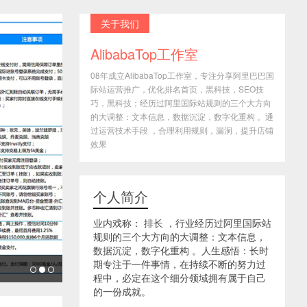
关于我们
AlibabaTop工作室
08年成立AlibabaTop工作室，专注分享阿里巴巴国
际站运营推广，优化排名首页，黑科技，SEO技
巧，黑科技；经历过阿里国际站规则的三个大方向
的大调整：文本信息，数据沉淀，数字化重构 。通
过运营技术手段 ，合理利用规则，漏洞，提升店铺
效果
个人简介
业内戏称： 排长 ，行业经历过阿里国际站
规则的三个大方向的大调整：文本信息，
数据沉淀，数字化重构 。人生感悟：长时
期专注于一件事情，在持续不断的努力过
程中，必定在这个细分领域拥有属于自己
的一份成就。