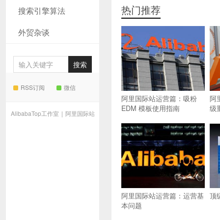
热门推荐
搜索引擎算法
外贸杂谈
RSS订阅
微信
阿里国际站运营篇：吸粉
阿
EDM 模板使用指南
级
AlibabaTop工作室
|
阿里国际站
阿里国际站运营篇：运营基
顶
本问题