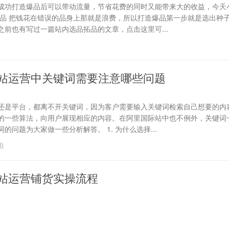
成功打造爆品后可以带动流量，节省花费的同时又能带来大的收益，今天
选品 把钱花在错误的品身上那就是浪费，所以打造爆品第一步就是选出种
前也有写过一篇站内选品拓品的文章，点击这里可...
站运营中关键词需要注意哪些问题
还是平台，都离不开关键词，因为客户需要输入关键词检索自己想要的内
的一些算法，向用户展现相应的内容。在阿里国际站中也不例外，关键词
问题为大家做一些分析解答。 1. 为什么选择...
0
)
站运营铺货实操流程