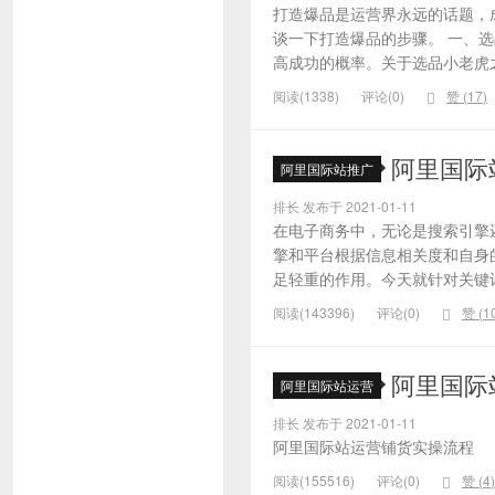
打造爆品是运营界永远的话题，
谈一下打造爆品的步骤。 一、
高成功的概率。关于选品小老虎之
阅读(1338)
评论(0)
赞 (
17
)
阿里国际
阿里国际站推广
排长 发布于 2021-01-11
在电子商务中，无论是搜索引擎
擎和平台根据信息相关度和自身
足轻重的作用。今天就针对关键词的
阅读(143396)
评论(0)
赞 (
1
阿里国际
阿里国际站运营
排长 发布于 2021-01-11
阿里国际站运营铺货实操流程
阅读(155516)
评论(0)
赞 (
4
)