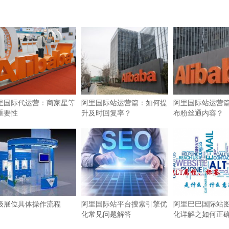
里国际代运营：商家星等
阿里国际站运营篇：如何提
阿里国际站运营
重要性
升及时回复率？
布粉丝通内容？
级展位具体操作流程
阿里国际站平台搜索引擎优
阿里巴巴国际站图
化常见问题解答
化详解之如何正确使
签