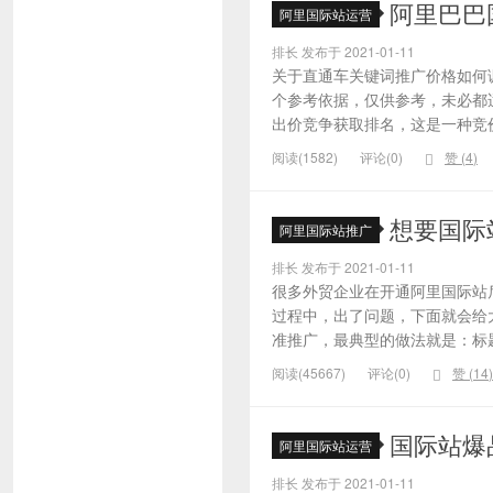
阿里巴巴
阿里国际站运营
排长 发布于 2021-01-11
关于直通车关键词推广价格如何
个参考依据，仅供参考，未必都
出价竞争获取排名，这是一种竞价
阅读(1582)
评论(0)
赞 (
4
)
想要国际
阿里国际站推广
排长 发布于 2021-01-11
很多外贸企业在开通阿里国际站
过程中，出了问题，下面就会给大
准推广，最典型的做法就是：标题
阅读(45667)
评论(0)
赞 (
14
)
国际站爆
阿里国际站运营
排长 发布于 2021-01-11