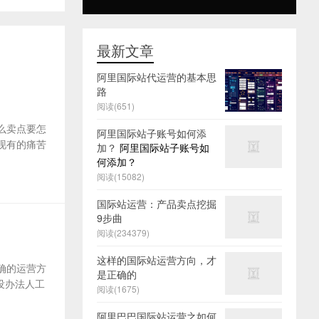
最新文章
阿里国际站代运营的基本思
路
阅读(651)
么卖点要怎
阿里国际站子账号如何添
及现有的痛苦
加？
阿里国际站子账号如
何添加？
阅读(15082)
国际站运营：产品卖点挖掘
9步曲
阅读(234379)
这样的国际站运营方向，才
确的运营方
是正确的
没办法人工
阅读(1675)
阿里巴巴国际站运营之如何