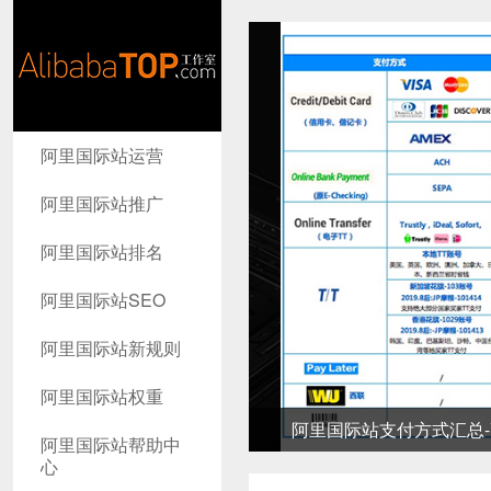
AlibabaTop
阿里国际站运营
工作室
阿里国际站推广
阿里国际站排名
阿里国际站SEO
阿里国际站新规则
阿里国际站权重
阿里国际站支付方式汇总-高
阿里国际站帮助中
心