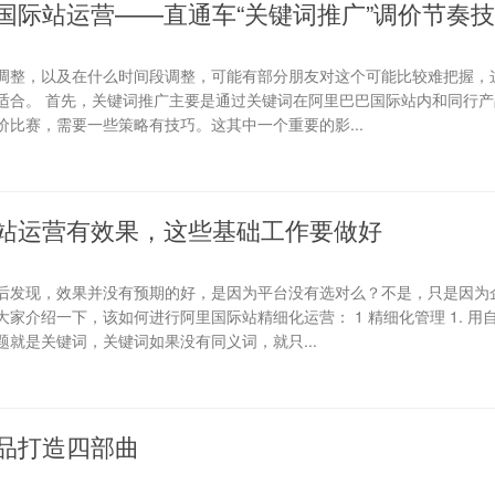
国际站运营——直通车“关键词推广”调价节奏
调整，以及在什么时间段调整，可能有部分朋友对这个可能比较难把握，
适合。 首先，关键词推广主要是通过关键词在阿里巴巴国际站内和同行产
比赛，需要一些策略有技巧。这其中一个重要的影...
站运营有效果，这些基础工作要做好
后发现，效果并没有预期的好，是因为平台没有选对么？不是，只是因为
家介绍一下，该如何进行阿里国际站精细化运营： 1 精细化管理 1. 用
就是关键词，关键词如果没有同义词，就只...
品打造四部曲