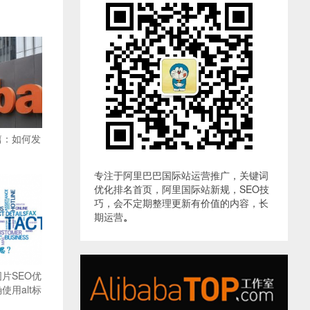
篇：如何发
专注于阿里巴巴国际站运营推广，关键词
优化排名首页，阿里国际站新规，SEO技
巧，会不定期整理更新有价值的内容，长
期运营
。
片SEO优
用alt标