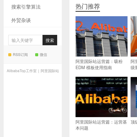
热门推荐
搜索引擎算法
外贸杂谈
RSS订阅
微信
阿里国际站运营篇：吸粉
阿
EDM 模板使用指南
级
AlibabaTop工作室
|
阿里国际站
阿里国际站运营篇：运营基
顶
本问题