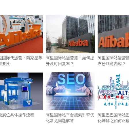
里国际代运营：商家星等
阿里国际站运营篇：如何提
阿里国际站运营
重要性
升及时回复率？
布粉丝通内容？
级展位具体操作流程
阿里国际站平台搜索引擎优
阿里巴巴国际站图
化常见问题解答
化详解之如何正确使
签