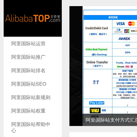
AlibabaTop
阿里国际站运营
工作室
阿里国际站推广
阿里国际站排名
阿里国际站SEO
阿里国际站新规则
阿里国际站权重
阿里国际站支付方式汇总-高
阿里国际站帮助中
心