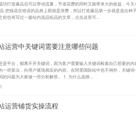
成功打造爆品后可以带动流量，节省花费的同时又能带来大的收益，今天
选品 把钱花在错误的品身上那就是浪费，所以打造爆品第一步就是选出种
前也有写过一篇站内选品拓品的文章，点击这里可...
站运营中关键词需要注意哪些问题
还是平台，都离不开关键词，因为客户需要输入关键词检索自己想要的内
的一些算法，向用户展现相应的内容。在阿里国际站中也不例外，关键词
问题为大家做一些分析解答。 1. 为什么选择...
0
)
站运营铺货实操流程