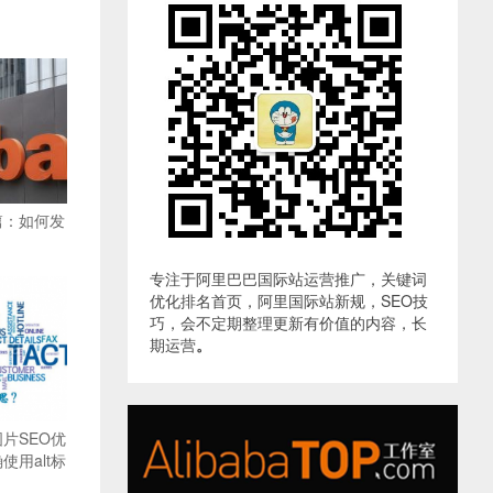
篇：如何发
专注于阿里巴巴国际站运营推广，关键词
优化排名首页，阿里国际站新规，SEO技
巧，会不定期整理更新有价值的内容，长
期运营
。
片SEO优
用alt标