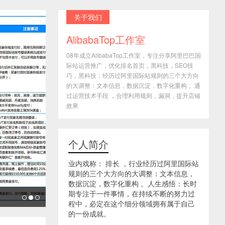
关于我们
AlibabaTop工作室
08年成立AlibabaTop工作室，专注分享阿里巴巴国
际站运营推广，优化排名首页，黑科技，SEO技
巧，黑科技；经历过阿里国际站规则的三个大方向
的大调整：文本信息，数据沉淀，数字化重构 。通
过运营技术手段 ，合理利用规则，漏洞，提升店铺
效果
个人简介
业内戏称： 排长 ，行业经历过阿里国际站
规则的三个大方向的大调整：文本信息，
数据沉淀，数字化重构 。人生感悟：长时
期专注于一件事情，在持续不断的努力过
程中，必定在这个细分领域拥有属于自己
的一份成就。