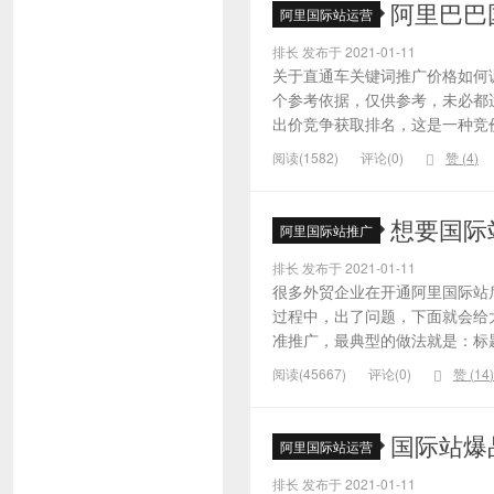
阿里巴巴
阿里国际站运营
排长 发布于 2021-01-11
关于直通车关键词推广价格如何
个参考依据，仅供参考，未必都
出价竞争获取排名，这是一种竞价
阅读(1582)
评论(0)
赞 (
4
)
想要国际
阿里国际站推广
排长 发布于 2021-01-11
很多外贸企业在开通阿里国际站
过程中，出了问题，下面就会给大
准推广，最典型的做法就是：标题
阅读(45667)
评论(0)
赞 (
14
)
国际站爆
阿里国际站运营
排长 发布于 2021-01-11