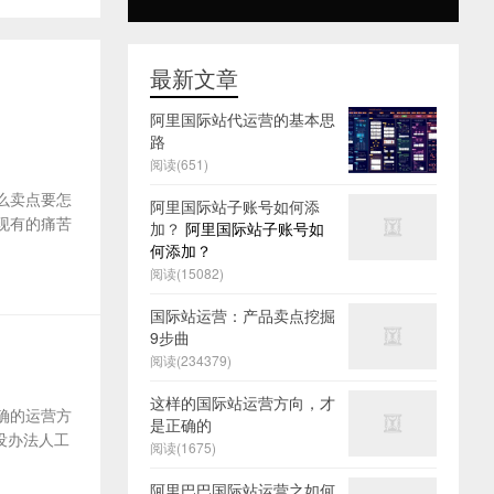
最新文章
阿里国际站代运营的基本思
路
阅读(651)
么卖点要怎
阿里国际站子账号如何添
及现有的痛苦
加？
阿里国际站子账号如
何添加？
阅读(15082)
国际站运营：产品卖点挖掘
9步曲
阅读(234379)
这样的国际站运营方向，才
确的运营方
是正确的
没办法人工
阅读(1675)
阿里巴巴国际站运营之如何