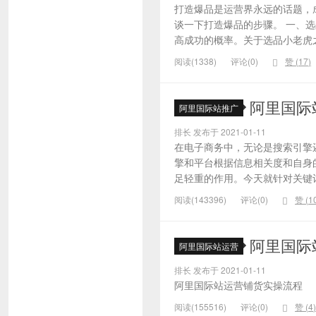
打造爆品是运营界永远的话题，
谈一下打造爆品的步骤。 一、
高成功的概率。关于选品小老虎之
阅读(1338)
评论(0)
赞 (
17
)
阿里国际
阿里国际站推广
排长 发布于 2021-01-11
在电子商务中，无论是搜索引擎
擎和平台根据信息相关度和自身
足轻重的作用。今天就针对关键词的
阅读(143396)
评论(0)
赞 (
1
阿里国际
阿里国际站运营
排长 发布于 2021-01-11
阿里国际站运营铺货实操流程
阅读(155516)
评论(0)
赞 (
4
)