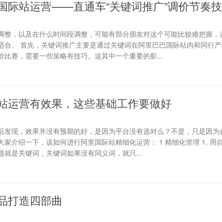
国际站运营——直通车“关键词推广”调价节奏
调整，以及在什么时间段调整，可能有部分朋友对这个可能比较难把握，
适合。 首先，关键词推广主要是通过关键词在阿里巴巴国际站内和同行产
比赛，需要一些策略有技巧。这其中一个重要的影...
站运营有效果，这些基础工作要做好
后发现，效果并没有预期的好，是因为平台没有选对么？不是，只是因为
家介绍一下，该如何进行阿里国际站精细化运营： 1 精细化管理 1. 用
就是关键词，关键词如果没有同义词，就只...
品打造四部曲