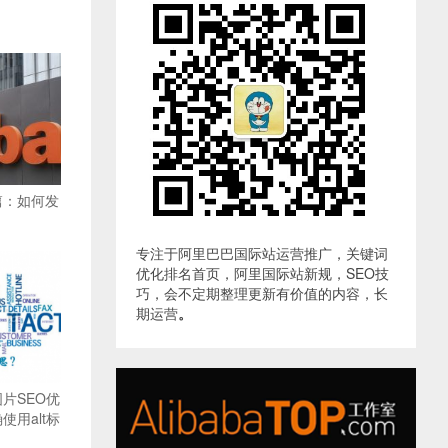
篇：如何发
专注于阿里巴巴国际站运营推广，关键词
优化排名首页，阿里国际站新规，SEO技
巧，会不定期整理更新有价值的内容，长
期运营
。
片SEO优
用alt标