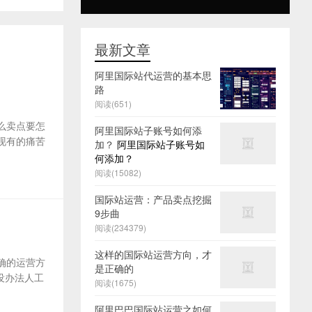
最新文章
阿里国际站代运营的基本思
路
阅读(651)
么卖点要怎
阿里国际站子账号如何添
及现有的痛苦
加？
阿里国际站子账号如
何添加？
阅读(15082)
国际站运营：产品卖点挖掘
9步曲
阅读(234379)
这样的国际站运营方向，才
确的运营方
是正确的
没办法人工
阅读(1675)
阿里巴巴国际站运营之如何