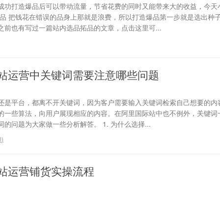
成功打造爆品后可以带动流量，节省花费的同时又能带来大的收益，今天
选品 把钱花在错误的品身上那就是浪费，所以打造爆品第一步就是选出种
前也有写过一篇站内选品拓品的文章，点击这里可...
站运营中关键词需要注意哪些问题
还是平台，都离不开关键词，因为客户需要输入关键词检索自己想要的内
的一些算法，向用户展现相应的内容。在阿里国际站中也不例外，关键词
问题为大家做一些分析解答。 1. 为什么选择...
0
)
站运营铺货实操流程