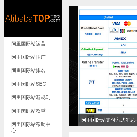
AlibabaTop
阿里国际站运营
工作室
阿里国际站推广
阿里国际站排名
阿里国际站SEO
阿里国际站新规则
阿里国际站权重
阿里国际站支付方式汇总-高
阿里国际站帮助中
心