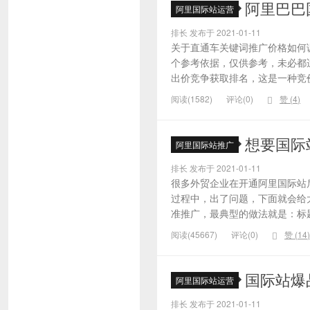
阿里巴巴
阿里国际站运营
排长 发布于 2021-01-11
关于直通车关键词推广价格如何
个参考依据，仅供参考，未必都
出价竞争获取排名，这是一种竞价
阅读(1582)
评论(0)
赞 (
4
)
想要国际
阿里国际站推广
排长 发布于 2021-01-11
很多外贸企业在开通阿里国际站
过程中，出了问题，下面就会给大
准推广，最典型的做法就是：标题
阅读(45667)
评论(0)
赞 (
14
)
国际站爆
阿里国际站运营
排长 发布于 2021-01-11