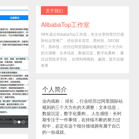
关于我们
AlibabaTop工作室
08年成立AlibabaTop工作室，专注分享阿里巴巴国
际站运营推广，优化排名首页，黑科技，SEO技
巧，黑科技；经历过阿里国际站规则的三个大方向
的大调整：文本信息，数据沉淀，数字化重构 。通
过运营技术手段 ，合理利用规则，漏洞，提升店铺
效果
个人简介
业内戏称： 排长 ，行业经历过阿里国际站
规则的三个大方向的大调整：文本信息，
数据沉淀，数字化重构 。人生感悟：长时
期专注于一件事情，在持续不断的努力过
程中，必定在这个细分领域拥有属于自己
的一份成就。