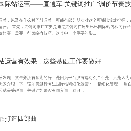
国际站运营——直通车“关键词推广”调价节奏
调整，以及在什么时间段调整，可能有部分朋友对这个可能比较难把握，
适合。 首先，关键词推广主要是通过关键词在阿里巴巴国际站内和同行产
比赛，需要一些策略有技巧。这其中一个重要的影...
站运营有效果，这些基础工作要做好
后发现，效果并没有预期的好，是因为平台没有选对么？不是，只是因为
家介绍一下，该如何进行阿里国际站精细化运营： 1 精细化管理 1. 用
就是关键词，关键词如果没有同义词，就只...
品打造四部曲