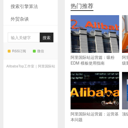
热门推荐
搜索引擎算法
外贸杂谈
RSS订阅
微信
阿里国际站运营篇：吸粉
阿
EDM 模板使用指南
级
AlibabaTop工作室
|
阿里国际站
阿里国际站运营篇：运营基
顶
本问题