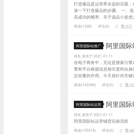
打造爆品是运营界永远的话题，
谈一下打造爆品的步骤。 一、
高成功的概率。关于选品小老虎之
阅读(1338)
评论(0)
赞 (
17
)
阿里国际
阿里国际站推广
排长 发布于 2021-01-11
在电子商务中，无论是搜索引擎
擎和平台根据信息相关度和自身
足轻重的作用。今天就针对关键词的
阅读(143396)
评论(0)
赞 (
1
阿里国际
阿里国际站运营
排长 发布于 2021-01-11
阿里国际站运营铺货实操流程
阅读(155516)
评论(0)
赞 (
4
)