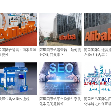
里国际代运营：商家星等
阿里国际站运营篇：如何提
阿里国际站运营
重要性
升及时回复率？
布粉丝通内容？
级展位具体操作流程
阿里国际站平台搜索引擎优
阿里巴巴国际站图
化常见问题解答
化详解之如何正确使
签