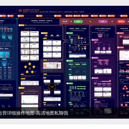
细操作地图-高清地图私聊我