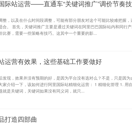
国际站运营——直通车“关键词推广”调价节奏
调整，以及在什么时间段调整，可能有部分朋友对这个可能比较难把握，
适合。 首先，关键词推广主要是通过关键词在阿里巴巴国际站内和同行产
比赛，需要一些策略有技巧。这其中一个重要的影...
站运营有效果，这些基础工作要做好
后发现，效果并没有预期的好，是因为平台没有选对么？不是，只是因为
家介绍一下，该如何进行阿里国际站精细化运营： 1 精细化管理 1. 用
就是关键词，关键词如果没有同义词，就只...
品打造四部曲