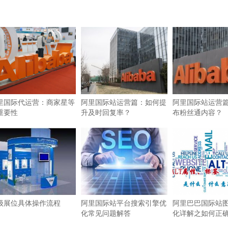
里国际代运营：商家星等
阿里国际站运营篇：如何提
阿里国际站运营
重要性
升及时回复率？
布粉丝通内容？
级展位具体操作流程
阿里国际站平台搜索引擎优
阿里巴巴国际站图
化常见问题解答
化详解之如何正确使
签