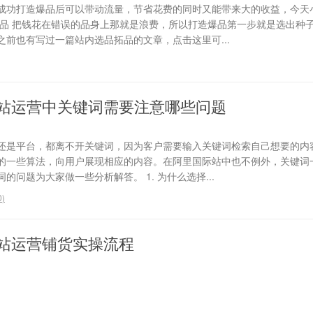
成功打造爆品后可以带动流量，节省花费的同时又能带来大的收益，今天
选品 把钱花在错误的品身上那就是浪费，所以打造爆品第一步就是选出种
前也有写过一篇站内选品拓品的文章，点击这里可...
站运营中关键词需要注意哪些问题
还是平台，都离不开关键词，因为客户需要输入关键词检索自己想要的内
的一些算法，向用户展现相应的内容。在阿里国际站中也不例外，关键词
问题为大家做一些分析解答。 1. 为什么选择...
0
)
站运营铺货实操流程