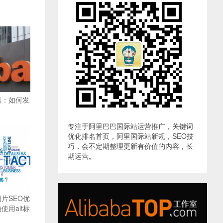
篇：如何发
专注于阿里巴巴国际站运营推广，关键词
优化排名首页，阿里国际站新规，SEO技
巧，会不定期整理更新有价值的内容，长
期运营
。
片SEO优
用alt标