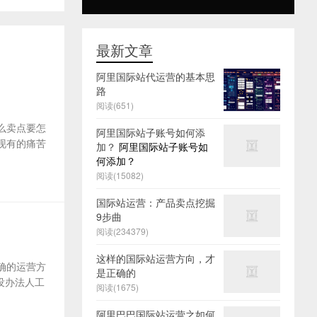
最新文章
阿里国际站代运营的基本思
路
阅读(651)
么卖点要怎
阿里国际站子账号如何添
及现有的痛苦
加？
阿里国际站子账号如
何添加？
阅读(15082)
国际站运营：产品卖点挖掘
9步曲
阅读(234379)
这样的国际站运营方向，才
确的运营方
是正确的
没办法人工
阅读(1675)
阿里巴巴国际站运营之如何