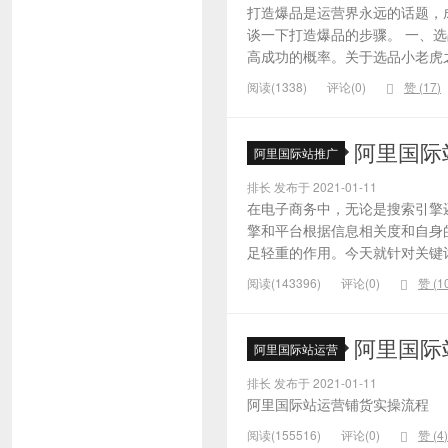
打造爆品是运营界永远的话题，
谈一下打造爆品的步骤。 一、
高成功的概率。关于选品小老虎之
阅读(1338)
评论(0)
赞 (
17
)
阿里国际
阿里国际站推广
排长 发布于 2021-01-11
在电子商务中，无论是搜索引擎
擎和平台根据信息相关度和自身
足轻重的作用。今天就针对关键词的
阅读(143396)
评论(0)
赞 (
1
阿里国际
阿里国际站运营
排长 发布于 2021-01-11
阿里国际站运营铺货实操流程
阅读(155516)
评论(0)
赞 (
4
)