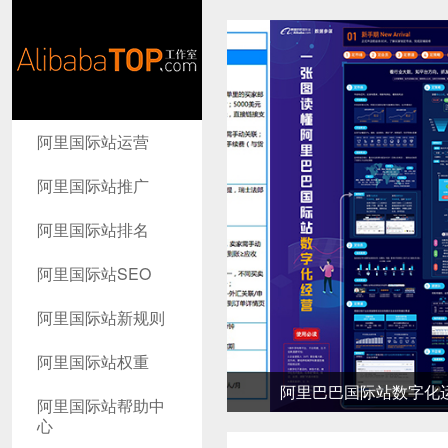
AlibabaTop
阿里国际站运营
工作室
阿里国际站推广
阿里国际站排名
阿里国际站SEO
阿里国际站新规则
阿里国际站权重
阿里巴巴国际站数字化运营详
阿里国际站帮助中
心