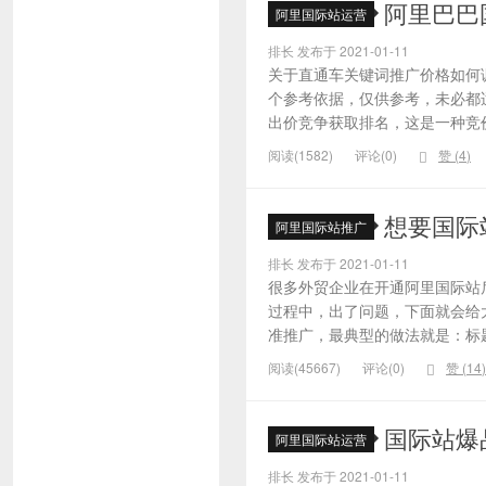
阿里巴巴
阿里国际站运营
排长 发布于 2021-01-11
关于直通车关键词推广价格如何
个参考依据，仅供参考，未必都
出价竞争获取排名，这是一种竞价
阅读(1582)
评论(0)
赞 (
4
)
想要国际
阿里国际站推广
排长 发布于 2021-01-11
很多外贸企业在开通阿里国际站
过程中，出了问题，下面就会给大
准推广，最典型的做法就是：标题
阅读(45667)
评论(0)
赞 (
14
)
国际站爆
阿里国际站运营
排长 发布于 2021-01-11