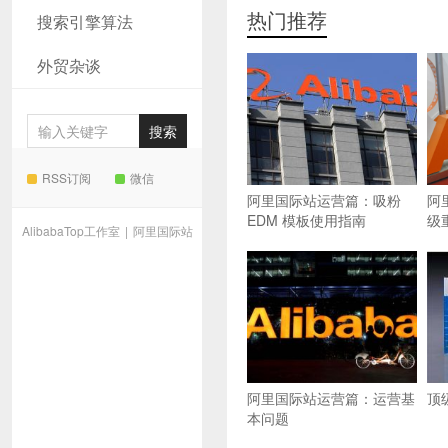
热门推荐
搜索引擎算法
外贸杂谈
RSS订阅
微信
阿里国际站运营篇：吸粉
阿
EDM 模板使用指南
级
AlibabaTop工作室
|
阿里国际站
阿里国际站运营篇：运营基
顶
本问题