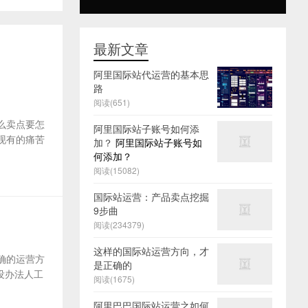
最新文章
阿里国际站代运营的基本思
路
阅读(651)
么卖点要怎
阿里国际站子账号如何添
及现有的痛苦
加？
阿里国际站子账号如
何添加？
阅读(15082)
国际站运营：产品卖点挖掘
9步曲
阅读(234379)
这样的国际站运营方向，才
确的运营方
是正确的
没办法人工
阅读(1675)
阿里巴巴国际站运营之如何