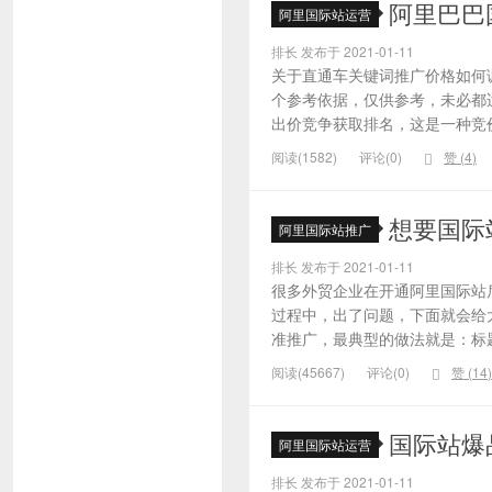
阿里巴巴
阿里国际站运营
排长 发布于 2021-01-11
关于直通车关键词推广价格如何
个参考依据，仅供参考，未必都
出价竞争获取排名，这是一种竞价
阅读(1582)
评论(0)
赞 (
4
)
想要国际
阿里国际站推广
排长 发布于 2021-01-11
很多外贸企业在开通阿里国际站
过程中，出了问题，下面就会给大
准推广，最典型的做法就是：标题
阅读(45667)
评论(0)
赞 (
14
)
国际站爆
阿里国际站运营
排长 发布于 2021-01-11