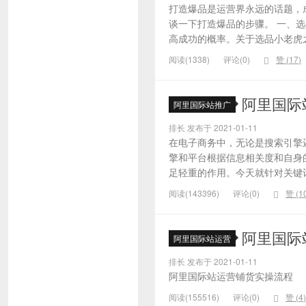
打造爆品是运营界永远的话题，
谈一下打造爆品的步骤。 一、
高成功的概率。关于选品小老虎之
阅读(1338)
评论(0)
赞 (
17
)
阿里国际
阿里国际站推广
排长 发布于 2021-01-11
在电子商务中，无论是搜索引擎
擎和平台根据信息相关度和自身
足轻重的作用。今天就针对关键词的
阅读(143396)
评论(0)
赞 (
1
阿里国际
阿里国际站运营
排长 发布于 2021-01-11
阿里国际站运营铺货实操流程
阅读(155516)
评论(0)
赞 (
4
)