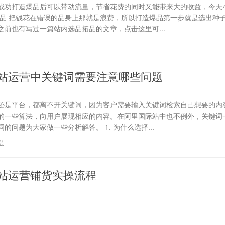
成功打造爆品后可以带动流量，节省花费的同时又能带来大的收益，今天
选品 把钱花在错误的品身上那就是浪费，所以打造爆品第一步就是选出种
前也有写过一篇站内选品拓品的文章，点击这里可...
站运营中关键词需要注意哪些问题
还是平台，都离不开关键词，因为客户需要输入关键词检索自己想要的内
的一些算法，向用户展现相应的内容。在阿里国际站中也不例外，关键词
问题为大家做一些分析解答。 1. 为什么选择...
0
)
站运营铺货实操流程