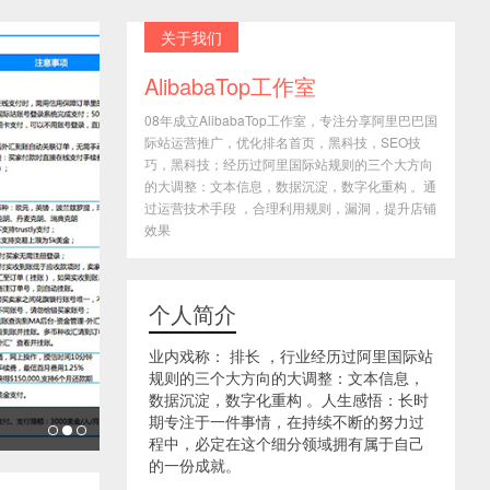
关于我们
AlibabaTop工作室
08年成立AlibabaTop工作室，专注分享阿里巴巴国
际站运营推广，优化排名首页，黑科技，SEO技
巧，黑科技；经历过阿里国际站规则的三个大方向
的大调整：文本信息，数据沉淀，数字化重构 。通
过运营技术手段 ，合理利用规则，漏洞，提升店铺
效果
个人简介
业内戏称： 排长 ，行业经历过阿里国际站
规则的三个大方向的大调整：文本信息，
数据沉淀，数字化重构 。人生感悟：长时
期专注于一件事情，在持续不断的努力过
程中，必定在这个细分领域拥有属于自己
的一份成就。