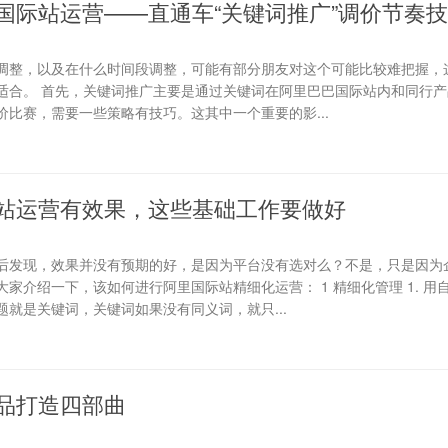
国际站运营——直通车“关键词推广”调价节奏
调整，以及在什么时间段调整，可能有部分朋友对这个可能比较难把握，
适合。 首先，关键词推广主要是通过关键词在阿里巴巴国际站内和同行产
比赛，需要一些策略有技巧。这其中一个重要的影...
站运营有效果，这些基础工作要做好
后发现，效果并没有预期的好，是因为平台没有选对么？不是，只是因为
家介绍一下，该如何进行阿里国际站精细化运营： 1 精细化管理 1. 用
就是关键词，关键词如果没有同义词，就只...
品打造四部曲