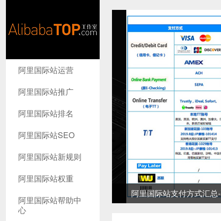
AlibabaTop
阿里国际站运营
工作室
阿里国际站推广
阿里国际站排名
阿里国际站SEO
阿里国际站新规则
阿里国际站权重
阿里国际站支付方式汇总-高
阿里国际站帮助中
心