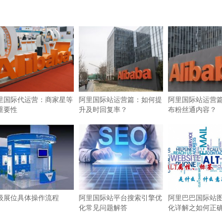
里国际代运营：商家星等
阿里国际站运营篇：如何提
阿里国际站运营
重要性
升及时回复率？
布粉丝通内容？
级展位具体操作流程
阿里国际站平台搜索引擎优
阿里巴巴国际站图
化常见问题解答
化详解之如何正确使
签