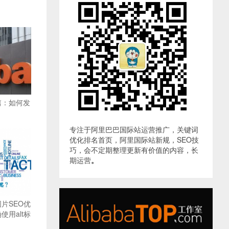
篇：如何发
专注于阿里巴巴国际站运营推广，关键词
优化排名首页，阿里国际站新规，SEO技
巧，会不定期整理更新有价值的内容，长
期运营
。
片SEO优
用alt标