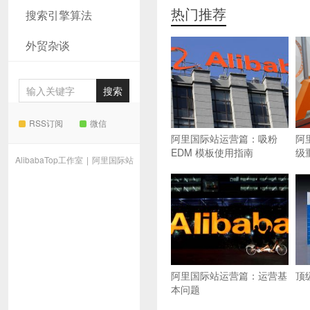
热门推荐
搜索引擎算法
外贸杂谈
RSS订阅
微信
阿里国际站运营篇：吸粉
阿
EDM 模板使用指南
级
AlibabaTop工作室
|
阿里国际站
阿里国际站运营篇：运营基
顶
本问题