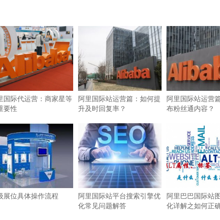
里国际代运营：商家星等
阿里国际站运营篇：如何提
阿里国际站运营
重要性
升及时回复率？
布粉丝通内容？
级展位具体操作流程
阿里国际站平台搜索引擎优
阿里巴巴国际站图
化常见问题解答
化详解之如何正确使
签