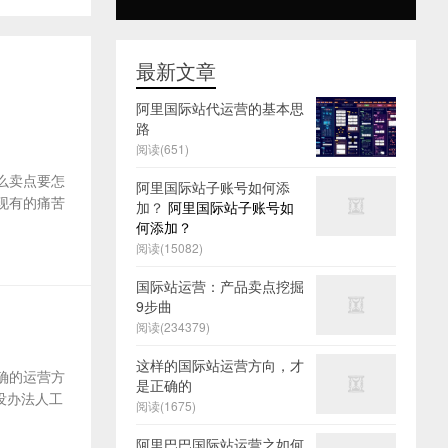
最新文章
阿里国际站代运营的基本思
路
阅读(651)
么卖点要怎
阿里国际站子账号如何添
及现有的痛苦
加？
阿里国际站子账号如
何添加？
阅读(15082)
国际站运营：产品卖点挖掘
9步曲
阅读(234379)
这样的国际站运营方向，才
确的运营方
是正确的
没办法人工
阅读(1675)
阿里巴巴国际站运营之如何