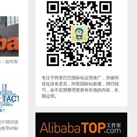
篇：如何发
专注于阿里巴巴国际站运营推广，关键词
优化排名首页，阿里国际站新规，SEO技
巧，会不定期整理更新有价值的内容，长
期运营
。
片SEO优
用alt标