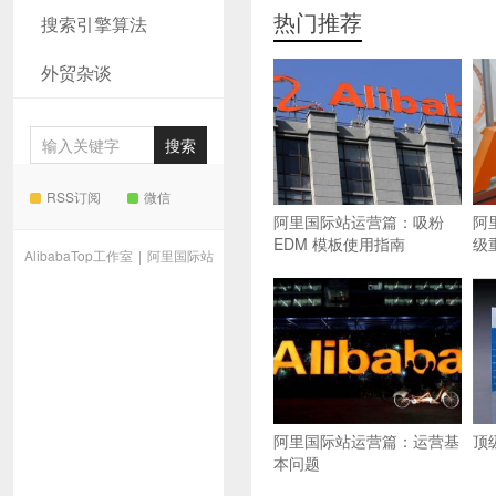
热门推荐
搜索引擎算法
外贸杂谈
RSS订阅
微信
阿里国际站运营篇：吸粉
阿
EDM 模板使用指南
级
AlibabaTop工作室
|
阿里国际站
阿里国际站运营篇：运营基
顶
本问题