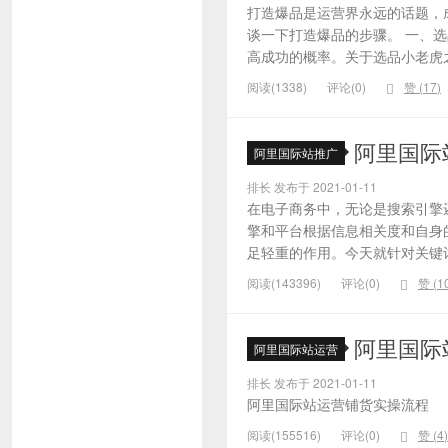
打造爆品是运营界永远的话题，
谈一下打造爆品的步骤。 一、
高成功的概率。关于选品小老虎之
阅读(1338)
评论(0)
赞 (
17
)
阿里国际
阿里国际站推广
排长 发布于 2021-01-11
在电子商务中，无论是搜索引擎
擎和平台根据信息相关度和自身
足轻重的作用。今天就针对关键词的
阅读(143396)
评论(0)
赞 (
1
阿里国际
阿里国际站运营
排长 发布于 2021-01-11
阿里国际站运营铺货实操流程
阅读(155516)
评论(0)
赞 (
4
)