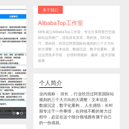
关于我们
AlibabaTop工作室
08年成立AlibabaTop工作室，专注分享阿里巴巴国
际站运营推广，优化排名首页，黑科技，SEO技
巧，黑科技；经历过阿里国际站规则的三个大方向
的大调整：文本信息，数据沉淀，数字化重构 。通
过运营技术手段 ，合理利用规则，漏洞，提升店铺
效果
个人简介
业内戏称： 排长 ，行业经历过阿里国际站
规则的三个大方向的大调整：文本信息，
数据沉淀，数字化重构 。人生感悟：长时
期专注于一件事情，在持续不断的努力过
程中，必定在这个细分领域拥有属于自己
的一份成就。