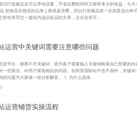
成功打造爆品后可以带动流量，节省花费的同时又能带来大的收益，今天
选品 把钱花在错误的品身上那就是浪费，所以打造爆品第一步就是选出种
前也有写过一篇站内选品拓品的文章，点击这里可...
站运营中关键词需要注意哪些问题
还是平台，都离不开关键词，因为客户需要输入关键词检索自己想要的内
的一些算法，向用户展现相应的内容。在阿里国际站中也不例外，关键词
问题为大家做一些分析解答。 1. 为什么选择...
0
)
站运营铺货实操流程