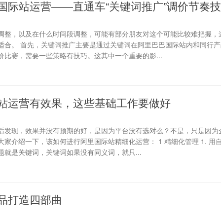
国际站运营——直通车“关键词推广”调价节奏
调整，以及在什么时间段调整，可能有部分朋友对这个可能比较难把握，
适合。 首先，关键词推广主要是通过关键词在阿里巴巴国际站内和同行产
比赛，需要一些策略有技巧。这其中一个重要的影...
站运营有效果，这些基础工作要做好
后发现，效果并没有预期的好，是因为平台没有选对么？不是，只是因为
家介绍一下，该如何进行阿里国际站精细化运营： 1 精细化管理 1. 用
就是关键词，关键词如果没有同义词，就只...
品打造四部曲