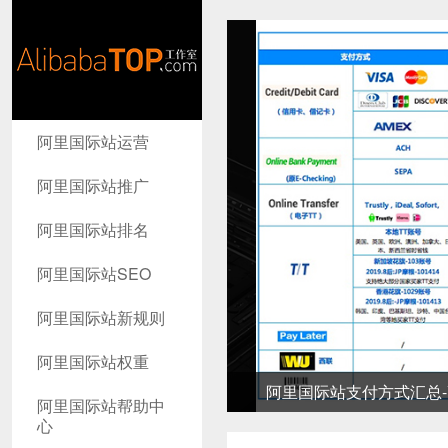
AlibabaTop
阿里国际站运营
工作室
阿里国际站推广
阿里国际站排名
阿里国际站SEO
阿里国际站新规则
阿里国际站权重
阿里国际站支付方式汇总-高
阿里国际站帮助中
心