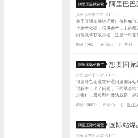
阿里巴巴
阿里国际站运营
排长 发布于 2021-01-11
关于直通车关键词推广价格如何
个参考依据，仅供参考，未必都
出价竞争获取排名，这是一种竞价
阅读(1582)
评论(0)
赞 (
4
)
想要国际
阿里国际站推广
排长 发布于 2021-01-11
很多外贸企业在开通阿里国际站
过程中，出了问题，下面就会给大
准推广，最典型的做法就是：标题
阅读(45667)
评论(0)
赞 (
14
)
国际站爆
阿里国际站运营
排长 发布于 2021-01-11