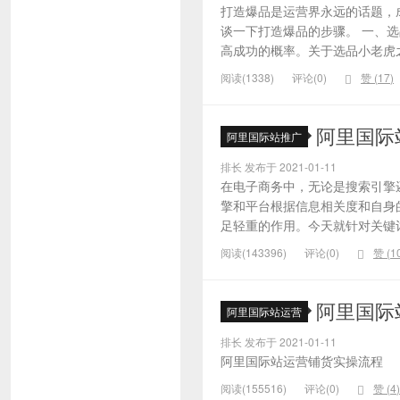
打造爆品是运营界永远的话题，
谈一下打造爆品的步骤。 一、
高成功的概率。关于选品小老虎之
阅读(1338)
评论(0)
赞 (
17
)
阿里国际
阿里国际站推广
排长 发布于 2021-01-11
在电子商务中，无论是搜索引擎
擎和平台根据信息相关度和自身
足轻重的作用。今天就针对关键词的
阅读(143396)
评论(0)
赞 (
1
阿里国际
阿里国际站运营
排长 发布于 2021-01-11
阿里国际站运营铺货实操流程
阅读(155516)
评论(0)
赞 (
4
)