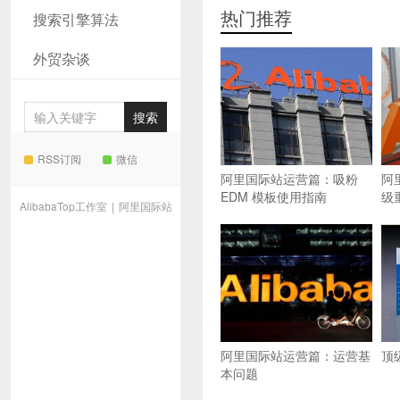
热门推荐
搜索引擎算法
外贸杂谈
RSS订阅
微信
阿里国际站运营篇：吸粉
阿
EDM 模板使用指南
级
AlibabaTop工作室
|
阿里国际站
阿里国际站运营篇：运营基
顶
本问题