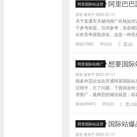
阿里巴巴
阿里国际站运营
排长 发布于 2021-01-11
关于直通车关键词推广价格如何
个参考依据，仅供参考，未必都
出价竞争获取排名，这是一种竞价
阅读(1582)
评论(0)
赞 (
4
)
想要国际
阿里国际站推广
排长 发布于 2021-01-11
很多外贸企业在开通阿里国际站
过程中，出了问题，下面就会给大
准推广，最典型的做法就是：标题
阅读(45667)
评论(0)
赞 (
14
)
国际站爆
阿里国际站运营
排长 发布于 2021-01-11