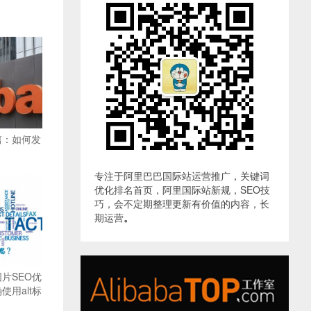
篇：如何发
专注于阿里巴巴国际站运营推广，关键词
优化排名首页，阿里国际站新规，SEO技
巧，会不定期整理更新有价值的内容，长
期运营
。
片SEO优
用alt标