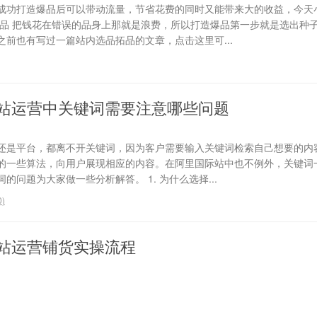
成功打造爆品后可以带动流量，节省花费的同时又能带来大的收益，今天
选品 把钱花在错误的品身上那就是浪费，所以打造爆品第一步就是选出种
前也有写过一篇站内选品拓品的文章，点击这里可...
站运营中关键词需要注意哪些问题
还是平台，都离不开关键词，因为客户需要输入关键词检索自己想要的内
的一些算法，向用户展现相应的内容。在阿里国际站中也不例外，关键词
问题为大家做一些分析解答。 1. 为什么选择...
0
)
站运营铺货实操流程