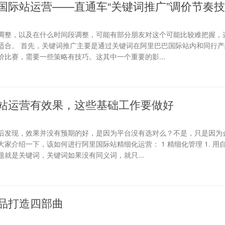
国际站运营——直通车“关键词推广”调价节奏
调整，以及在什么时间段调整，可能有部分朋友对这个可能比较难把握，
适合。 首先，关键词推广主要是通过关键词在阿里巴巴国际站内和同行产
比赛，需要一些策略有技巧。这其中一个重要的影...
站运营有效果，这些基础工作要做好
后发现，效果并没有预期的好，是因为平台没有选对么？不是，只是因为
家介绍一下，该如何进行阿里国际站精细化运营： 1 精细化管理 1. 用
就是关键词，关键词如果没有同义词，就只...
品打造四部曲