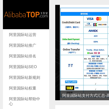
AlibabaTop
阿里国际站运营
工作室
阿里国际站推广
阿里国际站排名
阿里国际站SEO
阿里国际站新规则
阿里国际站权重
阿里国际站支付方式汇总-高
阿里国际站帮助中
心