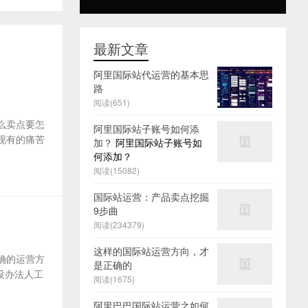
最新文章
阿里国际站代运营的基本思
路
阅读(651)
么卖点要怎
阿里国际站子账号如何添
及现有的痛苦
加？
阿里国际站子账号如
何添加？
阅读(15082)
国际站运营：产品卖点挖掘
9步曲
阅读(234379)
这样的国际站运营方向，才
确的运营方
是正确的
没办法人工
阅读(1675)
阿里巴巴国际站运营之如何