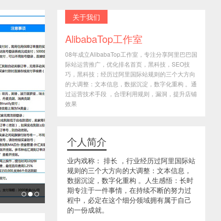
关于我们
AlibabaTop工作室
08年成立AlibabaTop工作室，专注分享阿里巴巴国
际站运营推广，优化排名首页，黑科技，SEO技
巧，黑科技；经历过阿里国际站规则的三个大方向
的大调整：文本信息，数据沉淀，数字化重构 。通
过运营技术手段 ，合理利用规则，漏洞，提升店铺
效果
个人简介
业内戏称： 排长 ，行业经历过阿里国际站
规则的三个大方向的大调整：文本信息，
数据沉淀，数字化重构 。人生感悟：长时
期专注于一件事情，在持续不断的努力过
程中，必定在这个细分领域拥有属于自己
的一份成就。