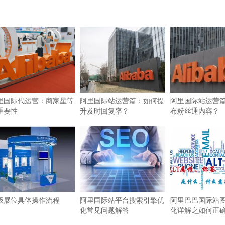
里国际代运营：商家星等
阿里国际站运营篇：如何提
阿里国际站运营
重要性
升及时回复率？
布粉丝通内容？
级展位具体操作流程
阿里国际站平台搜索引擎优
阿里巴巴国际站图
化常见问题解答
化详解之如何正确使
签