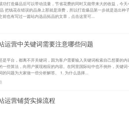
成功打造爆品后可以带动流量，节省花费的同时又能带来大的收益，今天
选品 把钱花在错误的品身上那就是浪费，所以打造爆品第一步就是选出种
前也有写过一篇站内选品拓品的文章，点击这里可...
站运营中关键词需要注意哪些问题
还是平台，都离不开关键词，因为客户需要输入关键词检索自己想要的内
的一些算法，向用户展现相应的内容。在阿里国际站中也不例外，关键词
问题为大家做一些分析解答。 1. 为什么选择...
0
)
站运营铺货实操流程