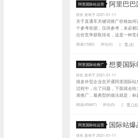
阿里巴巴
阿里国际站运营
排长 发布于 2021-01-11
关于直通车关键词推广价格如何
个参考依据，仅供参考，未必都
出价竞争获取排名，这是一种竞价
阅读(1582)
评论(0)
赞 (
4
)
想要国际
阿里国际站推广
排长 发布于 2021-01-11
很多外贸企业在开通阿里国际站
过程中，出了问题，下面就会给大
准推广，最典型的做法就是：标题
阅读(45667)
评论(0)
赞 (
14
)
国际站爆
阿里国际站运营
排长 发布于 2021-01-11