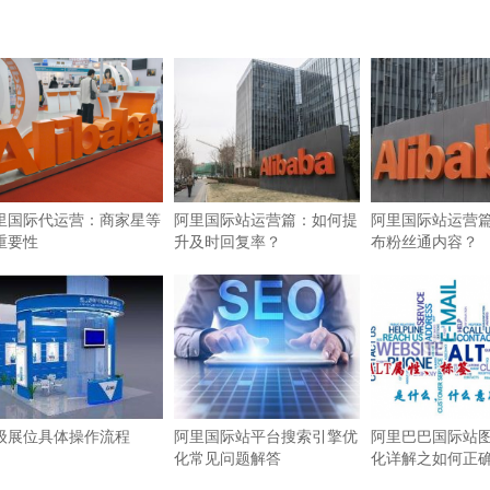
里国际代运营：商家星等
阿里国际站运营篇：如何提
阿里国际站运营
重要性
升及时回复率？
布粉丝通内容？
级展位具体操作流程
阿里国际站平台搜索引擎优
阿里巴巴国际站图
化常见问题解答
化详解之如何正确使
签