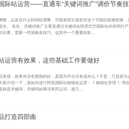
国际站运营——直通车“关键词推广”调价节奏
调整，以及在什么时间段调整，可能有部分朋友对这个可能比较难把握，
适合。 首先，关键词推广主要是通过关键词在阿里巴巴国际站内和同行产
比赛，需要一些策略有技巧。这其中一个重要的影...
站运营有效果，这些基础工作要做好
后发现，效果并没有预期的好，是因为平台没有选对么？不是，只是因为
家介绍一下，该如何进行阿里国际站精细化运营： 1 精细化管理 1. 用
就是关键词，关键词如果没有同义词，就只...
品打造四部曲