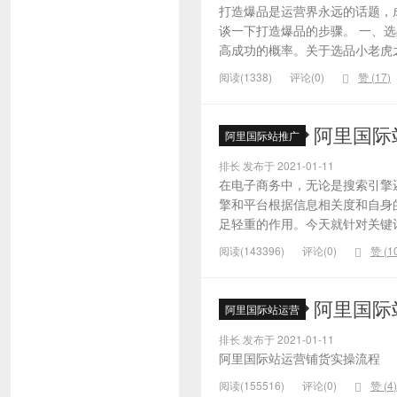
打造爆品是运营界永远的话题，
谈一下打造爆品的步骤。 一、
高成功的概率。关于选品小老虎之
阅读(1338)
评论(0)
赞 (
17
)
阿里国际
阿里国际站推广
排长 发布于 2021-01-11
在电子商务中，无论是搜索引擎
擎和平台根据信息相关度和自身
足轻重的作用。今天就针对关键词的
阅读(143396)
评论(0)
赞 (
1
阿里国际
阿里国际站运营
排长 发布于 2021-01-11
阿里国际站运营铺货实操流程
阅读(155516)
评论(0)
赞 (
4
)