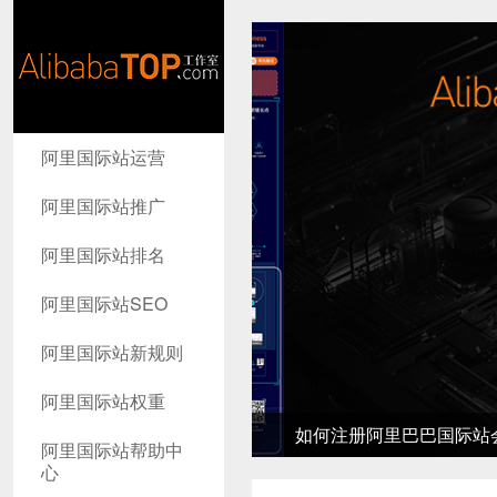
AlibabaTop
阿里国际站运营
工作室
阿里国际站推广
阿里国际站排名
阿里国际站SEO
阿里国际站新规则
阿里国际站权重
如何注册阿里巴巴国际站会员-
阿里国际站帮助中
心