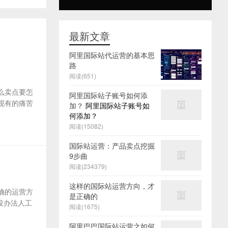
最新文章
阿里国际站代运营的基本思
路
阅读(651)
么卖点要怎
阿里国际站子账号如何添
及现有的痛苦
加？
阿里国际站子账号如
何添加？
阅读(15082)
国际站运营：产品卖点挖掘
9步曲
阅读(234379)
这样的国际站运营方向，才
确的运营方
是正确的
没办法人工
阅读(1675)
阿里巴巴国际站运营之如何