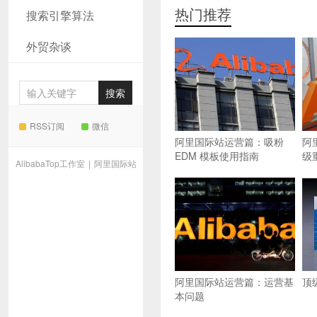
热门推荐
搜索引擎算法
外贸杂谈
RSS订阅
微信
阿里国际站运营篇：吸粉
阿
EDM 模板使用指南
级
AlibabaTop工作室
|
阿里国际站
阿里国际站运营篇：运营基
顶
本问题