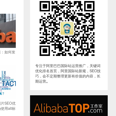
篇：如何发
专注于阿里巴巴国际站运营推广，关键词
优化排名首页，阿里国际站新规，SEO技
巧，会不定期整理更新有价值的内容，长
期运营
。
片SEO优
用alt标