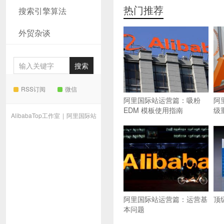
热门推荐
搜索引擎算法
外贸杂谈
RSS订阅
微信
阿里国际站运营篇：吸粉
阿
EDM 模板使用指南
级
AlibabaTop工作室
|
阿里国际站
阿里国际站运营篇：运营基
顶
本问题