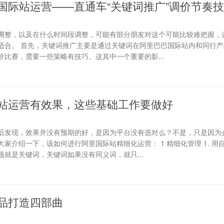
国际站运营——直通车“关键词推广”调价节奏
调整，以及在什么时间段调整，可能有部分朋友对这个可能比较难把握，
适合。 首先，关键词推广主要是通过关键词在阿里巴巴国际站内和同行产
比赛，需要一些策略有技巧。这其中一个重要的影...
站运营有效果，这些基础工作要做好
后发现，效果并没有预期的好，是因为平台没有选对么？不是，只是因为
家介绍一下，该如何进行阿里国际站精细化运营： 1 精细化管理 1. 用
就是关键词，关键词如果没有同义词，就只...
品打造四部曲