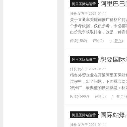
阿里巴巴
阿里国际站运营
排长 发布于 2021-01-11
关于直通车关键词推广价格如何
个参考依据，仅供参考，未必都
出价竞争获取排名，这是一种竞价
阅读(1582)
评论(0)
赞 (
4
)
想要国际
阿里国际站推广
排长 发布于 2021-01-11
很多外贸企业在开通阿里国际站
过程中，出了问题，下面就会给大
准推广，最典型的做法就是：标题
阅读(45667)
评论(0)
赞 (
14
)
国际站爆
阿里国际站运营
排长 发布于 2021-01-11