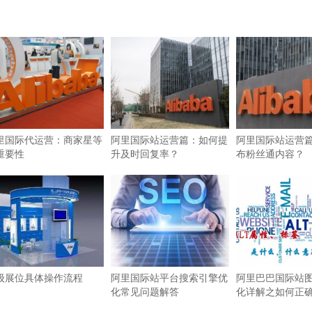
里国际代运营：商家星等
阿里国际站运营篇：如何提
阿里国际站运营
重要性
升及时回复率？
布粉丝通内容？
级展位具体操作流程
阿里国际站平台搜索引擎优
阿里巴巴国际站图
化常见问题解答
化详解之如何正确使
签