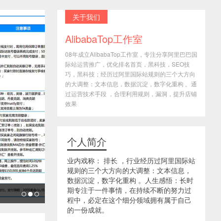
关于我们
AlibabaTop工作室
08年成立AlibabaTop工作室，专注分享阿里巴巴国
际站运营推广，优化排名首页，黑科技，SEO技
巧，黑科技；经历过阿里国际站规则的三个大方向
的大调整：文本信息，数据沉淀，数字化重构 。通
过运营技术手段 ，合理利用规则，漏洞，提升店铺
效果
个人简介
业内戏称： 排长 ，行业经历过阿里国际站
规则的三个大方向的大调整：文本信息，
数据沉淀，数字化重构 。人生感悟：长时
期专注于一件事情，在持续不断的努力过
程中，必定在这个细分领域拥有属于自己
的一份成就。