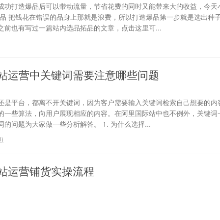
成功打造爆品后可以带动流量，节省花费的同时又能带来大的收益，今天
选品 把钱花在错误的品身上那就是浪费，所以打造爆品第一步就是选出种
前也有写过一篇站内选品拓品的文章，点击这里可...
站运营中关键词需要注意哪些问题
还是平台，都离不开关键词，因为客户需要输入关键词检索自己想要的内
的一些算法，向用户展现相应的内容。在阿里国际站中也不例外，关键词
问题为大家做一些分析解答。 1. 为什么选择...
0
)
站运营铺货实操流程