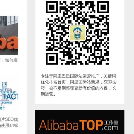
篇：如何发
专注于阿里巴巴国际站运营推广，关键词
优化排名首页，阿里国际站新规，SEO技
巧，会不定期整理更新有价值的内容，长
期运营
。
片SEO优
用alt标