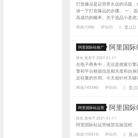
打造爆品是运营界永远的话题，
谈一下打造爆品的步骤。 一、
高成功的概率。关于选品小老虎之
阅读(1338)
评论(0)
赞 (
17
)
阿里国际
阿里国际站推广
排长 发布于 2021-01-11
在电子商务中，无论是搜索引擎
擎和平台根据信息相关度和自身
足轻重的作用。今天就针对关键词的
阅读(143396)
评论(0)
赞 (
1
阿里国际
阿里国际站运营
排长 发布于 2021-01-11
阿里国际站运营铺货实操流程
阅读(155516)
评论(0)
赞 (
4
)