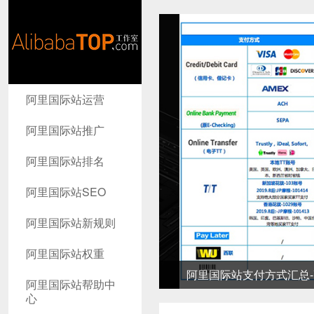
AlibabaTop
阿里国际站运营
工作室
阿里国际站推广
阿里国际站排名
阿里国际站SEO
阿里国际站新规则
阿里国际站权重
阿里国际站支付方式汇总-高
阿里国际站帮助中
心