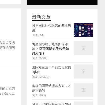
最新文章
阿里国际站代运营的基本思
路
阅读(651)
么卖点要怎
阿里国际站子账号如何添
及现有的痛苦
加？
阿里国际站子账号如
何添加？
阅读(15082)
国际站运营：产品卖点挖掘
9步曲
阅读(234379)
这样的国际站运营方向，才
确的运营方
是正确的
没办法人工
阅读(1675)
阿里巴巴国际站运营之如何