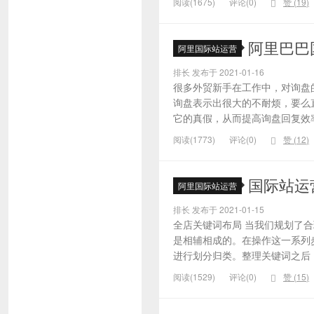
阅读(1675)
评论(0)
赞 (
19
)
阿里巴巴
阿里国际站运营
排长 发布于 2021-01-16
很多外贸新手在工作中，对询盘
询盘表示出很大的不耐烦，要么
它的真假，从而提高询盘回复效率
阅读(1773)
评论(0)
赞 (
12
)
国际站运
阿里国际站运营
排长 发布于 2021-01-15
全店关键词布局 当我们规划了
是相辅相成的。在操作这一系列
进行划分归类。整理关键词之后，
阅读(1529)
评论(0)
赞 (
15
)