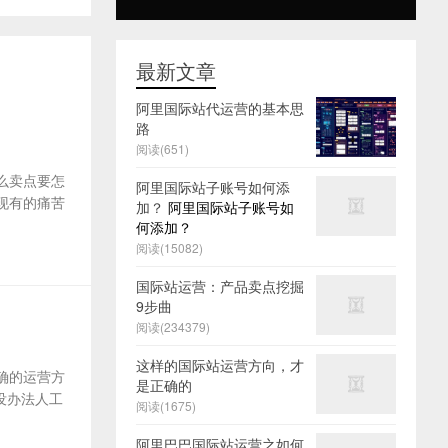
最新文章
阿里国际站代运营的基本思
路
阅读(651)
么卖点要怎
阿里国际站子账号如何添
及现有的痛苦
加？
阿里国际站子账号如
何添加？
阅读(15082)
国际站运营：产品卖点挖掘
9步曲
阅读(234379)
这样的国际站运营方向，才
确的运营方
是正确的
没办法人工
阅读(1675)
阿里巴巴国际站运营之如何