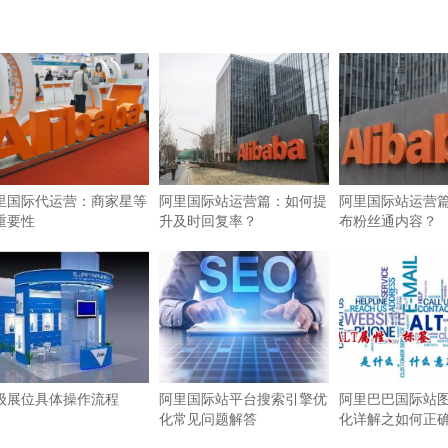
里国际代运营：商家星等
阿里国际站运营篇：如何提
阿里国际站运营
重要性
升及时回复率？
布粉丝通内容？
级展位具体操作流程
阿里国际站平台搜索引擎优
阿里巴巴国际站图
化常见问题解答
化详解之如何正确使
签