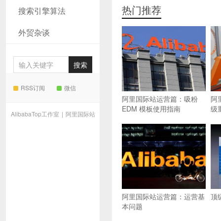
热门推荐
搜索引擎算法
外贸杂谈
RSS订阅
微信
阿里国际站运营篇：吸粉
阿
EDM 模板使用指南
级
AlibabaTop工作室
|
阿里国际站
阿里国际站运营篇：运营基
顶
本问题