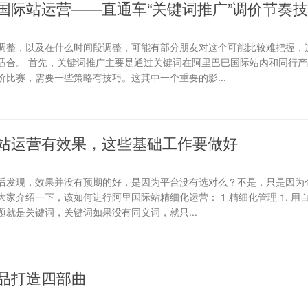
国际站运营——直通车“关键词推广”调价节奏
调整，以及在什么时间段调整，可能有部分朋友对这个可能比较难把握，
适合。 首先，关键词推广主要是通过关键词在阿里巴巴国际站内和同行产
比赛，需要一些策略有技巧。这其中一个重要的影...
站运营有效果，这些基础工作要做好
后发现，效果并没有预期的好，是因为平台没有选对么？不是，只是因为
家介绍一下，该如何进行阿里国际站精细化运营： 1 精细化管理 1. 用
就是关键词，关键词如果没有同义词，就只...
品打造四部曲