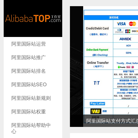
AlibabaTop
阿里国际站运营
工作室
阿里国际站推广
阿里国际站排名
阿里国际站SEO
阿里国际站新规则
阿里国际站权重
阿里国际站支付方式汇总-高
阿里国际站帮助中
心