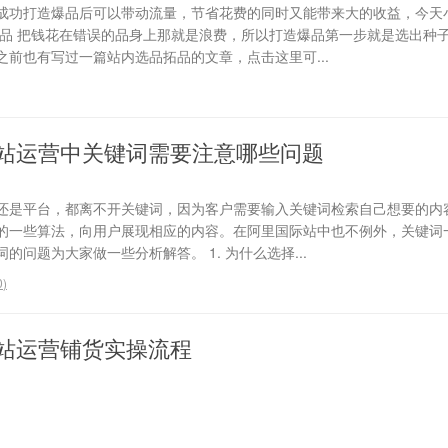
成功打造爆品后可以带动流量，节省花费的同时又能带来大的收益，今天
选品 把钱花在错误的品身上那就是浪费，所以打造爆品第一步就是选出种
前也有写过一篇站内选品拓品的文章，点击这里可...
站运营中关键词需要注意哪些问题
还是平台，都离不开关键词，因为客户需要输入关键词检索自己想要的内
的一些算法，向用户展现相应的内容。在阿里国际站中也不例外，关键词
问题为大家做一些分析解答。 1. 为什么选择...
0
)
站运营铺货实操流程