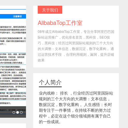
关于我们
AlibabaTop工作室
08年成立AlibabaTop工作室，专注分享阿里巴巴国
际站运营推广，优化排名首页，黑科技，SEO技
巧，黑科技；经历过阿里国际站规则的三个大方向
的大调整：文本信息，数据沉淀，数字化重构 。通
过运营技术手段 ，合理利用规则，漏洞，提升店铺
效果
个人简介
业内戏称： 排长 ，行业经历过阿里国际站
规则的三个大方向的大调整：文本信息，
数据沉淀，数字化重构 。人生感悟：长时
期专注于一件事情，在持续不断的努力过
程中，必定在这个细分领域拥有属于自己
的一份成就。