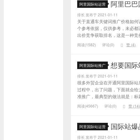
阿里巴巴
阿里国际站运营
排长 发布于 2021-01-11
关于直通车关键词推广价格如何
个参考依据，仅供参考，未必都
出价竞争获取排名，这是一种竞价
阅读(1582)
评论(0)
赞 (
4
)
想要国际
阿里国际站推广
排长 发布于 2021-01-11
很多外贸企业在开通阿里国际站
过程中，出了问题，下面就会给大
准推广，最典型的做法就是：标题
阅读(45667)
评论(0)
赞 (
14
)
国际站爆
阿里国际站运营
排长 发布于 2021-01-11