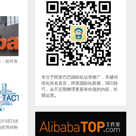
篇：如何发
专注于阿里巴巴国际站运营推广，关键词
优化排名首页，阿里国际站新规，SEO技
巧，会不定期整理更新有价值的内容，长
期运营
。
片SEO优
用alt标