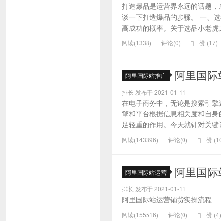
打造爆品是运营界永远的话题，
谈一下打造爆品的步骤。 一、
高成功的概率。关于选品小老虎之
阅读(1338)
评论(0)
赞 (
17
)
阿里国际
阿里国际站推广
排长 发布于 2021-01-11
在电子商务中，无论是搜索引擎
擎和平台根据信息相关度和自身
足轻重的作用。今天就针对关键词的
阅读(143396)
评论(0)
赞 (
1
阿里国际
阿里国际站运营
排长 发布于 2021-01-11
阿里国际站运营铺货实操流程
阅读(155516)
评论(0)
赞 (
4
)