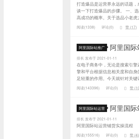
打造爆品是运营界永远的话题，
谈一下打造爆品的步骤。 一、
高成功的概率。关于选品小老虎之
阅读(1338)
评论(0)
赞 (
17
)
阿里国际
阿里国际站推广
排长 发布于 2021-01-11
在电子商务中，无论是搜索引擎
擎和平台根据信息相关度和自身
足轻重的作用。今天就针对关键词的
阅读(143396)
评论(0)
赞 (
1
阿里国际
阿里国际站运营
排长 发布于 2021-01-11
阿里国际站运营铺货实操流程
阅读(155516)
评论(0)
赞 (
4
)