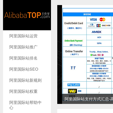
AlibabaTop
阿里国际站运营
工作室
阿里国际站推广
阿里国际站排名
阿里国际站SEO
阿里国际站新规则
阿里国际站权重
阿里国际站支付方式汇总-高
阿里国际站帮助中
心