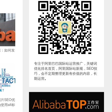
篇：如何发
专注于阿里巴巴国际站运营推广，关键词
优化排名首页，阿里国际站新规，SEO技
巧，会不定期整理更新有价值的内容，长
期运营
。
片SEO优
用alt标