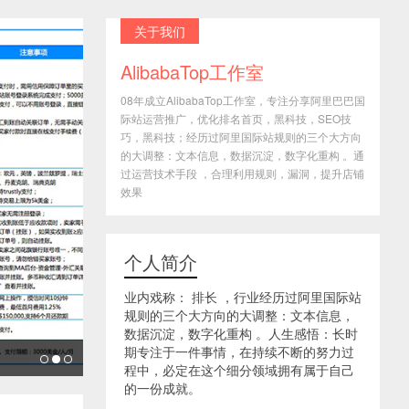
关于我们
AlibabaTop工作室
08年成立AlibabaTop工作室，专注分享阿里巴巴国
际站运营推广，优化排名首页，黑科技，SEO技
巧，黑科技；经历过阿里国际站规则的三个大方向
的大调整：文本信息，数据沉淀，数字化重构 。通
过运营技术手段 ，合理利用规则，漏洞，提升店铺
效果
个人简介
业内戏称： 排长 ，行业经历过阿里国际站
规则的三个大方向的大调整：文本信息，
数据沉淀，数字化重构 。人生感悟：长时
期专注于一件事情，在持续不断的努力过
程中，必定在这个细分领域拥有属于自己
的一份成就。