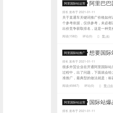
阿里巴巴
阿里国际站运营
排长 发布于 2021-01-11
关于直通车关键词推广价格如何
个参考依据，仅供参考，未必都
出价竞争获取排名，这是一种竞价
阅读(1582)
评论(0)
赞 (
4
)
想要国际
阿里国际站推广
排长 发布于 2021-01-11
很多外贸企业在开通阿里国际站
过程中，出了问题，下面就会给大
准推广，最典型的做法就是：标题
阅读(45667)
评论(0)
赞 (
14
)
国际站爆
阿里国际站运营
排长 发布于 2021-01-11