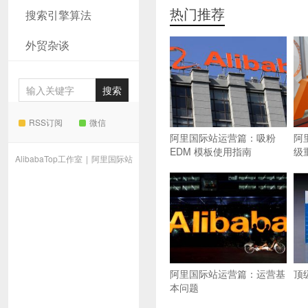
热门推荐
搜索引擎算法
外贸杂谈
RSS订阅
微信
阿里国际站运营篇：吸粉
阿
EDM 模板使用指南
级
AlibabaTop工作室
|
阿里国际站
阿里国际站运营篇：运营基
顶
本问题