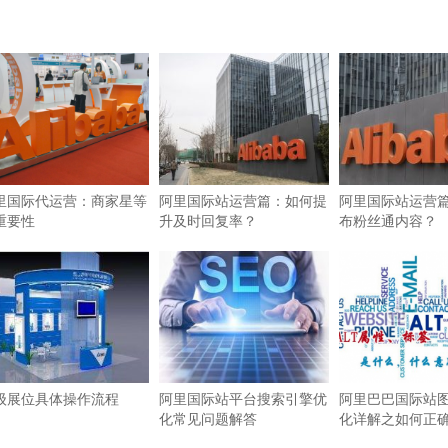
里国际代运营：商家星等
阿里国际站运营篇：如何提
阿里国际站运营
重要性
升及时回复率？
布粉丝通内容？
级展位具体操作流程
阿里国际站平台搜索引擎优
阿里巴巴国际站图
化常见问题解答
化详解之如何正确使
签