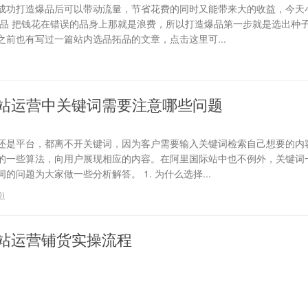
成功打造爆品后可以带动流量，节省花费的同时又能带来大的收益，今天
选品 把钱花在错误的品身上那就是浪费，所以打造爆品第一步就是选出种
前也有写过一篇站内选品拓品的文章，点击这里可...
站运营中关键词需要注意哪些问题
还是平台，都离不开关键词，因为客户需要输入关键词检索自己想要的内
的一些算法，向用户展现相应的内容。在阿里国际站中也不例外，关键词
问题为大家做一些分析解答。 1. 为什么选择...
0
)
站运营铺货实操流程