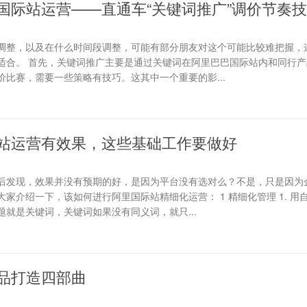
国际站运营——直通车“关键词推广”调价节奏
调整，以及在什么时间段调整，可能有部分朋友对这个可能比较难把握，
适合。 首先，关键词推广主要是通过关键词在阿里巴巴国际站内和同行产
比赛，需要一些策略有技巧。这其中一个重要的影...
站运营有效果，这些基础工作要做好
后发现，效果并没有预期的好，是因为平台没有选对么？不是，只是因为
家介绍一下，该如何进行阿里国际站精细化运营： 1 精细化管理 1. 用
就是关键词，关键词如果没有同义词，就只...
品打造四部曲