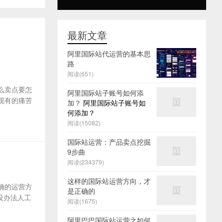
最新文章
阿里国际站代运营的基本思
路
阅读(651)
么卖点要怎
阿里国际站子账号如何添
及现有的痛苦
加？
阿里国际站子账号如
何添加？
阅读(15082)
国际站运营：产品卖点挖掘
9步曲
阅读(234379)
这样的国际站运营方向，才
确的运营方
是正确的
没办法人工
阅读(1675)
阿里巴巴国际站运营之如何