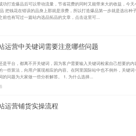
成功打造爆品后可以带动流量，节省花费的同时又能带来大的收益，今天
选品 把钱花在错误的品身上那就是浪费，所以打造爆品第一步就是选出种
前也有写过一篇站内选品拓品的文章，点击这里可...
站运营中关键词需要注意哪些问题
还是平台，都离不开关键词，因为客户需要输入关键词检索自己想要的内
的一些算法，向用户展现相应的内容。在阿里国际站中也不例外，关键词
问题为大家做一些分析解答。 1. 为什么选择...
0
)
站运营铺货实操流程