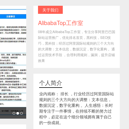
关于我们
AlibabaTop工作室
08年成立AlibabaTop工作室，专注分享阿里巴巴国
际站运营推广，优化排名首页，黑科技，SEO技
巧，黑科技；经历过阿里国际站规则的三个大方向
的大调整：文本信息，数据沉淀，数字化重构 。通
过运营技术手段 ，合理利用规则，漏洞，提升店铺
效果
个人简介
业内戏称： 排长 ，行业经历过阿里国际站
规则的三个大方向的大调整：文本信息，
数据沉淀，数字化重构 。人生感悟：长时
期专注于一件事情，在持续不断的努力过
程中，必定在这个细分领域拥有属于自己
的一份成就。