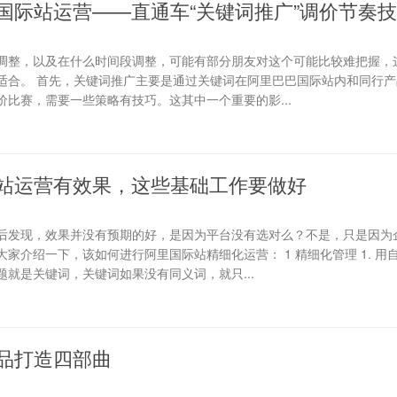
国际站运营——直通车“关键词推广”调价节奏
调整，以及在什么时间段调整，可能有部分朋友对这个可能比较难把握，
适合。 首先，关键词推广主要是通过关键词在阿里巴巴国际站内和同行产
比赛，需要一些策略有技巧。这其中一个重要的影...
站运营有效果，这些基础工作要做好
后发现，效果并没有预期的好，是因为平台没有选对么？不是，只是因为
家介绍一下，该如何进行阿里国际站精细化运营： 1 精细化管理 1. 用
就是关键词，关键词如果没有同义词，就只...
品打造四部曲