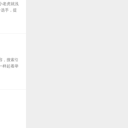
小老虎就浅
子选手，提
容，搜索引
一样起着举