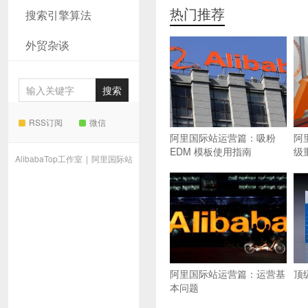
热门推荐
搜索引擎算法
外贸杂谈
RSS订阅
微信
阿里国际站运营篇：吸粉
阿
EDM 模板使用指南
级
AlibabaTop工作室
|
阿里国际站
阿里国际站运营篇：运营基
顶
本问题