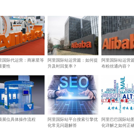
里国际代运营：商家星等
阿里国际站运营篇：如何提
阿里国际站运营
重要性
升及时回复率？
布粉丝通内容？
级展位具体操作流程
阿里国际站平台搜索引擎优
阿里巴巴国际站图
化常见问题解答
化详解之如何正确使
签