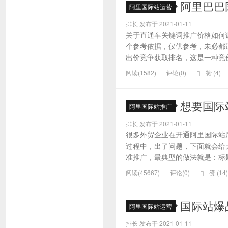
阿里巴巴
阿里国际站运营
排长 发布于 2021-01-11
关于直通车关键词推广价格如何
个参考依据，仅供参考，未必都
出价竞争获取排名，这是一种竞价
阅读(1582)
评论(0)
赞 (
4
)
想要国际
阿里国际站推广
排长 发布于 2021-01-11
很多外贸企业在开通阿里国际站
过程中，出了问题，下面就会给大
准推广，最典型的做法就是：标题
阅读(45667)
评论(0)
赞 (
14
)
国际站爆
阿里国际站运营
排长 发布于 2021-01-11