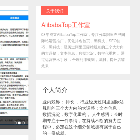
关于我们
AlibabaTop工作室
08年成立AlibabaTop工作室，专注分享阿里巴巴国
际站运营推广，优化排名首页，黑科技，SEO技
巧，黑科技；经历过阿里国际站规则的三个大方向
的大调整：文本信息，数据沉淀，数字化重构 。通
过运营技术手段 ，合理利用规则，漏洞，提升店铺
效果
个人简介
业内戏称： 排长 ，行业经历过阿里国际站
规则的三个大方向的大调整：文本信息，
数据沉淀，数字化重构 。人生感悟：长时
期专注于一件事情，在持续不断的努力过
程中，必定在这个细分领域拥有属于自己
的一份成就。