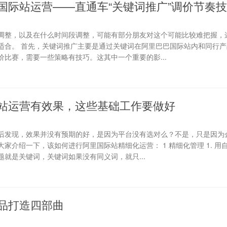
国际站运营——直通车“关键词推广”调价节奏
调整，以及在什么时间段调整，可能有部分朋友对这个可能比较难把握，
适合。 首先，关键词推广主要是通过关键词在阿里巴巴国际站内和同行产
比赛，需要一些策略有技巧。这其中一个重要的影...
站运营有效果，这些基础工作要做好
后发现，效果并没有预期的好，是因为平台没有选对么？不是，只是因为
家介绍一下，该如何进行阿里国际站精细化运营： 1 精细化管理 1. 用
就是关键词，关键词如果没有同义词，就只...
品打造四部曲