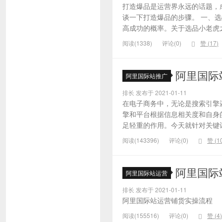
打造爆品是运营界永远的话题，
谈一下打造爆品的步骤。 一、
高成功的概率。关于选品小老虎之
阅读(1338)
评论(0)
赞 (
17
)
阿里国际
阿里国际站推广
排长 发布于 2021-01-11
在电子商务中，无论是搜索引擎
擎和平台根据信息相关度和自身
足轻重的作用。今天就针对关键词的
阅读(143396)
评论(0)
赞 (
1
阿里国际
阿里国际站运营
排长 发布于 2021-01-11
阿里国际站运营铺货实操流程
阅读(155516)
评论(0)
赞 (
4
)