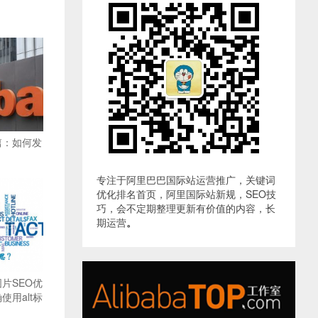
篇：如何发
专注于阿里巴巴国际站运营推广，关键词
优化排名首页，阿里国际站新规，SEO技
巧，会不定期整理更新有价值的内容，长
期运营
。
片SEO优
用alt标