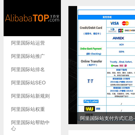
AlibabaTop
阿里国际站运营
工作室
阿里国际站推广
阿里国际站排名
阿里国际站SEO
阿里国际站新规则
阿里国际站权重
阿里国际站支付方式汇总-高
阿里国际站帮助中
心