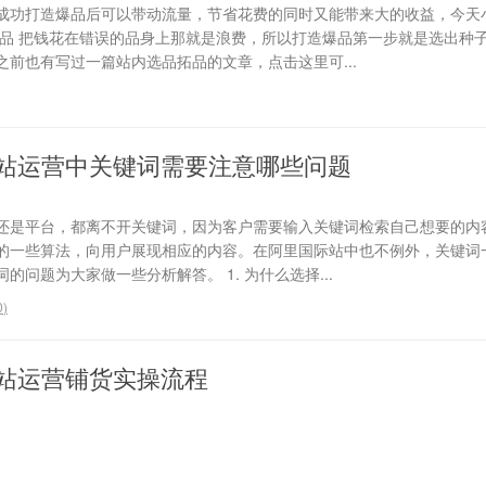
成功打造爆品后可以带动流量，节省花费的同时又能带来大的收益，今天
选品 把钱花在错误的品身上那就是浪费，所以打造爆品第一步就是选出种
前也有写过一篇站内选品拓品的文章，点击这里可...
站运营中关键词需要注意哪些问题
还是平台，都离不开关键词，因为客户需要输入关键词检索自己想要的内
的一些算法，向用户展现相应的内容。在阿里国际站中也不例外，关键词
问题为大家做一些分析解答。 1. 为什么选择...
0
)
站运营铺货实操流程