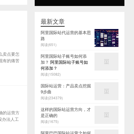
最新文章
阿里国际站代运营的基本思
路
阅读(651)
么卖点要怎
阿里国际站子账号如何添
及现有的痛苦
加？
阿里国际站子账号如
何添加？
阅读(15082)
国际站运营：产品卖点挖掘
9步曲
阅读(234379)
这样的国际站运营方向，才
确的运营方
是正确的
没办法人工
阅读(1675)
阿里巴巴国际站运营之如何