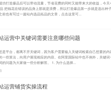
成功打造爆品后可以带动流量，节省花费的同时又能带来大的收益，今天
选品 把钱花在错误的品身上那就是浪费，所以打造爆品第一步就是选出种
前也有写过一篇站内选品拓品的文章，点击这里可...
站运营中关键词需要注意哪些问题
还是平台，都离不开关键词，因为客户需要输入关键词检索自己想要的内
的一些算法，向用户展现相应的内容。在阿里国际站中也不例外，关键词
问题为大家做一些分析解答。 1. 为什么选择...
0
)
站运营铺货实操流程