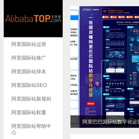
AlibabaTop
阿里国际站运营
工作室
阿里国际站推广
阿里国际站排名
阿里国际站SEO
阿里国际站新规则
阿里国际站权重
阿里巴巴国际站数字化运营详
阿里国际站帮助中
心