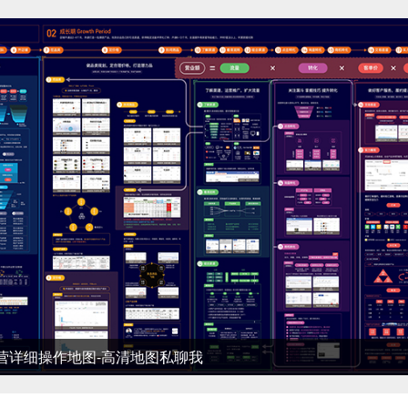
细操作地图-高清地图私聊我