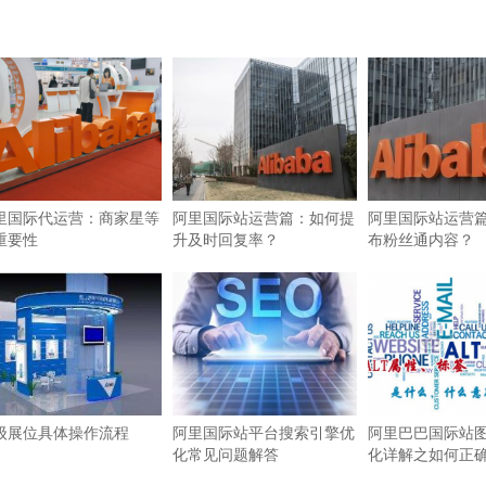
里国际代运营：商家星等
阿里国际站运营篇：如何提
阿里国际站运营
重要性
升及时回复率？
布粉丝通内容？
级展位具体操作流程
阿里国际站平台搜索引擎优
阿里巴巴国际站图
化常见问题解答
化详解之如何正确使
签