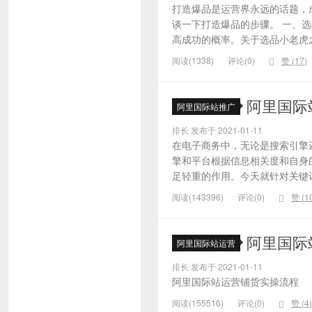
打造爆品是运营界永远的话题，
谈一下打造爆品的步骤。 一、
高成功的概率。关于选品小老虎之
阅读(1338)
评论(0)
赞 (
17
)
阿里国际
阿里国际站推广
排长 发布于 2021-01-11
在电子商务中，无论是搜索引擎
擎和平台根据信息相关度和自身
足轻重的作用。今天就针对关键词的
阅读(143396)
评论(0)
赞 (
1
阿里国际
阿里国际站运营
排长 发布于 2021-01-11
阿里国际站运营铺货实操流程
阅读(155516)
评论(0)
赞 (
4
)