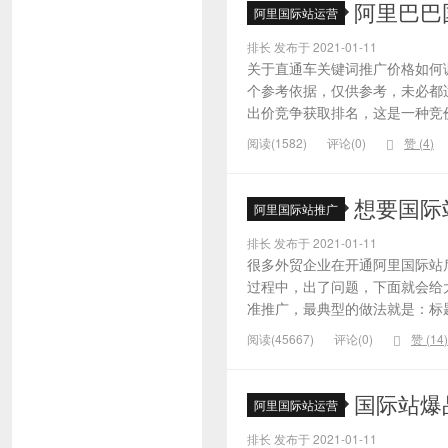
阿里巴巴
阿里国际站运营
排长 发布于 2021-01-11
关于直通车关键词推广价格如何
个参考依据，仅供参考，未必都
出价竞争获取排名，这是一种竞价
阅读(1582)
评论(0)
赞 (
4
)
想要国际
阿里国际站推广
排长 发布于 2021-01-11
很多外贸企业在开通阿里国际站
过程中，出了问题，下面就会给大
准推广，最典型的做法就是：标题
阅读(45667)
评论(0)
赞 (
14
)
国际站爆
阿里国际站运营
排长 发布于 2021-01-11