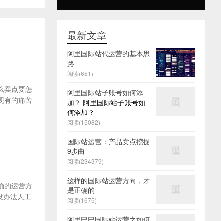
最新文章
阿里国际站代运营的基本思
路
阅读(651)
么卖点要怎
阿里国际站子账号如何添
及现有的痛苦
加？
阿里国际站子账号如
何添加？
阅读(15082)
国际站运营：产品卖点挖掘
9步曲
阅读(234379)
这样的国际站运营方向，才
确的运营方
是正确的
没办法人工
阅读(1675)
阿里巴巴国际站运营之如何