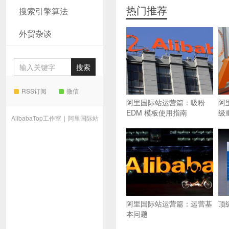
热门推荐
搜索引擎算法
外贸杂谈
RSS订阅
微信
阿里国际站运营篇：吸粉
阿
EDM 模板使用指南
级
AlibabaTop工作室
|
阿里国际站
阿里国际站运营篇：运营基
顶
本问题