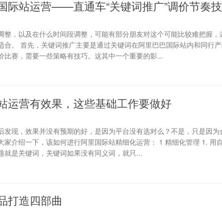
国际站运营——直通车“关键词推广”调价节奏
调整，以及在什么时间段调整，可能有部分朋友对这个可能比较难把握，
适合。 首先，关键词推广主要是通过关键词在阿里巴巴国际站内和同行产
比赛，需要一些策略有技巧。这其中一个重要的影...
站运营有效果，这些基础工作要做好
后发现，效果并没有预期的好，是因为平台没有选对么？不是，只是因为
家介绍一下，该如何进行阿里国际站精细化运营： 1 精细化管理 1. 用
就是关键词，关键词如果没有同义词，就只...
品打造四部曲