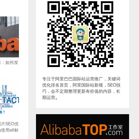
篇：如何发
专注于阿里巴巴国际站运营推广，关键词
优化排名首页，阿里国际站新规，SEO技
巧，会不定期整理更新有价值的内容，长
期运营
。
片SEO优
用alt标