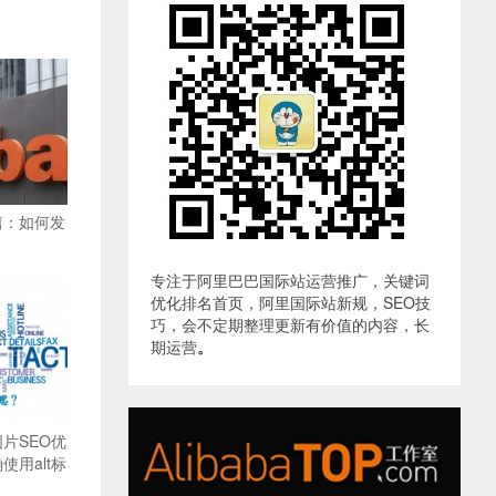
篇：如何发
专注于阿里巴巴国际站运营推广，关键词
优化排名首页，阿里国际站新规，SEO技
巧，会不定期整理更新有价值的内容，长
期运营
。
片SEO优
用alt标