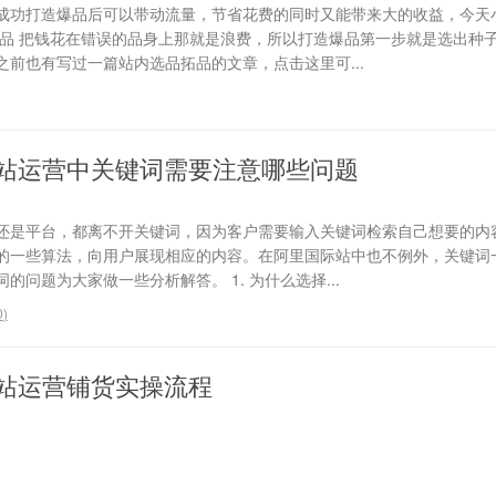
成功打造爆品后可以带动流量，节省花费的同时又能带来大的收益，今天
选品 把钱花在错误的品身上那就是浪费，所以打造爆品第一步就是选出种
前也有写过一篇站内选品拓品的文章，点击这里可...
站运营中关键词需要注意哪些问题
还是平台，都离不开关键词，因为客户需要输入关键词检索自己想要的内
的一些算法，向用户展现相应的内容。在阿里国际站中也不例外，关键词
问题为大家做一些分析解答。 1. 为什么选择...
0
)
站运营铺货实操流程