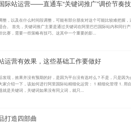
国际站运营——直通车“关键词推广”调价节奏
调整，以及在什么时间段调整，可能有部分朋友对这个可能比较难把握，
适合。 首先，关键词推广主要是通过关键词在阿里巴巴国际站内和同行产
比赛，需要一些策略有技巧。这其中一个重要的影...
站运营有效果，这些基础工作要做好
后发现，效果并没有预期的好，是因为平台没有选对么？不是，只是因为
家介绍一下，该如何进行阿里国际站精细化运营： 1 精细化管理 1. 用
就是关键词，关键词如果没有同义词，就只...
品打造四部曲