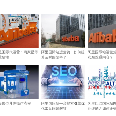
里国际代运营：商家星等
阿里国际站运营篇：如何提
阿里国际站运营
重要性
升及时回复率？
布粉丝通内容？
级展位具体操作流程
阿里国际站平台搜索引擎优
阿里巴巴国际站图
化常见问题解答
化详解之如何正确使
签