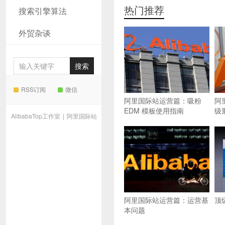
热门推荐
搜索引擎算法
外贸杂谈
RSS订阅
微信
阿里国际站运营篇：吸粉
阿
EDM 模板使用指南
级
AlibabaTop工作室
|
阿里国际站
阿里国际站运营篇：运营基
顶
本问题