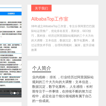
关于我们
AlibabaTop工作室
08年成立AlibabaTop工作室，专注分享阿里巴巴国
际站运营推广，优化排名首页，黑科技，SEO技
巧，黑科技；经历过阿里国际站规则的三个大方向
的大调整：文本信息，数据沉淀，数字化重构 。通
过运营技术手段 ，合理利用规则，漏洞，提升店铺
效果
个人简介
业内戏称： 排长 ，行业经历过阿里国际站
规则的三个大方向的大调整：文本信息，
数据沉淀，数字化重构 。人生感悟：长时
期专注于一件事情，在持续不断的努力过
程中，必定在这个细分领域拥有属于自己
的一份成就。