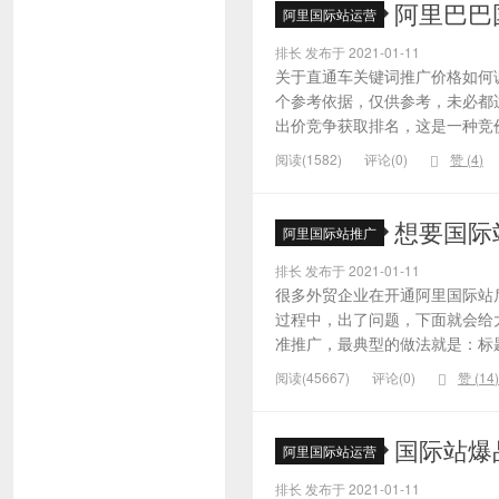
阿里巴巴
阿里国际站运营
排长 发布于 2021-01-11
关于直通车关键词推广价格如何
个参考依据，仅供参考，未必都
出价竞争获取排名，这是一种竞价
阅读(1582)
评论(0)
赞 (
4
)
想要国际
阿里国际站推广
排长 发布于 2021-01-11
很多外贸企业在开通阿里国际站
过程中，出了问题，下面就会给大
准推广，最典型的做法就是：标题
阅读(45667)
评论(0)
赞 (
14
)
国际站爆
阿里国际站运营
排长 发布于 2021-01-11