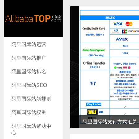
AlibabaTop
阿里国际站运营
工作室
阿里国际站推广
阿里国际站排名
阿里国际站SEO
阿里国际站新规则
阿里国际站权重
阿里国际站支付方式汇总-高
阿里国际站帮助中
心