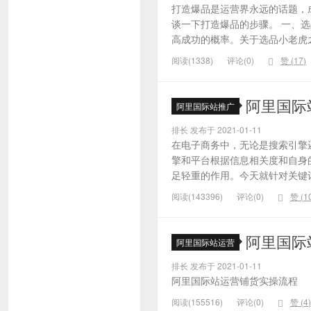
打造爆品是运营界永远的话题，
谈一下打造爆品的步骤。 一、
高成功的概率。关于选品小老虎之
阅读(1338)
评论(0)
赞 (
17
)
阿里国际
阿里国际站推广
排长 发布于 2021-01-11
在电子商务中，无论是搜索引擎
擎和平台根据信息相关度和自身
足轻重的作用。今天就针对关键词的
阅读(143396)
评论(0)
赞 (
1
阿里国际
阿里国际站运营
排长 发布于 2021-01-11
阿里国际站运营铺货实操流程
阅读(155516)
评论(0)
赞 (
4
)