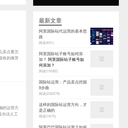
最新文章
阿里国际站代运营的基本思
路
阅读(651)
么卖点要怎
阿里国际站子账号如何添
及现有的痛苦
加？
阿里国际站子账号如
何添加？
阅读(15082)
国际站运营：产品卖点挖掘
9步曲
阅读(234379)
这样的国际站运营方向，才
确的运营方
是正确的
没办法人工
阅读(1675)
阿里巴巴国际站运营之如何