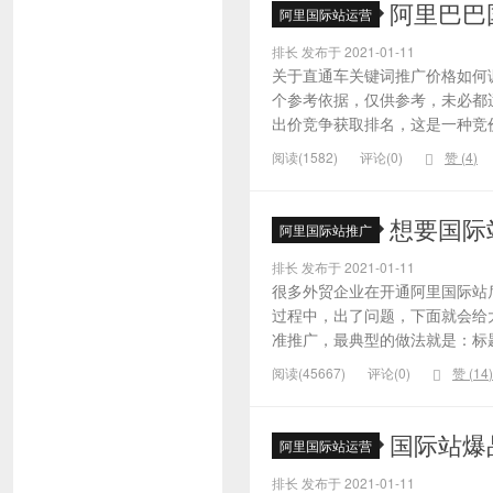
阿里巴巴
阿里国际站运营
排长 发布于 2021-01-11
关于直通车关键词推广价格如何
个参考依据，仅供参考，未必都
出价竞争获取排名，这是一种竞价
阅读(1582)
评论(0)
赞 (
4
)
想要国际
阿里国际站推广
排长 发布于 2021-01-11
很多外贸企业在开通阿里国际站
过程中，出了问题，下面就会给大
准推广，最典型的做法就是：标题
阅读(45667)
评论(0)
赞 (
14
)
国际站爆
阿里国际站运营
排长 发布于 2021-01-11