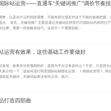
国际站运营——直通车“关键词推广”调价节奏
调整，以及在什么时间段调整，可能有部分朋友对这个可能比较难把握，
适合。 首先，关键词推广主要是通过关键词在阿里巴巴国际站内和同行产
比赛，需要一些策略有技巧。这其中一个重要的影...
站运营有效果，这些基础工作要做好
后发现，效果并没有预期的好，是因为平台没有选对么？不是，只是因为
家介绍一下，该如何进行阿里国际站精细化运营： 1 精细化管理 1. 用
就是关键词，关键词如果没有同义词，就只...
品打造四部曲