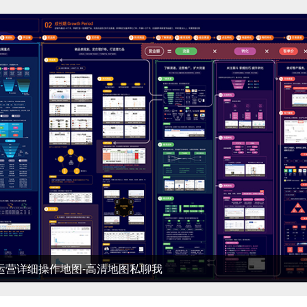
细操作地图-高清地图私聊我