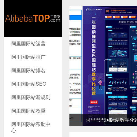
AlibabaTop
阿里国际站运营
工作室
阿里国际站推广
阿里国际站排名
阿里国际站SEO
阿里国际站新规则
阿里国际站权重
阿里巴巴国际站数字化运营详
阿里国际站帮助中
心