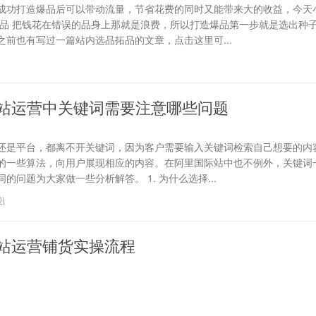
成功打造爆品后可以带动流量，节省花费的同时又能带来大的收益，今天
选品 把钱花在错误的品身上那就是浪费，所以打造爆品第一步就是选出种
前也有写过一篇站内选品拓品的文章，点击这里可...
站运营中关键词需要注意哪些问题
还是平台，都离不开关键词，因为客户需要输入关键词检索自己想要的内
的一些算法，向用户展现相应的内容。在阿里国际站中也不例外，关键词
问题为大家做一些分析解答。 1. 为什么选择...
0
)
站运营铺货实操流程