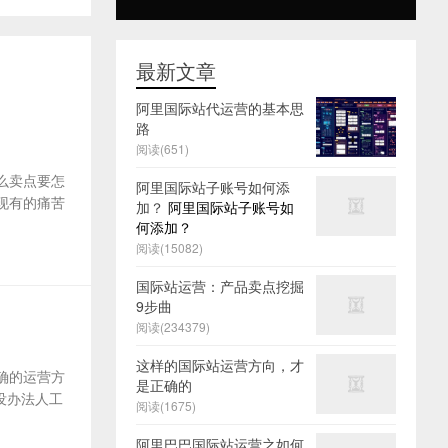
最新文章
阿里国际站代运营的基本思
路
阅读(651)
么卖点要怎
阿里国际站子账号如何添
及现有的痛苦
加？
阿里国际站子账号如
何添加？
阅读(15082)
国际站运营：产品卖点挖掘
9步曲
阅读(234379)
这样的国际站运营方向，才
确的运营方
是正确的
没办法人工
阅读(1675)
阿里巴巴国际站运营之如何