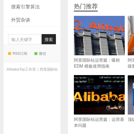
热门推荐
搜索引擎算法
外贸杂谈
RSS订阅
微信
阿里国际站运营篇：吸粉
阿
EDM 模板使用指南
级
AlibabaTop工作室
|
阿里国际站
阿里国际站运营篇：运营基
顶
本问题