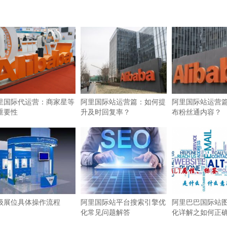
里国际代运营：商家星等
阿里国际站运营篇：如何提
阿里国际站运营
重要性
升及时回复率？
布粉丝通内容？
级展位具体操作流程
阿里国际站平台搜索引擎优
阿里巴巴国际站图
化常见问题解答
化详解之如何正确使
签