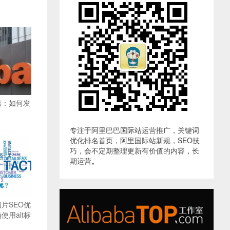
篇：如何发
专注于阿里巴巴国际站运营推广，关键词
优化排名首页，阿里国际站新规，SEO技
巧，会不定期整理更新有价值的内容，长
期运营
。
片SEO优
用alt标