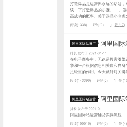
打造爆品是运营界永远的话题，
谈一下打造爆品的步骤。 一、
高成功的概率。关于选品小老虎之
阅读(1338)
评论(0)
赞 (
17
)
阿里国际
阿里国际站推广
排长 发布于 2021-01-11
在电子商务中，无论是搜索引擎
擎和平台根据信息相关度和自身
足轻重的作用。今天就针对关键词的
阅读(143396)
评论(0)
赞 (
1
阿里国际
阿里国际站运营
排长 发布于 2021-01-11
阿里国际站运营铺货实操流程
阅读(155516)
评论(0)
赞 (
4
)