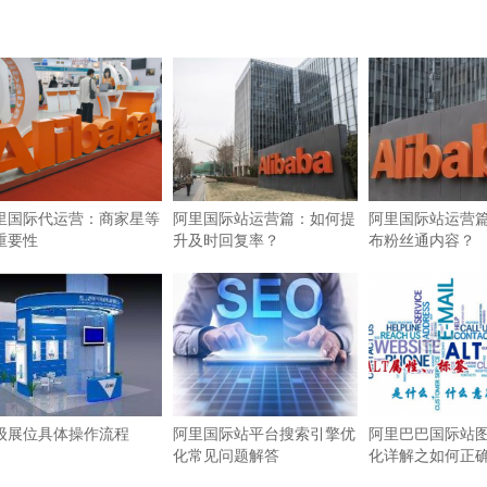
里国际代运营：商家星等
阿里国际站运营篇：如何提
阿里国际站运营
重要性
升及时回复率？
布粉丝通内容？
级展位具体操作流程
阿里国际站平台搜索引擎优
阿里巴巴国际站图
化常见问题解答
化详解之如何正确使
签