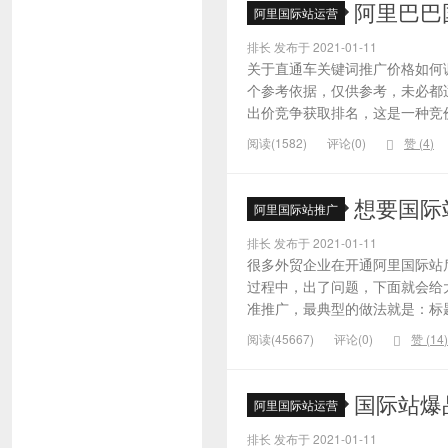
阿里巴巴
阿里国际站运营
排长 发布于 2021-01-11
关于直通车关键词推广价格如何
个参考依据，仅供参考，未必都
出价竞争获取排名，这是一种竞价
阅读(1582)
评论(0)
赞 (
4
)
想要国际
阿里国际站推广
排长 发布于 2021-01-11
很多外贸企业在开通阿里国际站
过程中，出了问题，下面就会给大
准推广，最典型的做法就是：标题
阅读(45667)
评论(0)
赞 (
14
)
国际站爆
阿里国际站运营
排长 发布于 2021-01-11