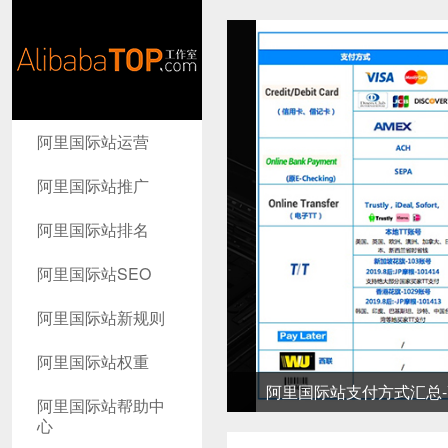
AlibabaTop
阿里国际站运营
工作室
阿里国际站推广
阿里国际站排名
阿里国际站SEO
阿里国际站新规则
阿里国际站权重
阿里国际站支付方式汇总-高
阿里国际站帮助中
心