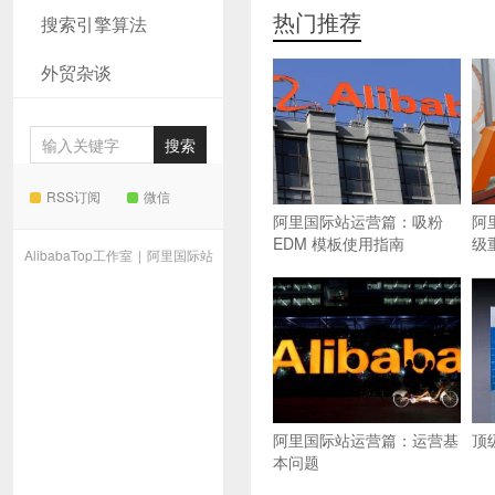
热门推荐
搜索引擎算法
外贸杂谈
RSS订阅
微信
阿里国际站运营篇：吸粉
阿
EDM 模板使用指南
级
AlibabaTop工作室
|
阿里国际站
阿里国际站运营篇：运营基
顶
本问题