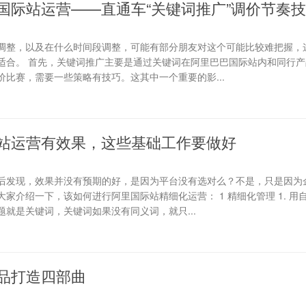
国际站运营——直通车“关键词推广”调价节奏
调整，以及在什么时间段调整，可能有部分朋友对这个可能比较难把握，
适合。 首先，关键词推广主要是通过关键词在阿里巴巴国际站内和同行产
比赛，需要一些策略有技巧。这其中一个重要的影...
站运营有效果，这些基础工作要做好
后发现，效果并没有预期的好，是因为平台没有选对么？不是，只是因为
家介绍一下，该如何进行阿里国际站精细化运营： 1 精细化管理 1. 用
就是关键词，关键词如果没有同义词，就只...
品打造四部曲