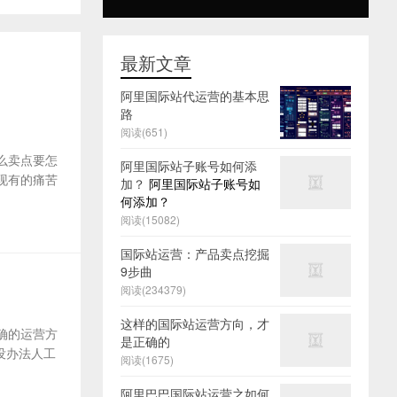
最新文章
阿里国际站代运营的基本思
路
阅读(651)
么卖点要怎
阿里国际站子账号如何添
及现有的痛苦
加？
阿里国际站子账号如
何添加？
阅读(15082)
国际站运营：产品卖点挖掘
9步曲
阅读(234379)
这样的国际站运营方向，才
确的运营方
是正确的
没办法人工
阅读(1675)
阿里巴巴国际站运营之如何