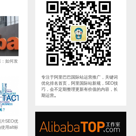
篇：如何发
专注于阿里巴巴国际站运营推广，关键词
优化排名首页，阿里国际站新规，SEO技
巧，会不定期整理更新有价值的内容，长
期运营
。
片SEO优
用alt标