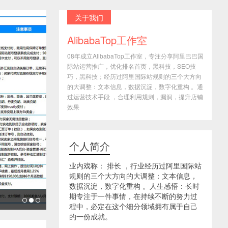
关于我们
AlibabaTop工作室
08年成立AlibabaTop工作室，专注分享阿里巴巴国
际站运营推广，优化排名首页，黑科技，SEO技
巧，黑科技；经历过阿里国际站规则的三个大方向
的大调整：文本信息，数据沉淀，数字化重构 。通
过运营技术手段 ，合理利用规则，漏洞，提升店铺
效果
个人简介
业内戏称： 排长 ，行业经历过阿里国际站
规则的三个大方向的大调整：文本信息，
数据沉淀，数字化重构 。人生感悟：长时
期专注于一件事情，在持续不断的努力过
程中，必定在这个细分领域拥有属于自己
的一份成就。