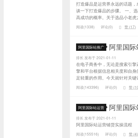
打造爆品是运营界永远的话题，
谈一下打造爆品的步骤。 一、
高成功的概率。关于选品小老虎之
阅读(1338)
评论(0)
赞 (
17
)
阿里国际
阿里国际站推广
排长 发布于 2021-01-11
在电子商务中，无论是搜索引擎
擎和平台根据信息相关度和自身
足轻重的作用。今天就针对关键词的
阅读(143396)
评论(0)
赞 (
1
阿里国际
阿里国际站运营
排长 发布于 2021-01-11
阿里国际站运营铺货实操流程
阅读(155516)
评论(0)
赞 (
4
)