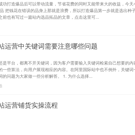
成功打造爆品后可以带动流量，节省花费的同时又能带来大的收益，今天
选品 把钱花在错误的品身上那就是浪费，所以打造爆品第一步就是选出种
前也有写过一篇站内选品拓品的文章，点击这里可...
站运营中关键词需要注意哪些问题
还是平台，都离不开关键词，因为客户需要输入关键词检索自己想要的内
的一些算法，向用户展现相应的内容。在阿里国际站中也不例外，关键词
问题为大家做一些分析解答。 1. 为什么选择...
0
)
站运营铺货实操流程