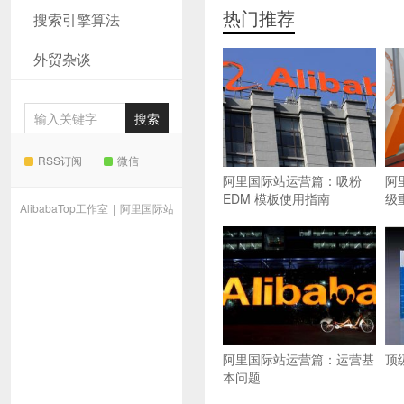
热门推荐
搜索引擎算法
外贸杂谈
RSS订阅
微信
阿里国际站运营篇：吸粉
阿
EDM 模板使用指南
级
AlibabaTop工作室
|
阿里国际站
阿里国际站运营篇：运营基
顶
本问题