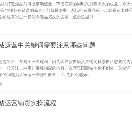
成功打造爆品后可以带动流量，节省花费的同时又能带来大的收益，今天
选品 把钱花在错误的品身上那就是浪费，所以打造爆品第一步就是选出种
前也有写过一篇站内选品拓品的文章，点击这里可...
站运营中关键词需要注意哪些问题
还是平台，都离不开关键词，因为客户需要输入关键词检索自己想要的内
的一些算法，向用户展现相应的内容。在阿里国际站中也不例外，关键词
问题为大家做一些分析解答。 1. 为什么选择...
0
)
站运营铺货实操流程