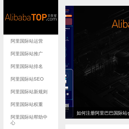
AlibabaTop
阿里国际站运营
工作室
阿里国际站推广
阿里国际站排名
阿里国际站SEO
阿里国际站新规则
阿里国际站权重
如何注册阿里巴巴国际站会员-
阿里国际站帮助中
心