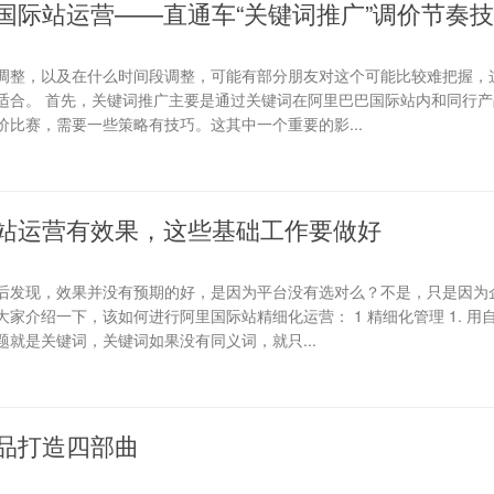
国际站运营——直通车“关键词推广”调价节奏
调整，以及在什么时间段调整，可能有部分朋友对这个可能比较难把握，
适合。 首先，关键词推广主要是通过关键词在阿里巴巴国际站内和同行产
比赛，需要一些策略有技巧。这其中一个重要的影...
站运营有效果，这些基础工作要做好
后发现，效果并没有预期的好，是因为平台没有选对么？不是，只是因为
家介绍一下，该如何进行阿里国际站精细化运营： 1 精细化管理 1. 用
就是关键词，关键词如果没有同义词，就只...
品打造四部曲