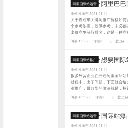
阿里巴巴
阿里国际站运营
排长 发布于 2021-01-11
关于直通车关键词推广价格如何
个参考依据，仅供参考，未必都
出价竞争获取排名，这是一种竞价
阅读(1582)
评论(0)
赞 (
4
)
想要国际
阿里国际站推广
排长 发布于 2021-01-11
很多外贸企业在开通阿里国际站
过程中，出了问题，下面就会给大
准推广，最典型的做法就是：标题
阅读(45667)
评论(0)
赞 (
14
)
国际站爆
阿里国际站运营
排长 发布于 2021-01-11