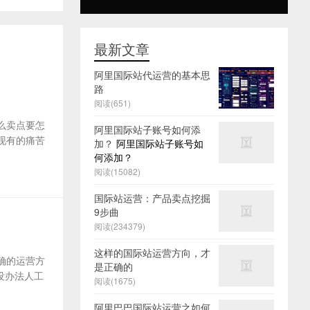
最新文章
阿里国际站代运营的基本思
路
阅读(651)
么卖点要怎
阿里国际站子账号如何添
及现有的痛苦
加？
阿里国际站子账号如
何添加？
阅读(15082)
国际站运营：产品卖点挖掘
9步曲
阅读(234379)
这样的国际站运营方向，才
确的运营方
是正确的
没办法人工
阅读(1675)
阿里巴巴国际站运营之如何