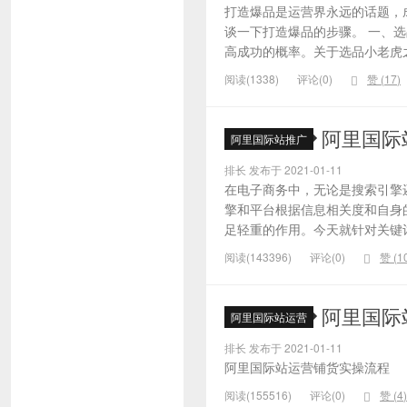
打造爆品是运营界永远的话题，
谈一下打造爆品的步骤。 一、
高成功的概率。关于选品小老虎之
阅读(1338)
评论(0)
赞 (
17
)
阿里国际
阿里国际站推广
排长 发布于 2021-01-11
在电子商务中，无论是搜索引擎
擎和平台根据信息相关度和自身
足轻重的作用。今天就针对关键词的
阅读(143396)
评论(0)
赞 (
1
阿里国际
阿里国际站运营
排长 发布于 2021-01-11
阿里国际站运营铺货实操流程
阅读(155516)
评论(0)
赞 (
4
)