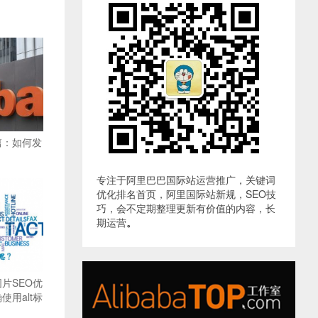
篇：如何发
专注于阿里巴巴国际站运营推广，关键词
优化排名首页，阿里国际站新规，SEO技
巧，会不定期整理更新有价值的内容，长
期运营
。
片SEO优
用alt标