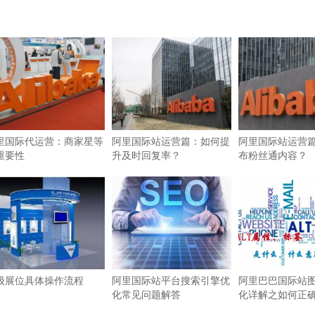
里国际代运营：商家星等
阿里国际站运营篇：如何提
阿里国际站运营
重要性
升及时回复率？
布粉丝通内容？
级展位具体操作流程
阿里国际站平台搜索引擎优
阿里巴巴国际站图
化常见问题解答
化详解之如何正确使
签