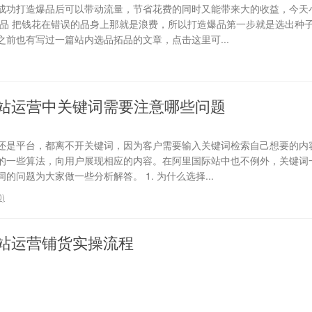
成功打造爆品后可以带动流量，节省花费的同时又能带来大的收益，今天
选品 把钱花在错误的品身上那就是浪费，所以打造爆品第一步就是选出种
前也有写过一篇站内选品拓品的文章，点击这里可...
站运营中关键词需要注意哪些问题
还是平台，都离不开关键词，因为客户需要输入关键词检索自己想要的内
的一些算法，向用户展现相应的内容。在阿里国际站中也不例外，关键词
问题为大家做一些分析解答。 1. 为什么选择...
0
)
站运营铺货实操流程