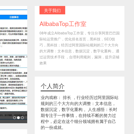
关于我们
AlibabaTop工作室
08年成立AlibabaTop工作室，专注分享阿里巴巴国
际站运营推广，优化排名首页，黑科技，SEO技
巧，黑科技；经历过阿里国际站规则的三个大方向
的大调整：文本信息，数据沉淀，数字化重构 。通
过运营技术手段 ，合理利用规则，漏洞，提升店铺
效果
个人简介
业内戏称： 排长 ，行业经历过阿里国际站
规则的三个大方向的大调整：文本信息，
数据沉淀，数字化重构 。人生感悟：长时
期专注于一件事情，在持续不断的努力过
程中，必定在这个细分领域拥有属于自己
的一份成就。