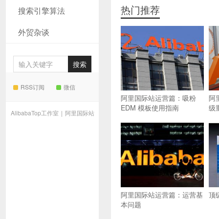
热门推荐
搜索引擎算法
外贸杂谈
RSS订阅
微信
阿里国际站运营篇：吸粉
阿
EDM 模板使用指南
级
AlibabaTop工作室
|
阿里国际站
阿里国际站运营篇：运营基
顶
本问题