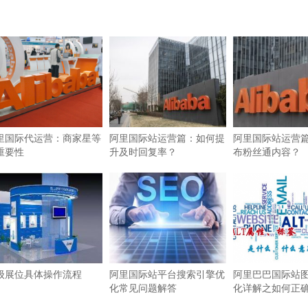
里国际代运营：商家星等
阿里国际站运营篇：如何提
阿里国际站运营
重要性
升及时回复率？
布粉丝通内容？
级展位具体操作流程
阿里国际站平台搜索引擎优
阿里巴巴国际站图
化常见问题解答
化详解之如何正确使
签