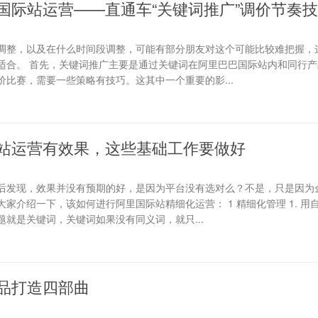
国际站运营——直通车“关键词推广”调价节奏
调整，以及在什么时间段调整，可能有部分朋友对这个可能比较难把握，
适合。 首先，关键词推广主要是通过关键词在阿里巴巴国际站内和同行产
比赛，需要一些策略有技巧。这其中一个重要的影...
站运营有效果，这些基础工作要做好
后发现，效果并没有预期的好，是因为平台没有选对么？不是，只是因为
家介绍一下，该如何进行阿里国际站精细化运营： 1 精细化管理 1. 用
就是关键词，关键词如果没有同义词，就只...
品打造四部曲