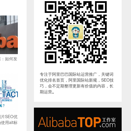
篇：如何发
专注于阿里巴巴国际站运营推广，关键词
优化排名首页，阿里国际站新规，SEO技
巧，会不定期整理更新有价值的内容，长
期运营
。
片SEO优
用alt标