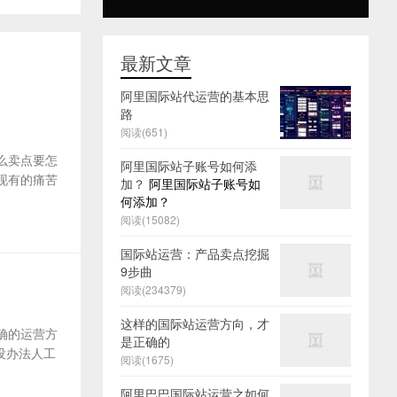
最新文章
阿里国际站代运营的基本思
路
阅读(651)
么卖点要怎
阿里国际站子账号如何添
及现有的痛苦
加？
阿里国际站子账号如
何添加？
阅读(15082)
国际站运营：产品卖点挖掘
9步曲
阅读(234379)
这样的国际站运营方向，才
确的运营方
是正确的
没办法人工
阅读(1675)
阿里巴巴国际站运营之如何