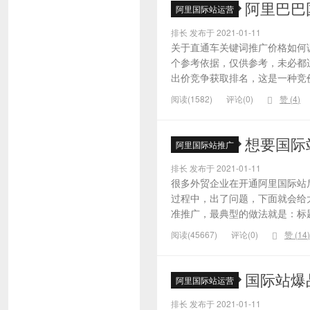
阿里巴巴
阿里国际站运营
排长 发布于 2021-01-11
关于直通车关键词推广价格如何
个参考依据，仅供参考，未必都
出价竞争获取排名，这是一种竞价
阅读(1582)
评论(0)
赞 (
4
)
想要国际
阿里国际站推广
排长 发布于 2021-01-11
很多外贸企业在开通阿里国际站
过程中，出了问题，下面就会给大
准推广，最典型的做法就是：标题
阅读(45667)
评论(0)
赞 (
14
)
国际站爆
阿里国际站运营
排长 发布于 2021-01-11