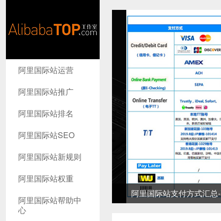
AlibabaTop
阿里国际站运营
工作室
阿里国际站推广
阿里国际站排名
阿里国际站SEO
阿里国际站新规则
阿里国际站权重
阿里国际站支付方式汇总-高
阿里国际站帮助中
心