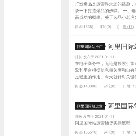
打造爆品是运营界永远的话题，
谈一下打造爆品的步骤。 一、
高成功的概率。关于选品小老虎之
阅读(1338)
评论(0)
赞 (
17
)
阿里国际
阿里国际站推广
排长 发布于 2021-01-11
在电子商务中，无论是搜索引擎
擎和平台根据信息相关度和自身
足轻重的作用。今天就针对关键词的
阅读(143396)
评论(0)
赞 (
1
阿里国际
阿里国际站运营
排长 发布于 2021-01-11
阿里国际站运营铺货实操流程
阅读(155516)
评论(0)
赞 (
4
)