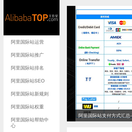
AlibabaTop
阿里国际站运营
工作室
阿里国际站推广
阿里国际站排名
阿里国际站SEO
阿里国际站新规则
阿里国际站权重
阿里国际站支付方式汇总-高
阿里国际站帮助中
心