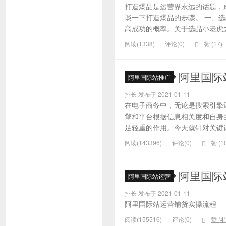
打造爆品是运营界永远的话题，
谈一下打造爆品的步骤。 一、
高成功的概率。关于选品小老虎之
阅读(1338)
评论(0)
赞 (
17
)
阿里国际
阿里国际站推广
排长 发布于 2021-01-11
在电子商务中，无论是搜索引擎
擎和平台根据信息相关度和自身
足轻重的作用。今天就针对关键词的
阅读(143396)
评论(0)
赞 (
1
阿里国际
阿里国际站运营
排长 发布于 2021-01-11
阿里国际站运营铺货实操流程
阅读(155516)
评论(0)
赞 (
4
)