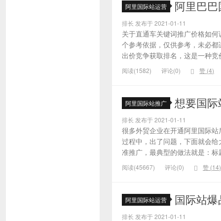
阿里巴巴
阿里国际站运营
排长 发布于 2021-01-11
关于直通车关键词推广价格如何
个参考依据，仅供参考，未必都
出价竞争获取排名，这是一种竞价
阅读(1582)
评论(0)
赞 (
4
)
想要国际
阿里国际站推广
排长 发布于 2021-01-11
很多外贸企业在开通阿里国际站
过程中，出了问题，下面就会给大
准推广，最典型的做法就是：标题
阅读(45667)
评论(0)
赞 (
14
)
国际站爆
阿里国际站运营
排长 发布于 2021-01-11