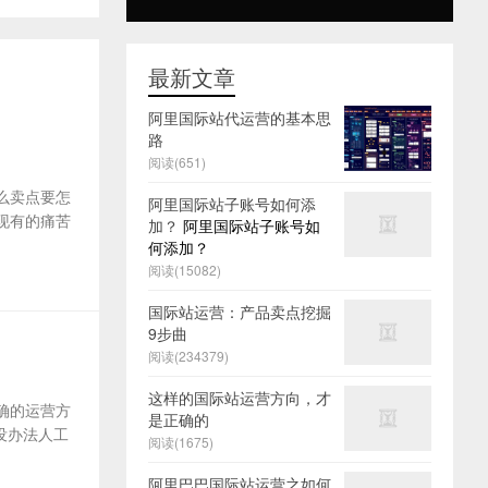
最新文章
阿里国际站代运营的基本思
路
阅读(651)
么卖点要怎
阿里国际站子账号如何添
及现有的痛苦
加？
阿里国际站子账号如
何添加？
阅读(15082)
国际站运营：产品卖点挖掘
9步曲
阅读(234379)
这样的国际站运营方向，才
确的运营方
是正确的
没办法人工
阅读(1675)
阿里巴巴国际站运营之如何