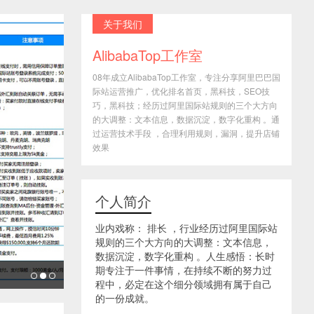
关于我们
AlibabaTop工作室
08年成立AlibabaTop工作室，专注分享阿里巴巴国
际站运营推广，优化排名首页，黑科技，SEO技
巧，黑科技；经历过阿里国际站规则的三个大方向
的大调整：文本信息，数据沉淀，数字化重构 。通
过运营技术手段 ，合理利用规则，漏洞，提升店铺
效果
个人简介
业内戏称： 排长 ，行业经历过阿里国际站
规则的三个大方向的大调整：文本信息，
数据沉淀，数字化重构 。人生感悟：长时
期专注于一件事情，在持续不断的努力过
程中，必定在这个细分领域拥有属于自己
的一份成就。