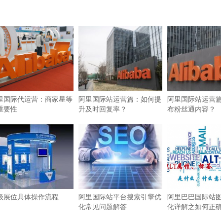
里国际代运营：商家星等
阿里国际站运营篇：如何提
阿里国际站运营
重要性
升及时回复率？
布粉丝通内容？
级展位具体操作流程
阿里国际站平台搜索引擎优
阿里巴巴国际站图
化常见问题解答
化详解之如何正确使
签