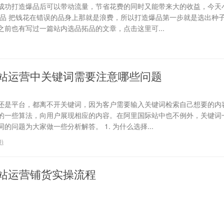
成功打造爆品后可以带动流量，节省花费的同时又能带来大的收益，今天
选品 把钱花在错误的品身上那就是浪费，所以打造爆品第一步就是选出种
前也有写过一篇站内选品拓品的文章，点击这里可...
站运营中关键词需要注意哪些问题
还是平台，都离不开关键词，因为客户需要输入关键词检索自己想要的内
的一些算法，向用户展现相应的内容。在阿里国际站中也不例外，关键词
问题为大家做一些分析解答。 1. 为什么选择...
0
)
站运营铺货实操流程