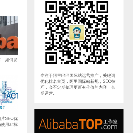
篇：如何发
专注于阿里巴巴国际站运营推广，关键词
优化排名首页，阿里国际站新规，SEO技
巧，会不定期整理更新有价值的内容，长
期运营
。
片SEO优
用alt标