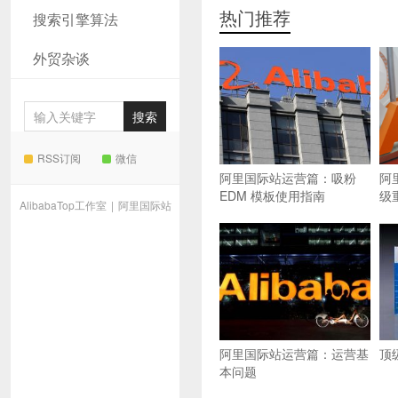
热门推荐
搜索引擎算法
外贸杂谈
RSS订阅
微信
阿里国际站运营篇：吸粉
阿
EDM 模板使用指南
级
AlibabaTop工作室
|
阿里国际站
阿里国际站运营篇：运营基
顶
本问题