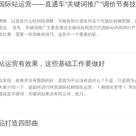
国际站运营——直通车“关键词推广”调价节奏
调整，以及在什么时间段调整，可能有部分朋友对这个可能比较难把握，
适合。 首先，关键词推广主要是通过关键词在阿里巴巴国际站内和同行产
比赛，需要一些策略有技巧。这其中一个重要的影...
站运营有效果，这些基础工作要做好
后发现，效果并没有预期的好，是因为平台没有选对么？不是，只是因为
家介绍一下，该如何进行阿里国际站精细化运营： 1 精细化管理 1. 用
就是关键词，关键词如果没有同义词，就只...
品打造四部曲