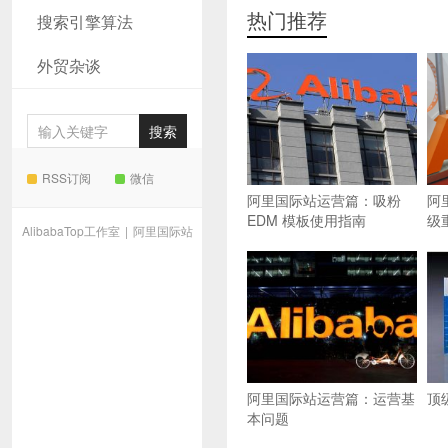
热门推荐
搜索引擎算法
外贸杂谈
RSS订阅
微信
阿里国际站运营篇：吸粉
阿
EDM 模板使用指南
级
AlibabaTop工作室
|
阿里国际站
阿里国际站运营篇：运营基
顶
本问题