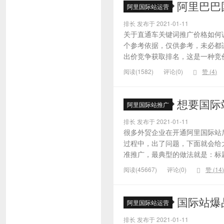
阿里巴巴
阿里国际站运营
排长 发布于 2021-01-11
关于直通车关键词推广价格如何
个参考依据，仅供参考，未必都
出价竞争获取排名，这是一种竞价
阅读(1582)
评论(0)
赞 (
4
)
想要国际
阿里国际站推广
排长 发布于 2021-01-11
很多外贸企业在开通阿里国际站
过程中，出了问题，下面就会给大
准推广，最典型的做法就是：标题
阅读(45667)
评论(0)
赞 (
14
)
国际站爆
阿里国际站运营
排长 发布于 2021-01-11