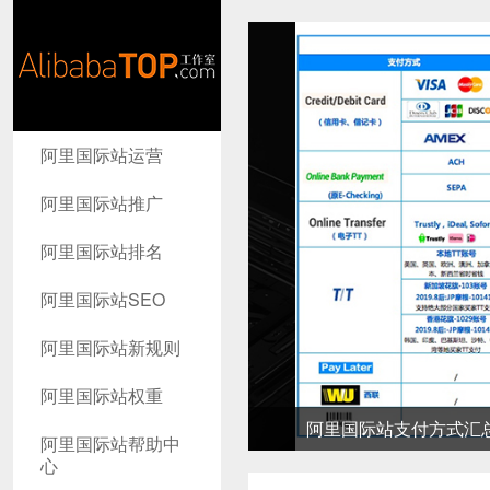
AlibabaTop
阿里国际站运营
工作室
阿里国际站推广
阿里国际站排名
阿里国际站SEO
阿里国际站新规则
阿里国际站权重
阿里国际站支付方式汇总-高
阿里国际站帮助中
心