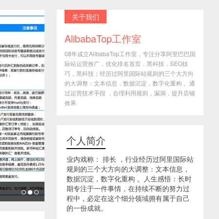
关于我们
AlibabaTop工作室
08年成立AlibabaTop工作室，专注分享阿里巴巴国
际站运营推广，优化排名首页，黑科技，SEO技
巧，黑科技；经历过阿里国际站规则的三个大方向
的大调整：文本信息，数据沉淀，数字化重构 。通
过运营技术手段 ，合理利用规则，漏洞，提升店铺
效果
个人简介
业内戏称： 排长 ，行业经历过阿里国际站
规则的三个大方向的大调整：文本信息，
数据沉淀，数字化重构 。人生感悟：长时
期专注于一件事情，在持续不断的努力过
程中，必定在这个细分领域拥有属于自己
的一份成就。