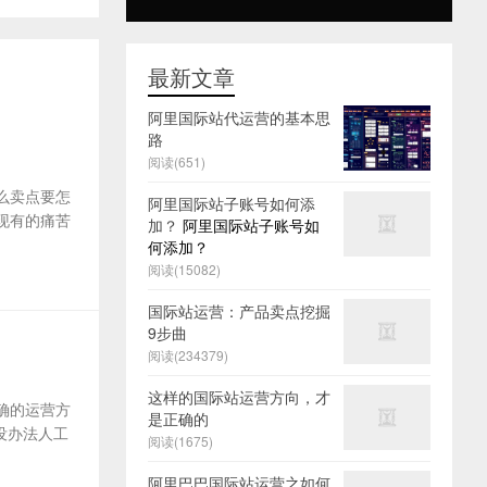
最新文章
阿里国际站代运营的基本思
路
阅读(651)
么卖点要怎
阿里国际站子账号如何添
及现有的痛苦
加？
阿里国际站子账号如
何添加？
阅读(15082)
国际站运营：产品卖点挖掘
9步曲
阅读(234379)
这样的国际站运营方向，才
确的运营方
是正确的
没办法人工
阅读(1675)
阿里巴巴国际站运营之如何