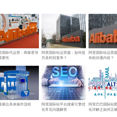
里国际代运营：商家星等
阿里国际站运营篇：如何提
阿里国际站运营
重要性
升及时回复率？
布粉丝通内容？
级展位具体操作流程
阿里国际站平台搜索引擎优
阿里巴巴国际站图
化常见问题解答
化详解之如何正确使
签