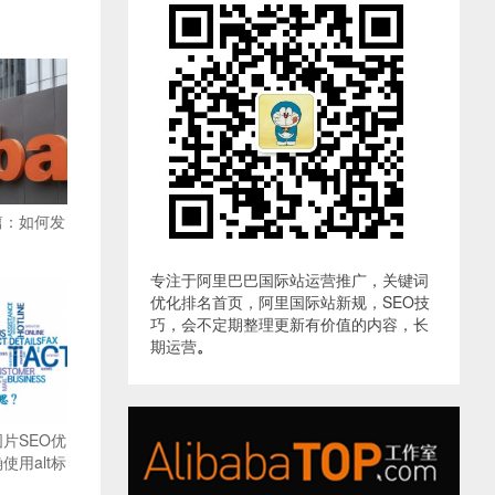
篇：如何发
专注于阿里巴巴国际站运营推广，关键词
优化排名首页，阿里国际站新规，SEO技
巧，会不定期整理更新有价值的内容，长
期运营
。
片SEO优
用alt标