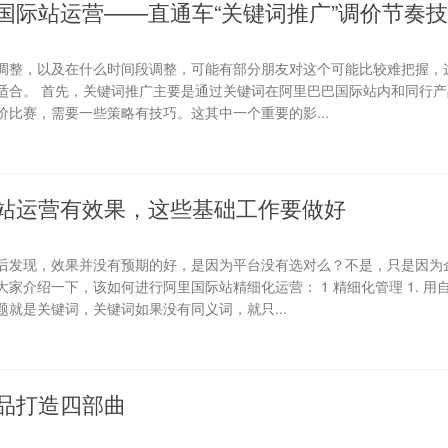
国际站运营——直通车“关键词推广”调价节奏
调整，以及在什么时间段调整，可能有部分朋友对这个可能比较难把握，
适合。 首先，关键词推广主要是通过关键词在阿里巴巴国际站内和同行产
比赛，需要一些策略有技巧。这其中一个重要的影...
站运营有效果，这些基础工作要做好
后发现，效果并没有预期的好，是因为平台没有选对么？不是，只是因为
家介绍一下，该如何进行阿里国际站精细化运营： 1 精细化管理 1. 用
就是关键词，关键词如果没有同义词，就只...
品打造四部曲