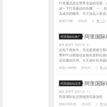
打造爆品是运营界永远的话题，
谈一下打造爆品的步骤。 一、
高成功的概率。关于选品小老虎之
阅读(1338)
评论(0)
赞 (
17
)
阿里国际
阿里国际站推广
排长 发布于 2021-01-11
在电子商务中，无论是搜索引擎
擎和平台根据信息相关度和自身
足轻重的作用。今天就针对关键词的
阅读(143396)
评论(0)
赞 (
1
阿里国际
阿里国际站运营
排长 发布于 2021-01-11
阿里国际站运营铺货实操流程
阅读(155516)
评论(0)
赞 (
4
)