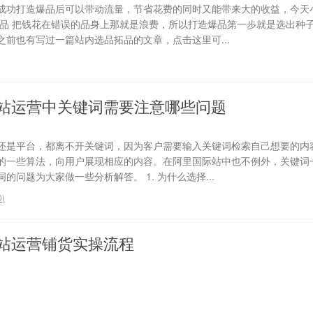
成功打造爆品后可以带动流量，节省花费的同时又能带来大的收益，今天
选品 把钱花在错误的品身上那就是浪费，所以打造爆品第一步就是选出种
前也有写过一篇站内选品拓品的文章，点击这里可...
站运营中关键词需要注意哪些问题
还是平台，都离不开关键词，因为客户需要输入关键词检索自己想要的内
的一些算法，向用户展现相应的内容。在阿里国际站中也不例外，关键词
问题为大家做一些分析解答。 1. 为什么选择...
0
)
站运营铺货实操流程